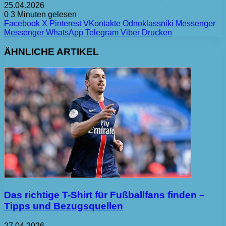
25.04.2026
0
3 Minuten gelesen
Facebook
X
Pinterest
VKontakte
Odnoklassniki
Messenger
Messenger
WhatsApp
Telegram
Viber
Drucken
ÄHNLICHE ARTIKEL
Das richtige T-Shirt für Fußballfans finden –
Tipps und Bezugsquellen
27.04.2026