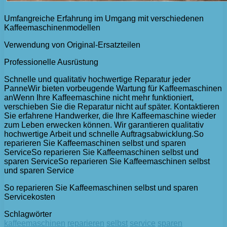
Umfangreiche Erfahrung im Umgang mit verschiedenen
Kaffeemaschinenmodellen
Verwendung von Original-Ersatzteilen
Professionelle Ausrüstung
Schnelle und qualitativ hochwertige Reparatur jeder
PanneWir bieten vorbeugende Wartung für Kaffeemaschinen
anWenn Ihre Kaffeemaschine nicht mehr funktioniert,
verschieben Sie die Reparatur nicht auf später. Kontaktieren
Sie erfahrene Handwerker, die Ihre Kaffeemaschine wieder
zum Leben erwecken können. Wir garantieren qualitativ
hochwertige Arbeit und schnelle Auftragsabwicklung.So
reparieren Sie Kaffeemaschinen selbst und sparen
ServiceSo reparieren Sie Kaffeemaschinen selbst und
sparen ServiceSo reparieren Sie Kaffeemaschinen selbst
und sparen Service
So reparieren Sie Kaffeemaschinen selbst und sparen
Servicekosten
Schlagwörter
kaffeemaschinen
reparieren
selbst
service
sparen