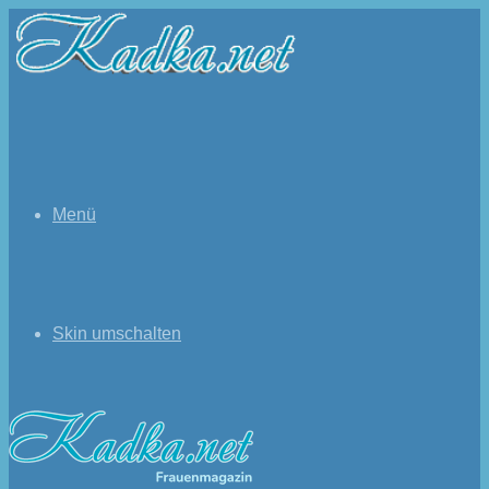
Menü
Skin umschalten