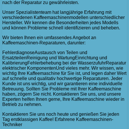
nach der Reparatur zu gewährleisten.
Unser Spezialistenteam hat langjährige Erfahrung mit
verschiedenen Kaffeemaschinenmodellen unterschiedlicher
Hersteller. Wir kennen die Besonderheiten jedes Modells
und können Probleme schnell identifizieren und beheben.
Wir bieten Ihnen ein umfassendes Angebot an
Kaffeemaschinen-Reparaturen, darunter:
FehlerdiagnoseAustausch von Teilen und
ErsatzteilenReinigung und WartungEinrichtung und
KalibrierungFehlerbehebung bei der WasserzufuhrReparatur
elektrischer KomponentenUnd vieles mehr. Wir wissen, wie
wichtig Ihre Kaffeemaschine für Sie ist, und legen daher Wert
auf schnelle und qualitativ hochwertige Reparaturen. Jeder
Kunde ist uns wichtig, und wir garantieren eine individuelle
Betreuung. Sollten Sie Probleme mit Ihrer Kaffeemaschine
haben, zögern Sie nicht. Kontaktieren Sie uns, und unsere
Experten helfen Ihnen gerne, Ihre Kaffeemaschine wieder in
Betrieb zu nehmen.
Kontaktieren Sie uns noch heute und genießen Sie jeden
Tag erstklassigen Kaffee! Erfahrene Kaffeemaschinen-
Techniker