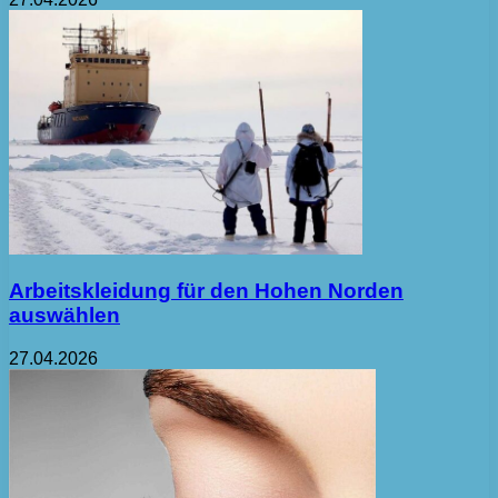
Arbeitskleidung für den Hohen Norden
auswählen
27.04.2026