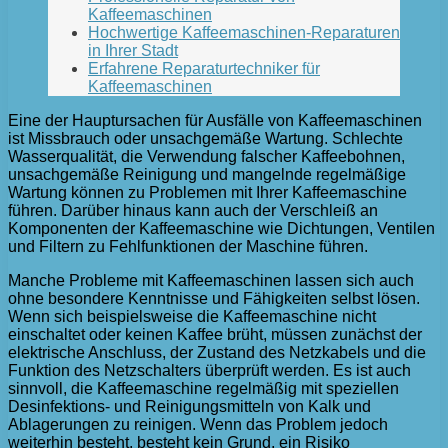
Kaffeemaschinen
Hochwertige Kaffeemaschinen-Reparaturen
in Ihrer Stadt
Erfahrene Reparaturtechniker für
Kaffeemaschinen
Eine der Hauptursachen für Ausfälle von Kaffeemaschinen
ist Missbrauch oder unsachgemäße Wartung. Schlechte
Wasserqualität, die Verwendung falscher Kaffeebohnen,
unsachgemäße Reinigung und mangelnde regelmäßige
Wartung können zu Problemen mit Ihrer Kaffeemaschine
führen. Darüber hinaus kann auch der Verschleiß an
Komponenten der Kaffeemaschine wie Dichtungen, Ventilen
und Filtern zu Fehlfunktionen der Maschine führen.
Manche Probleme mit Kaffeemaschinen lassen sich auch
ohne besondere Kenntnisse und Fähigkeiten selbst lösen.
Wenn sich beispielsweise die Kaffeemaschine nicht
einschaltet oder keinen Kaffee brüht, müssen zunächst der
elektrische Anschluss, der Zustand des Netzkabels und die
Funktion des Netzschalters überprüft werden. Es ist auch
sinnvoll, die Kaffeemaschine regelmäßig mit speziellen
Desinfektions- und Reinigungsmitteln von Kalk und
Ablagerungen zu reinigen. Wenn das Problem jedoch
weiterhin besteht, besteht kein Grund, ein Risiko