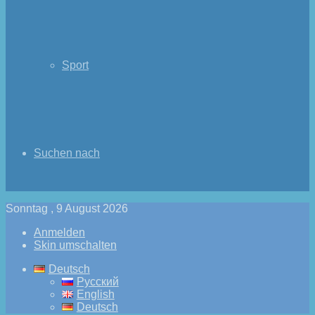
Sport
Suchen nach
Sonntag , 9 August 2026
Anmelden
Skin umschalten
Deutsch
Русский
English
Deutsch