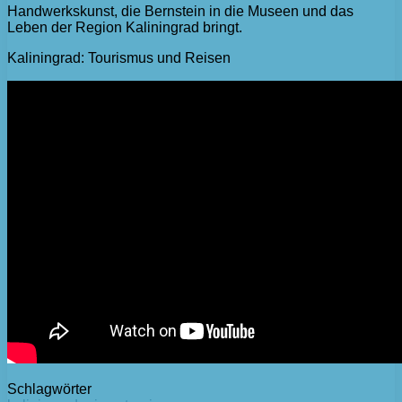
Handwerkskunst, die Bernstein in die Museen und das
Leben der Region Kaliningrad bringt.
Kaliningrad: Tourismus und Reisen
Schlagwörter