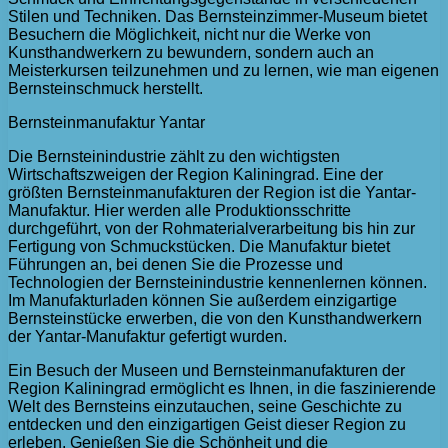
Stilen und Techniken. Das Bernsteinzimmer-Museum bietet
Besuchern die Möglichkeit, nicht nur die Werke von
Kunsthandwerkern zu bewundern, sondern auch an
Meisterkursen teilzunehmen und zu lernen, wie man eigenen
Bernsteinschmuck herstellt.
Bernsteinmanufaktur Yantar
Die Bernsteinindustrie zählt zu den wichtigsten
Wirtschaftszweigen der Region Kaliningrad. Eine der
größten Bernsteinmanufakturen der Region ist die Yantar-
Manufaktur. Hier werden alle Produktionsschritte
durchgeführt, von der Rohmaterialverarbeitung bis hin zur
Fertigung von Schmuckstücken. Die Manufaktur bietet
Führungen an, bei denen Sie die Prozesse und
Technologien der Bernsteinindustrie kennenlernen können.
Im Manufakturladen können Sie außerdem einzigartige
Bernsteinstücke erwerben, die von den Kunsthandwerkern
der Yantar-Manufaktur gefertigt wurden.
Ein Besuch der Museen und Bernsteinmanufakturen der
Region Kaliningrad ermöglicht es Ihnen, in die faszinierende
Welt des Bernsteins einzutauchen, seine Geschichte zu
entdecken und den einzigartigen Geist dieser Region zu
erleben. Genießen Sie die Schönheit und die