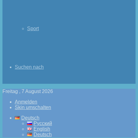
Sport
Suchen nach
Freitag , 7 August 2026
Anmelden
Skin umschalten
Deutsch
Русский
English
Deutsch