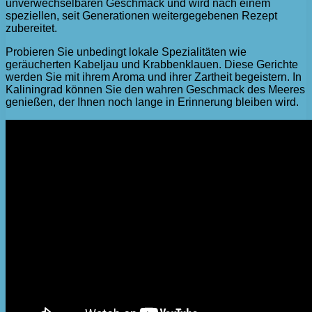
unverwechselbaren Geschmack und wird nach einem
speziellen, seit Generationen weitergegebenen Rezept
zubereitet.
Probieren Sie unbedingt lokale Spezialitäten wie
geräucherten Kabeljau und Krabbenklauen. Diese Gerichte
werden Sie mit ihrem Aroma und ihrer Zartheit begeistern. In
Kaliningrad können Sie den wahren Geschmack des Meeres
genießen, der Ihnen noch lange in Erinnerung bleiben wird.