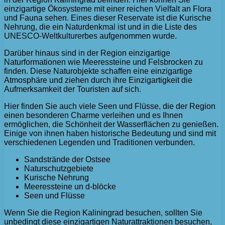
einzigartige Ökosysteme mit einer reichen Vielfalt an Flora
und Fauna sehen. Eines dieser Reservate ist die Kurische
Nehrung, die ein Naturdenkmal ist und in die Liste des
UNESCO-Weltkulturerbes aufgenommen wurde.
Darüber hinaus sind in der Region einzigartige
Naturformationen wie Meeressteine ​​und Felsbrocken zu
finden. Diese Naturobjekte schaffen eine einzigartige
Atmosphäre und ziehen durch ihre Einzigartigkeit die
Aufmerksamkeit der Touristen auf sich.
Hier finden Sie auch viele Seen und Flüsse, die der Region
einen besonderen Charme verleihen und es Ihnen
ermöglichen, die Schönheit der Wasserflächen zu genießen.
Einige von ihnen haben historische Bedeutung und sind mit
verschiedenen Legenden und Traditionen verbunden.
Sandstrände der Ostsee
Naturschutzgebiete
Kurische Nehrung
Meeressteine un d-blöcke
Seen und Flüsse
Wenn Sie die Region Kaliningrad besuchen, sollten Sie
unbedingt diese einzigartigen Naturattraktionen besuchen,