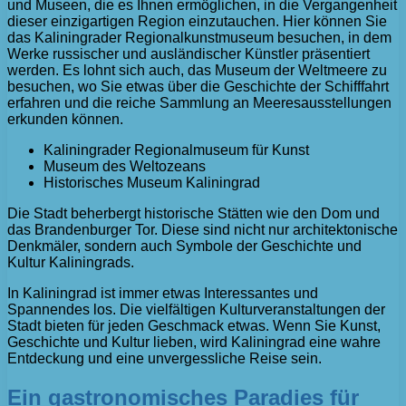
und Museen, die es Ihnen ermöglichen, in die Vergangenheit
dieser einzigartigen Region einzutauchen. Hier können Sie
das Kaliningrader Regionalkunstmuseum besuchen, in dem
Werke russischer und ausländischer Künstler präsentiert
werden. Es lohnt sich auch, das Museum der Weltmeere zu
besuchen, wo Sie etwas über die Geschichte der Schifffahrt
erfahren und die reiche Sammlung an Meeresausstellungen
erkunden können.
Kaliningrader Regionalmuseum für Kunst
Museum des Weltozeans
Historisches Museum Kaliningrad
Die Stadt beherbergt historische Stätten wie den Dom und
das Brandenburger Tor. Diese sind nicht nur architektonische
Denkmäler, sondern auch Symbole der Geschichte und
Kultur Kaliningrads.
In Kaliningrad ist immer etwas Interessantes und
Spannendes los. Die vielfältigen Kulturveranstaltungen der
Stadt bieten für jeden Geschmack etwas. Wenn Sie Kunst,
Geschichte und Kultur lieben, wird Kaliningrad eine wahre
Entdeckung und eine unvergessliche Reise sein.
Ein gastronomisches Paradies für