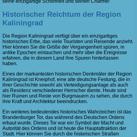
seine einzigartige Schönheit und seinen Charme!
Historischer Reichtum der Region
Kaliningrad
Die Region Kaliningrad verfügt über ein einzigartiges
historisches Erbe, das viele Touristen und Reisende anzieht.
Hier können Sie die Größe der Vergangenheit spüren, in
antike Epochen eintauchen und mehr über die Ereignisse
erfahren, die in diesem Land ihre Spuren hinterlassen
haben.
Eines der markantesten historischen Denkmäler der Region
Kaliningrad ist Kneiphof, eine alte deutsche Festung, die in
ihrer Geschichte sowohl als Verteidigungsanlage als auch
als Residenz verschiedener Herrscher diente. Heute sind
hier Ruinen und Reste von Burgmauern zu sehen, die durch
ihre Kraft und Architektur beeindrucken.
Ein weiteres bedeutendes historisches Wahrzeichen ist das
Brandenburger Tor, das während des Deutschen Ordens
erbaut wurde. Dieses Tor war ein Symbol der Macht und
Autorität des Ordens und ist heute die Hauptattraktion der
Stadt. Hier können Sie durch die historischen Straßen