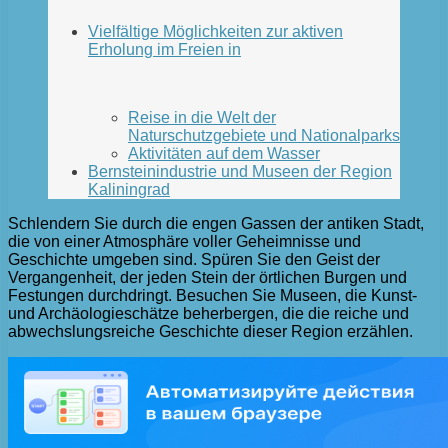
Vielfältige Möglichkeiten zur aktiven
Erholung im Freien in
Reise in die Welt der
Naturschutzgebiete und Nationalparks
Aktivitäten auf dem Wasser
Bernsteinindustrie und Museen der Region
Kaliningrad
Schlendern Sie durch die engen Gassen der antiken Stadt,
die von einer Atmosphäre voller Geheimnisse und
Geschichte umgeben sind. Spüren Sie den Geist der
Vergangenheit, der jeden Stein der örtlichen Burgen und
Festungen durchdringt. Besuchen Sie Museen, die Kunst-
und Archäologieschätze beherbergen, die die reiche und
abwechslungsreiche Geschichte dieser Region erzählen.