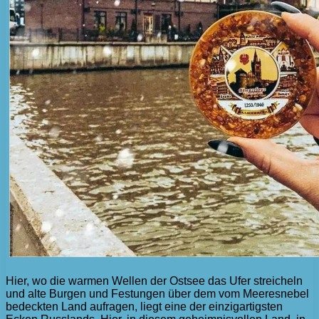
Hier, wo die warmen Wellen der Ostsee das Ufer streicheln
und alte Burgen und Festungen über dem vom Meeresnebel
bedeckten Land aufragen, liegt eine der einzigartigsten