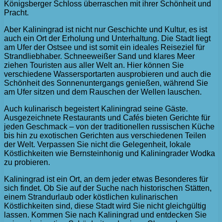
Königsberger Schloss überraschen mit ihrer Schönheit und
Pracht.
Aber Kaliningrad ist nicht nur Geschichte und Kultur, es ist
auch ein Ort der Erholung und Unterhaltung. Die Stadt liegt
am Ufer der Ostsee und ist somit ein ideales Reiseziel für
Strandliebhaber. Schneeweißer Sand und klares Meer
ziehen Touristen aus aller Welt an. Hier können Sie
verschiedene Wassersportarten ausprobieren und auch die
Schönheit des Sonnenuntergangs genießen, während Sie
am Ufer sitzen und dem Rauschen der Wellen lauschen.
Auch kulinarisch begeistert Kaliningrad seine Gäste.
Ausgezeichnete Restaurants und Cafés bieten Gerichte für
jeden Geschmack – von der traditionellen russischen Küche
bis hin zu exotischen Gerichten aus verschiedenen Teilen
der Welt. Verpassen Sie nicht die Gelegenheit, lokale
Köstlichkeiten wie Bernsteinhonig und Kaliningrader Wodka
zu probieren.
Kaliningrad ist ein Ort, an dem jeder etwas Besonderes für
sich findet. Ob Sie auf der Suche nach historischen Stätten,
einem Strandurlaub oder köstlichen kulinarischen
Köstlichkeiten sind, diese Stadt wird Sie nicht gleichgültig
lassen. Kommen Sie nach Kaliningrad und entdecken Sie