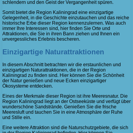
schlendern und den Geist der Vergangenheit spüren.
Somit bietet die Region Kaliningrad eine einzigartige
Gelegenheit, in die Geschichte einzutauchen und das reiche
historische Erbe dieser Region kennenzulernen. Was auch
immer Ihre Interessen sind, hier finden Sie Orte und
Attraktionen, die Sie in ihren Bann ziehen und Ihnen ein
unvergessliches Erlebnis bescheren.
Einzigartige Naturattraktionen
In diesem Abschnitt betrachten wir die erstaunlichen und
einzigartigen Naturattraktionen, die in der Region
Kaliningrad zu finden sind. Hier können Sie die Schönheit
der Natur genießen und neue Ecken einzigartiger
Ökosysteme entdecken.
Eines der Merkmale dieser Region ist ihre Meeresnatur. Die
Region Kaliningrad liegt an der Ostseeküste und verfügt über
wunderschöne Sandstrände. Genießen Sie die frische
Meeresluft und tauchen Sie in eine Atmosphäre der Ruhe
und Stille ein.
Eine weitere Attraktion sind die Naturschutzgebiete, die sich
in der Region Kaliningrad befinden. Hier können Sie