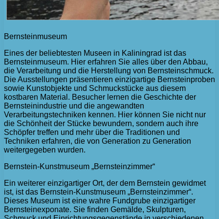
Bernsteinmuseum
Eines der beliebtesten Museen in Kaliningrad ist das
Bernsteinmuseum. Hier erfahren Sie alles über den Abbau,
die Verarbeitung und die Herstellung von Bernsteinschmuck.
Die Ausstellungen präsentieren einzigartige Bernsteinproben
sowie Kunstobjekte und Schmuckstücke aus diesem
kostbaren Material. Besucher lernen die Geschichte der
Bernsteinindustrie und die angewandten
Verarbeitungstechniken kennen. Hier können Sie nicht nur
die Schönheit der Stücke bewundern, sondern auch ihre
Schöpfer treffen und mehr über die Traditionen und
Techniken erfahren, die von Generation zu Generation
weitergegeben wurden.
Bernstein-Kunstmuseum „Bernsteinzimmer“
Ein weiterer einzigartiger Ort, der dem Bernstein gewidmet
ist, ist das Bernstein-Kunstmuseum „Bernsteinzimmer“.
Dieses Museum ist eine wahre Fundgrube einzigartiger
Bernsteinexponate. Sie finden Gemälde, Skulpturen,
Schmuck und Einrichtungsgegenstände in verschiedenen