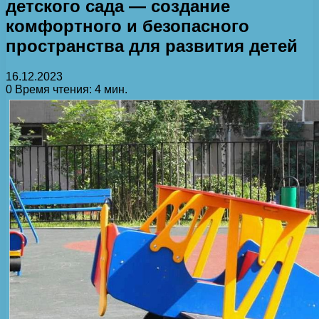
детского сада — создание
комфортного и безопасного
пространства для развития детей
16.12.2023
0
Время чтения: 4 мин.