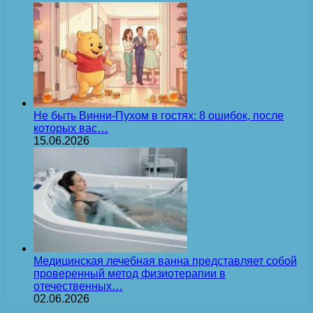
Не быть Винни-Пухом в гостях: 8 ошибок, после
которых вас…
15.06.2026
Медицинская лечебная ванна представляет собой
проверенный метод физиотерапии в
отечественных…
02.06.2026