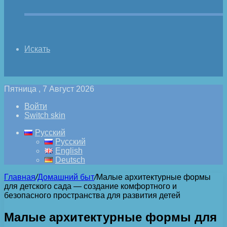
Искать
Пятница , 7 Август 2026
Войти
Switch skin
Русский
Русский
English
Deutsch
Главная
/
Домашний быт
/
Малые архитектурные формы
для детского сада — создание комфортного и
безопасного пространства для развития детей
Малые архитектурные формы для