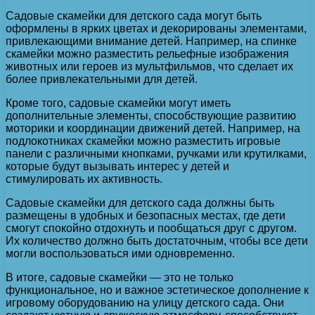
Садовые скамейки для детского сада могут быть
оформлены в ярких цветах и декорированы элементами,
привлекающими внимание детей. Например, на спинке
скамейки можно разместить рельефные изображения
животных или героев из мультфильмов, что сделает их
более привлекательными для детей.
Кроме того, садовые скамейки могут иметь
дополнительные элементы, способствующие развитию
моторики и координации движений детей. Например, на
подлокотниках скамейки можно разместить игровые
панели с различными кнопками, ручками или крутилками,
которые будут вызывать интерес у детей и
стимулировать их активность.
Садовые скамейки для детского сада должны быть
размещены в удобных и безопасных местах, где дети
смогут спокойно отдохнуть и пообщаться друг с другом.
Их количество должно быть достаточным, чтобы все дети
могли воспользоваться ими одновременно.
В итоге, садовые скамейки — это не только
функциональное, но и важное эстетическое дополнение к
игровому оборудованию на улицу детского сада. Они