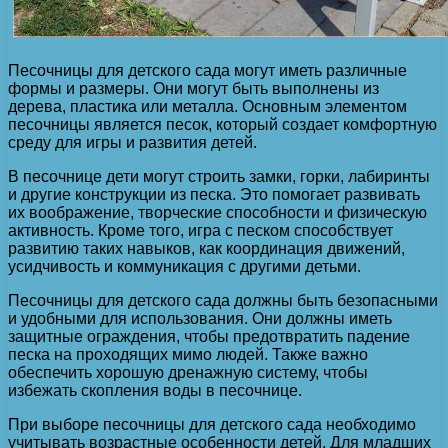
Песочницы для детского сада могут иметь различные
формы и размеры. Они могут быть выполнены из
дерева, пластика или металла. Основным элементом
песочницы является песок, который создает комфортную
среду для игры и развития детей.
В песочнице дети могут строить замки, горки, лабиринты
и другие конструкции из песка. Это помогает развивать
их воображение, творческие способности и физическую
активность. Кроме того, игра с песком способствует
развитию таких навыков, как координация движений,
усидчивость и коммуникация с другими детьми.
Песочницы для детского сада должны быть безопасными
и удобными для использования. Они должны иметь
защитные ограждения, чтобы предотвратить падение
песка на проходящих мимо людей. Также важно
обеспечить хорошую дренажную систему, чтобы
избежать скопления воды в песочнице.
При выборе песочницы для детского сада необходимо
учитывать возрастные особенности детей. Для младших