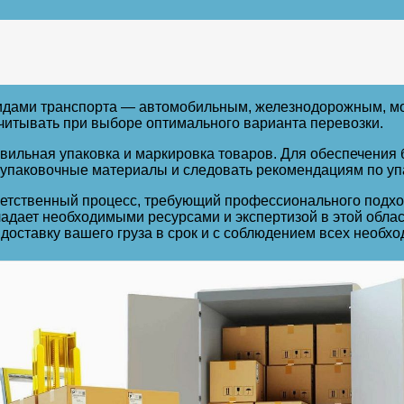
идами транспорта — автомобильным, железнодорожным, мо
читывать при выборе оптимального варианта перевозки.
ильная упаковка и маркировка товаров. Для обеспечения б
упаковочные материалы и следовать рекомендациям по упа
ветственный процесс, требующий профессионального подхо
ладает необходимыми ресурсами и экспертизой в этой обла
 доставку вашего груза в срок и с соблюдением всех необх