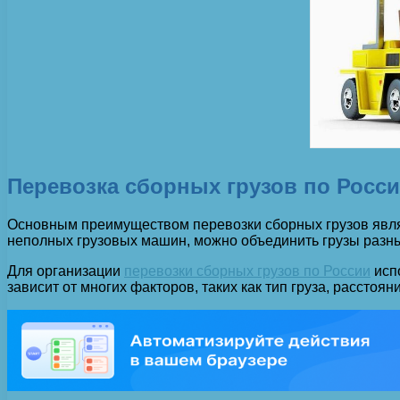
Перевозка сборных грузов по Росс
Основным преимуществом перевозки сборных грузов являе
неполных грузовых машин, можно объединить грузы разных
Для организации
перевозки сборных грузов по России
исп
зависит от многих факторов, таких как тип груза, расстоян