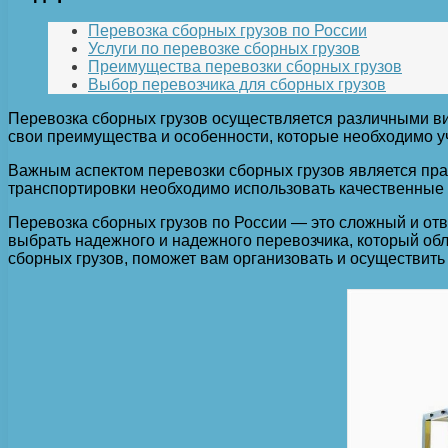
Перевозка сборных грузов по России
Услуги по перевозке сборных грузов
Преимущества перевозки сборных грузов
Выбор перевозчика для сборных грузов
Перевозка сборных грузов осуществляется различными в
свои преимущества и особенности, которые необходимо у
Важным аспектом перевозки сборных грузов является прав
транспортировки необходимо использовать качественные 
Перевозка сборных грузов по России — это сложный и от
выбрать надежного и надежного перевозчика, который об
сборных грузов, поможет вам организовать и осуществить