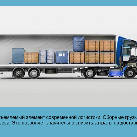
тъемлемый элемент современной логистики. Сборные груз
реса. Это позволяет значительно снизить затраты на доста