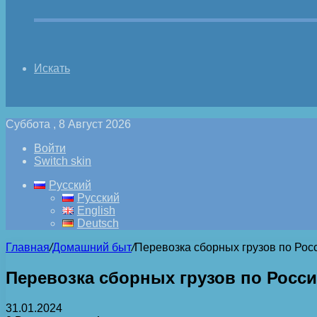
Искать
Суббота , 8 Август 2026
Войти
Switch skin
Русский
Русский
English
Deutsch
Главная
/
Домашний быт
/
Перевозка сборных грузов по Рос
Перевозка сборных грузов по Росс
31.01.2024