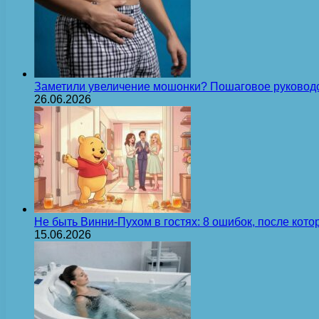
Заметили увеличение мошонки? Пошаговое руковод
26.06.2026
Не быть Винни-Пухом в гостях: 8 ошибок, после кот
15.06.2026