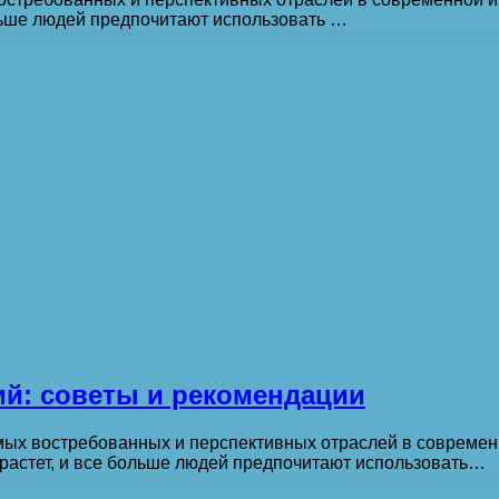
льше людей предпочитают использовать …
й: советы и рекомендации
мых востребованных и перспективных отраслей в совреме
растет, и все больше людей предпочитают использовать…