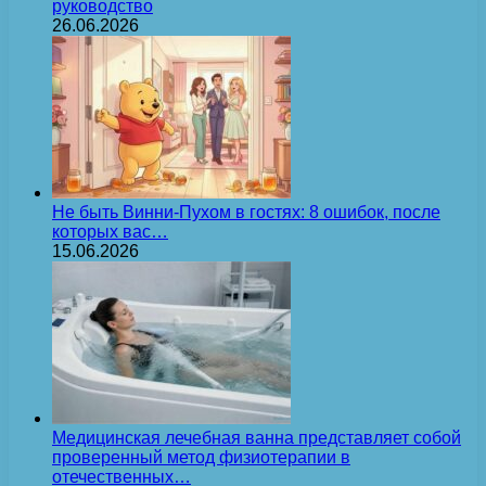
руководство
26.06.2026
Не быть Винни-Пухом в гостях: 8 ошибок, после
которых вас…
15.06.2026
Медицинская лечебная ванна представляет собой
проверенный метод физиотерапии в
отечественных…