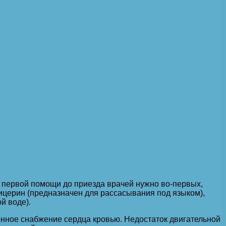
е первой помощи до приезда врачей нужно во-первых,
лицерин (предназначен для рассасывания под языком),
й воде).
енное снабжение сердца кровью. Недостаток двигательной