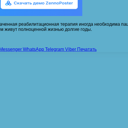
наченная реабилитационная терапия иногда необходима па
м живут полноценной жизнью долгие годы.
Messenger
WhatsApp
Telegram
Viber
Печатать