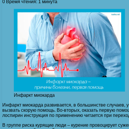
0
Время чтения: 1 минута
Инфаркт миокарда
Инфаркт миокарда развивается, в большинстве случаев, у 
вызвать скорую помощь. Во-вторых, оказать первую помощ
лоспирин инструкция по применению читается при переходе
В группе риска курящие люди – курение провоцирует суже