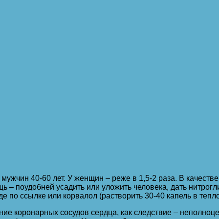
мужчин 40-60 лет. У женщин – реже в 1,5-2 раза.
В качеств
ь – поудобней усадить или уложить человека, дать нитрог
 по ссылке или корвалол (растворить 30-40 капель в тепло
ние коронарных сосудов сердца, как следствие – неполноц