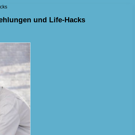
acks
fehlungen und Life-Hacks