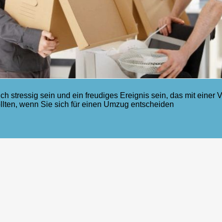
h stressig sein und ein freudiges Ereignis sein, das mit einer
llten, wenn Sie sich für einen Umzug entscheiden