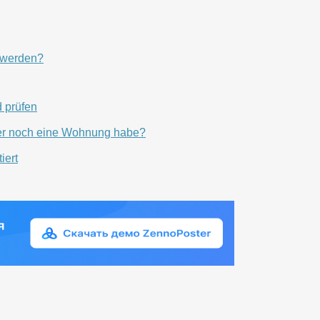
 werden?
d prüfen
ber noch eine Wohnung habe?
iert