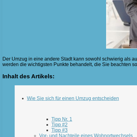
Der Umzug in eine andere Stadt kann sowohl schwierig als auc
werden die wichtigsten Punkte behandelt, die Sie beachten so
Inhalt des Artikels:
Wie Sie sich für einen Umzug entscheiden
Tipp Nr. 1
Tipp #2
Tipp #3
Vor- und Nachteile eines Wohnortwechsels