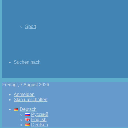
Sport
Suchen nach
Freitag , 7 August 2026
Anmelden
Skin umschalten
Deutsch
Русский
English
Deutsch