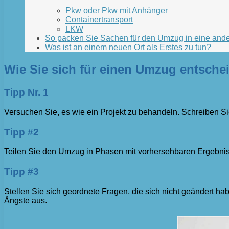
Pkw oder Pkw mit Anhänger
Containertransport
LKW
So packen Sie Sachen für den Umzug in eine ande
Was ist an einem neuen Ort als Erstes zu tun?
Wie Sie sich für einen Umzug entsche
Tipp Nr. 1
Versuchen Sie, es wie ein Projekt zu behandeln. Schreiben Si
Tipp #2
Teilen Sie den Umzug in Phasen mit vorhersehbaren Ergebni
Tipp #3
Stellen Sie sich geordnete Fragen, die sich nicht geändert h
Ängste aus.