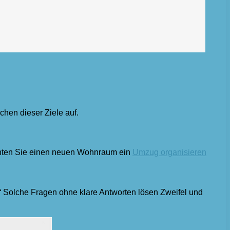
hen dieser Ziele auf.
chten Sie einen neuen Wohnraum ein
Umzug organisieren
?“ Solche Fragen ohne klare Antworten lösen Zweifel und