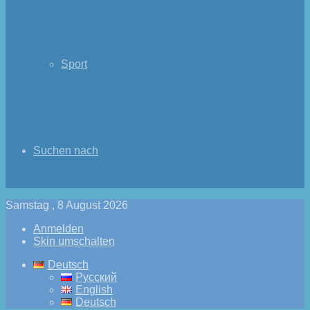
Sport
Suchen nach
Samstag , 8 August 2026
Anmelden
Skin umschalten
Deutsch
Русский
English
Deutsch