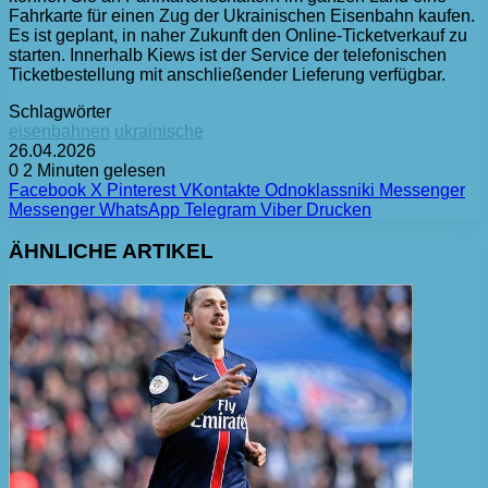
Fahrkarte für einen Zug der Ukrainischen Eisenbahn kaufen.
Es ist geplant, in naher Zukunft den Online-Ticketverkauf zu
starten. Innerhalb Kiews ist der Service der telefonischen
Ticketbestellung mit anschließender Lieferung verfügbar.
Schlagwörter
eisenbahnen
ukrainische
26.04.2026
0
2 Minuten gelesen
Facebook
X
Pinterest
VKontakte
Odnoklassniki
Messenger
Messenger
WhatsApp
Telegram
Viber
Drucken
ÄHNLICHE ARTIKEL