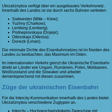
Ukrzaliznytsia verfügt über ein ausgebautes Verkehrsnetz.
Innerhalb des Landes ist sie durch sechs Bahnen vertreten:
Südwesten (Mitte – Kiew);
Yuzhny (Charkow);
Lemberg (Lemberg);
Pridneprovskaya (Dnjepr);
Odesskaja (Odessa);
Donezk (Liman).
Die minimale Dichte des Eisenbahnnetzes ist im Norden des
Landes zu beobachten, das Maximum im Osten.
Im internationalen Verkehr grenzt die Ukrainische Eisenbahn
direkt an Länder wie Ungarn, Rumänien, Polen, Moldawien,
Weißrussland und die Slowakei und arbeitet
dementsprechend mit diesen zusammen.
Züge der ukrainischen Eisenbahn
Für die Intercity-Kommunikation innerhalb des Landes bietet
Ukrzaliznytsia verschiedene Zugtypen an.
Intercity – Hochgeschwindigkeits-Tageszüge mit