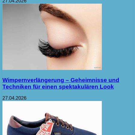
27.04.2026
Wimpernverlängerung – Geheimnisse und
Techniken für einen spektakulären Look
27.04.2026