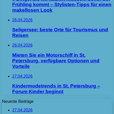
Frühling kommt – Stylisten-Tipps für einen
makellosen Look
26.04.2026
Seligersee: beste Orte für Tourismus und
Reisen
26.04.2026
Mieten Sie ein Motorschiff in St.
Petersburg, verfügbare Optionen und
Vorteile
27.04.2026
Kindermodetrends in St. Petersburg –
Forum Kinder beginnt
Neueste Beiträge
27.04.2026