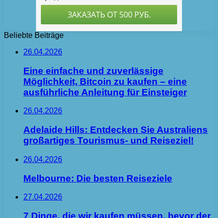
Beliebte Beiträge
26.04.2026
Eine einfache und zuverlässige
Möglichkeit, Bitcoin zu kaufen – eine
ausführliche Anleitung für Einsteiger
26.04.2026
Adelaide Hills: Entdecken Sie Australiens
großartiges Tourismus- und Reiseziel!
26.04.2026
Melbourne: Die besten Reiseziele
27.04.2026
7 Dinge, die wir kaufen müssen, bevor der