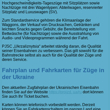
Hochgeschwindigkeits-Tageszüge mit Sitzplätzen sowie
Nachtzüge mit drei Wagentypen: Abteilwagen, reservierter
Sitzplatz und Luxuswagen (SV).
Zum Standardservice gehören die Klimaanlage der
Waggons, der Verkauf von Drucksachen, Getränken und
leichten Snacks gegen Gebühr, die Bereitstellung von
Bettwäsche (für Nachtzüge) sowie die Ausstrahlung von
Audio- und Videoprogrammen während der Fahrt.
PJSC „Ukrzaliznytsia“ arbeitet ständig daran, die Qualität
seiner Eisenbahnen zu verbessern. Das gilt sowohl für die
Bahnstrecke selbst als auch für die Qualität der Züge und
deren Service.
Fahrplan und Fahrkarten für Züge in
der Ukraine
Den aktuellen Zugfahrplan der Ukrainischen Eisenbahn
finden Sie auf der Website
https://proizd. ua/ru
dort können
Sie auch Ihr Ticket buchen.
Karten können telefonisch vorbestellt werden. Derzeit
können Sie an Fahrkartenschaltern im ganzen Land eine