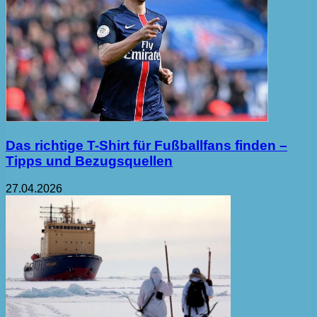
Das richtige T-Shirt für Fußballfans finden –
Tipps und Bezugsquellen
27.04.2026