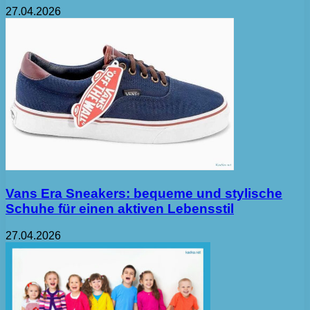
27.04.2026
Vans Era Sneakers: bequeme und stylische
Schuhe für einen aktiven Lebensstil
27.04.2026