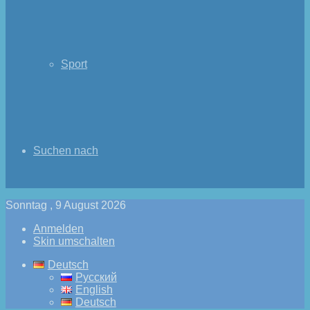
Sport
Suchen nach
Sonntag , 9 August 2026
Anmelden
Skin umschalten
Deutsch
Русский
English
Deutsch