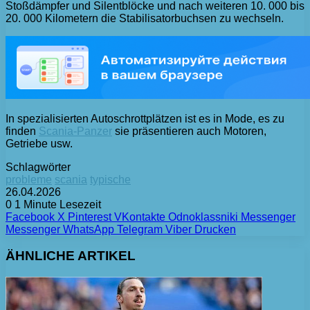
Stoßdämpfer und Silentblöcke und nach weiteren 10. 000 bis
20. 000 Kilometern die Stabilisatorbuchsen zu wechseln.
In spezialisierten Autoschrottplätzen ist es in Mode, es zu
finden
Scania-Panzer
sie präsentieren auch Motoren,
Getriebe usw.
Schlagwörter
probleme
scania
typische
26.04.2026
0
1 Minute Lesezeit
Facebook
X
Pinterest
VKontakte
Odnoklassniki
Messenger
Messenger
WhatsApp
Telegram
Viber
Drucken
ÄHNLICHE ARTIKEL