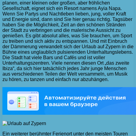
planen, einer kleinen oder großen, aber fröhlichen
Gesellschaft, eignet sich ein Resort namens Ayia Napa.
Wenn Sie Partys und Nachtleben lieben, jung, voller Kraft
und Energie sind, dann sind Sie hier genau richtig. Tagsüber
haben Sie die Möglichkeit, Zeit an den schönen Stränden
der Stadt zu verbringen und die malerische Aussicht zu
genießen. Es gibt absolut alles, was Sie brauchen, um Sport
zu treiben und sich aktiv zu entspannen. Und mit Einbruch
der Dämmerung verwandelt sich der Urlaub auf Zypern in die
Bühne eines unglaublich pulsierenden Unterhaltungslebens.
Die Stadt hat viele Bars und Cafés und ist voller
Unterhaltungszentren. Viele nennen diesen Ort „das zweite
Ibiza“, da sich hier tatsächlich jedes Jahr junge Menschen
aus verschiedenen Teilen der Welt versammeln, um Musik
zu hören, zu tanzen und einfach nur abzuhängen.
Ein weiterer berühmter Ferienort unter den meisten Touren