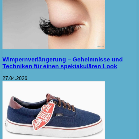
Wimpernverlängerung – Geheimnisse und
Techniken für einen spektakulären Look
27.04.2026