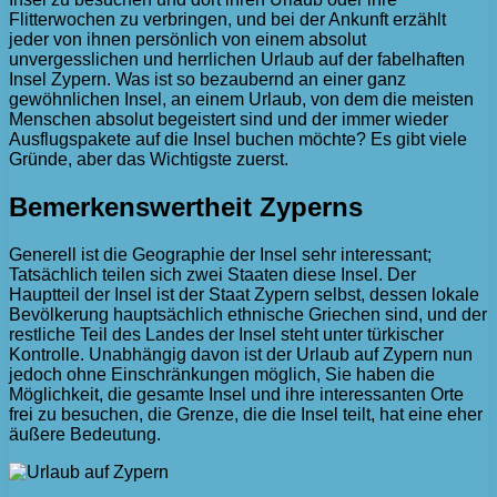
Flitterwochen zu verbringen, und bei der Ankunft erzählt
jeder von ihnen persönlich von einem absolut
unvergesslichen und herrlichen Urlaub auf der fabelhaften
Insel Zypern. Was ist so bezaubernd an einer ganz
gewöhnlichen Insel, an einem Urlaub, von dem die meisten
Menschen absolut begeistert sind und der immer wieder
Ausflugspakete auf die Insel buchen möchte? Es gibt viele
Gründe, aber das Wichtigste zuerst.
Bemerkenswertheit Zyperns
Generell ist die Geographie der Insel sehr interessant;
Tatsächlich teilen sich zwei Staaten diese Insel. Der
Hauptteil der Insel ist der Staat Zypern selbst, dessen lokale
Bevölkerung hauptsächlich ethnische Griechen sind, und der
restliche Teil des Landes der Insel steht unter türkischer
Kontrolle. Unabhängig davon ist der Urlaub auf Zypern nun
jedoch ohne Einschränkungen möglich, Sie haben die
Möglichkeit, die gesamte Insel und ihre interessanten Orte
frei zu besuchen, die Grenze, die die Insel teilt, hat eine eher
äußere Bedeutung.