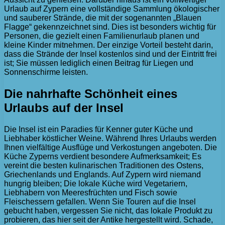
Urlaub auf Zypern eine vollständige Sammlung ökologischer
und sauberer Strände, die mit der sogenannten „Blauen
Flagge“ gekennzeichnet sind. Dies ist besonders wichtig für
Personen, die gezielt einen Familienurlaub planen und
kleine Kinder mitnehmen. Der einzige Vorteil besteht darin,
dass die Strände der Insel kostenlos sind und der Eintritt frei
ist; Sie müssen lediglich einen Beitrag für Liegen und
Sonnenschirme leisten.
Die nahrhafte Schönheit eines
Urlaubs auf der Insel
Die Insel ist ein Paradies für Kenner guter Küche und
Liebhaber köstlicher Weine. Während Ihres Urlaubs werden
Ihnen vielfältige Ausflüge und Verkostungen angeboten. Die
Küche Zyperns verdient besondere Aufmerksamkeit; Es
vereint die besten kulinarischen Traditionen des Ostens,
Griechenlands und Englands. Auf Zypern wird niemand
hungrig bleiben; Die lokale Küche wird Vegetariern,
Liebhabern von Meeresfrüchten und Fisch sowie
Fleischessern gefallen. Wenn Sie Touren auf die Insel
gebucht haben, vergessen Sie nicht, das lokale Produkt zu
probieren, das hier seit der Antike hergestellt wird. Schade,