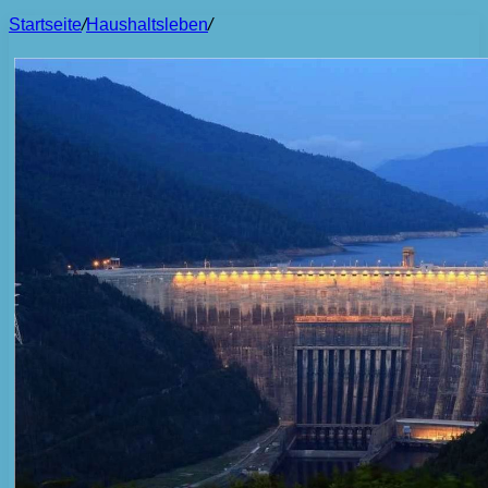
Startseite
/
Haushaltsleben
/