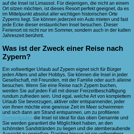
auf die Insel ist Limassol. Für diejenigen, die nicht an einem
Ort sitzen möchten, ist dieses Resort perfekt geeignet, da es
im Mittelpunkt absolut aller wichtigen historischen Orte
Zyperns liegt. Sie können jederzeit ein Auto mieten und fast
jede Ecke dieser erstaunlichen Insel besuchen. Dieser
Ferienort ist nicht nur im Sommer, sondern auch in der kalten
Jahreszeit berühmt.
Was ist der Zweck einer Reise nach
Zypern?
Ein vollwertiger Urlaub auf Zypern eignet sich für Bürger
jeden Alters und aller Hobbys. Sie können die Insel in jeder
Gesellschaft, mit Freunden, mit der Familie oder auch alleine
besuchen. Wenn Sie eine Reise nach Zypern buchen,
werden Sie auf jeden Fall mit dieser Freizeitbeschäftigung
rundum zufrieden sein. Und egal, welche Art von komplettem
Urlaub Sie bevorzugen, aktiver oder entspannender, jeder
von Ihnen möchte eine gewisse Zeit im Meer schwimmen
und sich dann am Strand entspannen, um zu profitieren
Sonnenbaden
die Insel ist ideal für das oben Genannte und
Sie werden garantiert die Möglichkeit haben, an den
schönsten Sandstränden zu liegen und die atemberaubende
Aussicht zu genießen. Darüber hinaus ist ein vollwertiger