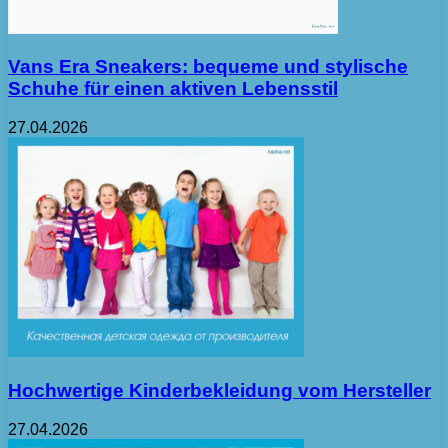
Vans Era Sneakers: bequeme und stylische
Schuhe für einen aktiven Lebensstil
27.04.2026
Hochwertige Kinderbekleidung vom Hersteller
27.04.2026