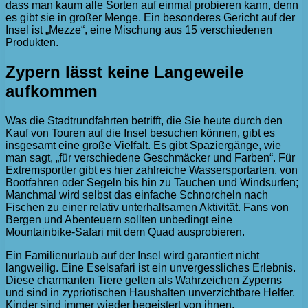
dass man kaum alle Sorten auf einmal probieren kann, denn
es gibt sie in großer Menge. Ein besonderes Gericht auf der
Insel ist „Mezze“, eine Mischung aus 15 verschiedenen
Produkten.
Zypern lässt keine Langeweile
aufkommen
Was die Stadtrundfahrten betrifft, die Sie heute durch den
Kauf von Touren auf die Insel besuchen können, gibt es
insgesamt eine große Vielfalt. Es gibt Spaziergänge, wie
man sagt, „für verschiedene Geschmäcker und Farben“. Für
Extremsportler gibt es hier zahlreiche Wassersportarten, von
Bootfahren oder Segeln bis hin zu Tauchen und Windsurfen;
Manchmal wird selbst das einfache Schnorcheln nach
Fischen zu einer relativ unterhaltsamen Aktivität. Fans von
Bergen und Abenteuern sollten unbedingt eine
Mountainbike-Safari mit dem Quad ausprobieren.
Ein Familienurlaub auf der Insel wird garantiert nicht
langweilig. Eine Eselsafari ist ein unvergessliches Erlebnis.
Diese charmanten Tiere gelten als Wahrzeichen Zyperns
und sind in zypriotischen Haushalten unverzichtbare Helfer.
Kinder sind immer wieder begeistert von ihnen.