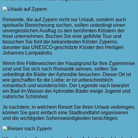
Reisende, die auf Zypern nicht nur Urlaub, sondern auch
spirituelle Bereicherung suchen, sollten unbedingt einen
unvergesslichen Ausflug zu den berühmten Klöstern der
Insel unternehmen. Buchen Sie eine geführte Tour und
besuchen Sie fünf der bekanntesten Klöster Zyperns,
darunter das UNESCO-geschützte Kloster des Heiligen
Johannes Lampadistis.
Wenn Ihre Flitterwochen der Hauptgrund für Ihre Zypernreise
sind und Sie sich nach Romantik sehnen, sollten Sie
unbedingt die Bäder der Aphrodite besuchen. Dieser Ort ist
wie geschaffen für die Liebe; er ist unbeschreiblich
romantisch und wunderschön. Der Legende nach bewahrt
ein Bad im Wasser der Aphrodite-Bäder ewige Jugend und
natürliche Schönheit.
Je nachdem, in welchem ​​Resort Sie Ihren Urlaub verbringen,
können Sie ganz einfach eine Stadtrundfahrt organisieren
und die wichtigsten Sehenswürdigkeiten besichtigen.