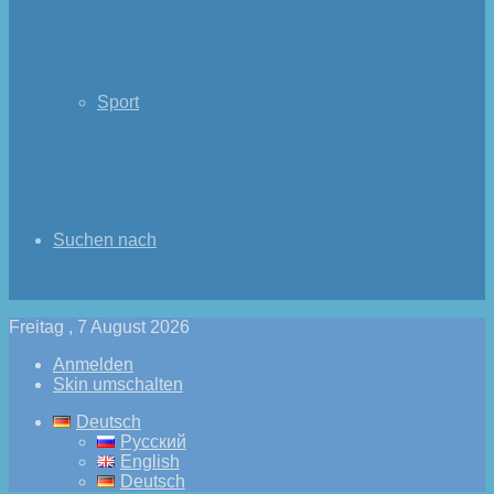
Sport
Suchen nach
Freitag , 7 August 2026
Anmelden
Skin umschalten
Deutsch
Русский
English
Deutsch