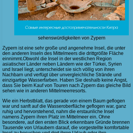
sehenswürdigkeiten von Zypern
Zypern ist eine sehr große und angenehme Insel, die unter
den anderen Inseln des Mittelmeers die drittgrößte Fläche
einnimmt.
Obwohl die Insel in der westlichen Region
asiatischer Länder neben Ländern wie der Türkei, Syrien
und Israel liegt, unterscheidet sie sich völlig von ihren
Nachbarn und verfügt über unvergleichliche Strände und
einzigartige Wasserfarben. Haben Sie deshalb keine Angst,
dass Sie beim Kauf von Touren nach Zypern das gleiche Bild
sehen wie in anderen Mittelmeerresorts.
Wie ein Herbstblatt, das gerade von einem Baum geflogen
war und sanft auf die Wasseroberfläche geflogen war, ganz
ruhig und hervorstehend, nahm die erstaunliche Insel
namens Zypern ihren Platz im Mittelmeer ein. Ohne
besondere, auf den ersten Blick erkennbare Gründe brennen
Tausende von Urlaubern darauf, die vorgestellte komfortable
Insel zu besuchen und dort ihren Urlaub oder ihre