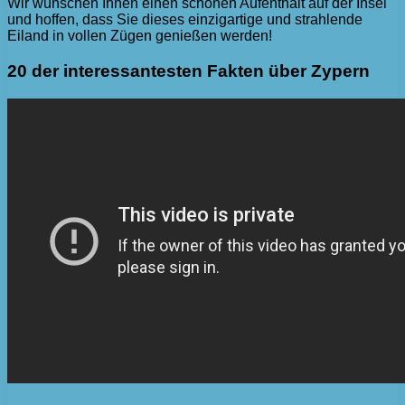
Wir wünschen Ihnen einen schönen Aufenthalt auf der Insel
und hoffen, dass Sie dieses einzigartige und strahlende
Eiland in vollen Zügen genießen werden!
20 der interessantesten Fakten über Zypern