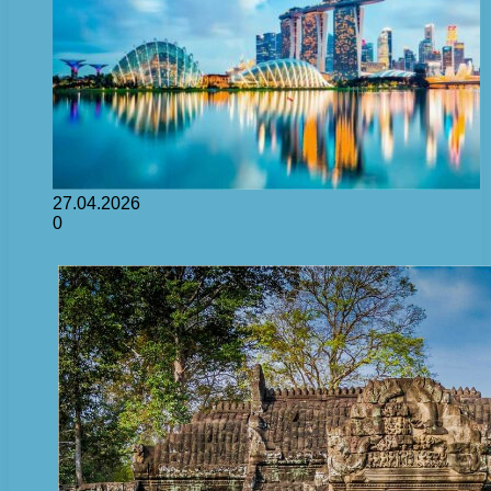
27.04.2026
0