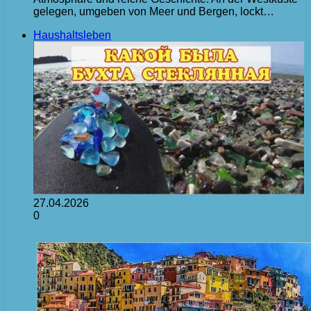
gelegen, umgeben von Meer und Bergen, lockt…
Haushaltsleben
27.04.2026
0