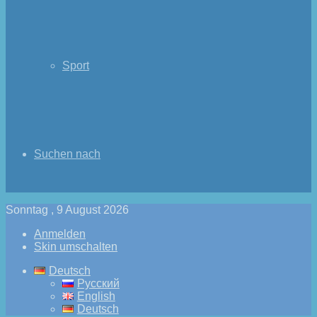
Sport
Suchen nach
Sonntag , 9 August 2026
Anmelden
Skin umschalten
Deutsch
Русский
English
Deutsch