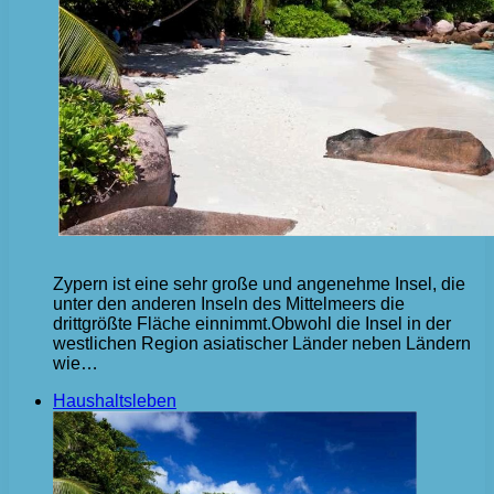
Zypern ist eine sehr große und angenehme Insel, die
unter den anderen Inseln des Mittelmeers die
drittgrößte Fläche einnimmt.Obwohl die Insel in der
westlichen Region asiatischer Länder neben Ländern
wie…
Haushaltsleben