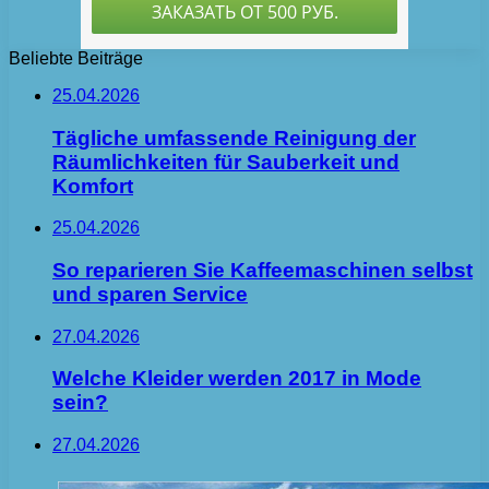
Beliebte Beiträge
25.04.2026
Tägliche umfassende Reinigung der
Räumlichkeiten für Sauberkeit und
Komfort
25.04.2026
So reparieren Sie Kaffeemaschinen selbst
und sparen Service
27.04.2026
Welche Kleider werden 2017 in Mode
sein?
27.04.2026