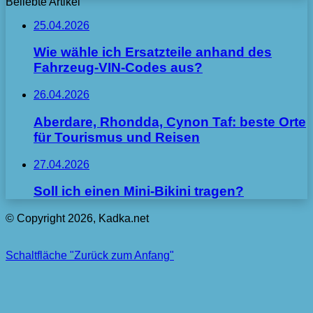
Beliebte Artikel
25.04.2026
Wie wähle ich Ersatzteile anhand des
Fahrzeug-VIN-Codes aus?
26.04.2026
Aberdare, Rhondda, Cynon Taf: beste Orte
für Tourismus und Reisen
27.04.2026
Soll ich einen Mini-Bikini tragen?
© Copyright 2026, Kadka.net
Schaltfläche "Zurück zum Anfang"