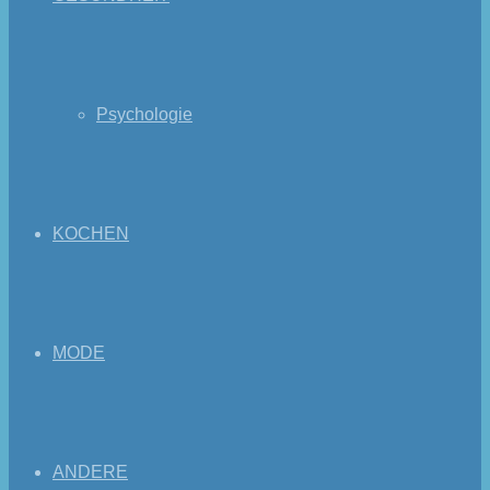
Psychologie
KOCHEN
MODE
ANDERE