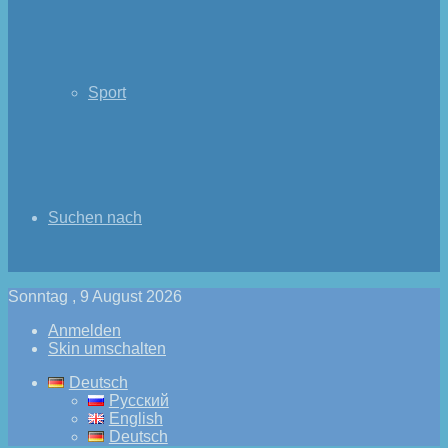
Sport
Suchen nach
Sonntag , 9 August 2026
Anmelden
Skin umschalten
Deutsch
Русский
English
Deutsch