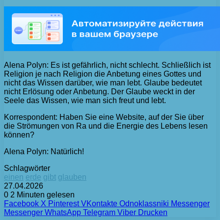
Alena Polyn: Es ist gefährlich, nicht schlecht. Schließlich ist
Religion je nach Religion die Anbetung eines Gottes und
nicht das Wissen darüber, wie man lebt. Glaube bedeutet
nicht Erlösung oder Anbetung. Der Glaube weckt in der
Seele das Wissen, wie man sich freut und lebt.
Korrespondent: Haben Sie eine Website, auf der Sie über
die Strömungen von Ra und die Energie des Lebens lesen
können?
Alena Polyn: Natürlich!
Schlagwörter
einen
erde
gibt
glauben
27.04.2026
0
2 Minuten gelesen
Facebook
X
Pinterest
VKontakte
Odnoklassniki
Messenger
Messenger
WhatsApp
Telegram
Viber
Drucken