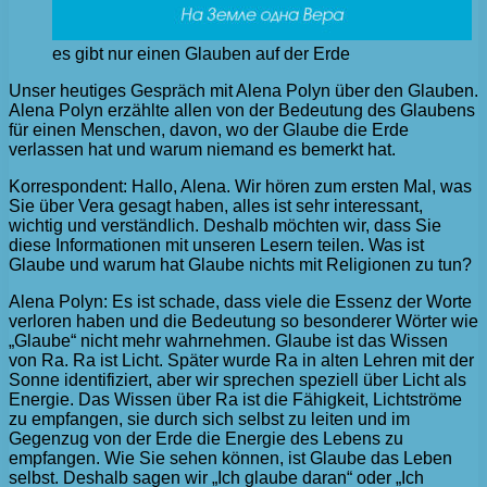
es gibt nur einen Glauben auf der Erde
Unser heutiges Gespräch mit Alena Polyn über den Glauben.
Alena Polyn erzählte allen von der Bedeutung des Glaubens
für einen Menschen, davon, wo der Glaube die Erde
verlassen hat und warum niemand es bemerkt hat.
Korrespondent: Hallo, Alena. Wir hören zum ersten Mal, was
Sie über Vera gesagt haben, alles ist sehr interessant,
wichtig und verständlich. Deshalb möchten wir, dass Sie
diese Informationen mit unseren Lesern teilen. Was ist
Glaube und warum hat Glaube nichts mit Religionen zu tun?
Alena Polyn: Es ist schade, dass viele die Essenz der Worte
verloren haben und die Bedeutung so besonderer Wörter wie
„Glaube“ nicht mehr wahrnehmen. Glaube ist das Wissen
von Ra. Ra ist Licht. Später wurde Ra in alten Lehren mit der
Sonne identifiziert, aber wir sprechen speziell über Licht als
Energie. Das Wissen über Ra ist die Fähigkeit, Lichtströme
zu empfangen, sie durch sich selbst zu leiten und im
Gegenzug von der Erde die Energie des Lebens zu
empfangen. Wie Sie sehen können, ist Glaube das Leben
selbst. Deshalb sagen wir „Ich glaube daran“ oder „Ich