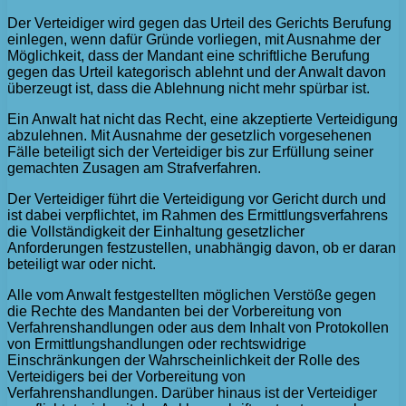
Der Verteidiger wird gegen das Urteil des Gerichts Berufung
einlegen, wenn dafür Gründe vorliegen, mit Ausnahme der
Möglichkeit, dass der Mandant eine schriftliche Berufung
gegen das Urteil kategorisch ablehnt und der Anwalt davon
überzeugt ist, dass die Ablehnung nicht mehr spürbar ist.
Ein Anwalt hat nicht das Recht, eine akzeptierte Verteidigung
abzulehnen. Mit Ausnahme der gesetzlich vorgesehenen
Fälle beteiligt sich der Verteidiger bis zur Erfüllung seiner
gemachten Zusagen am Strafverfahren.
Der Verteidiger führt die Verteidigung vor Gericht durch und
ist dabei verpflichtet, im Rahmen des Ermittlungsverfahrens
die Vollständigkeit der Einhaltung gesetzlicher
Anforderungen festzustellen, unabhängig davon, ob er daran
beteiligt war oder nicht.
Alle vom Anwalt festgestellten möglichen Verstöße gegen
die Rechte des Mandanten bei der Vorbereitung von
Verfahrenshandlungen oder aus dem Inhalt von Protokollen
von Ermittlungshandlungen oder rechtswidrige
Einschränkungen der Wahrscheinlichkeit der Rolle des
Verteidigers bei der Vorbereitung von
Verfahrenshandlungen. Darüber hinaus ist der Verteidiger