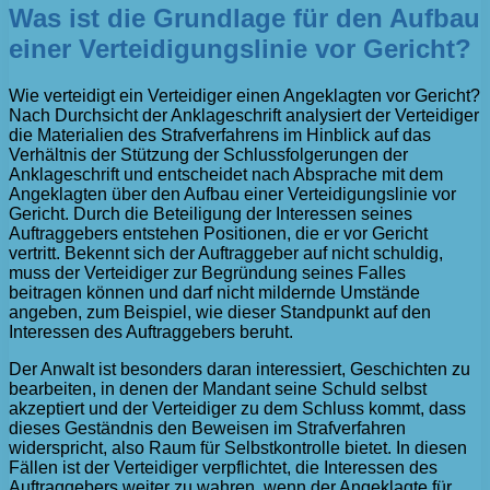
Was ist die Grundlage für den Aufbau
einer Verteidigungslinie vor Gericht?
Wie verteidigt ein Verteidiger einen Angeklagten vor Gericht?
Nach Durchsicht der Anklageschrift analysiert der Verteidiger
die Materialien des Strafverfahrens im Hinblick auf das
Verhältnis der Stützung der Schlussfolgerungen der
Anklageschrift und entscheidet nach Absprache mit dem
Angeklagten über den Aufbau einer Verteidigungslinie vor
Gericht. Durch die Beteiligung der Interessen seines
Auftraggebers entstehen Positionen, die er vor Gericht
vertritt. Bekennt sich der Auftraggeber auf nicht schuldig,
muss der Verteidiger zur Begründung seines Falles
beitragen können und darf nicht mildernde Umstände
angeben, zum Beispiel, wie dieser Standpunkt auf den
Interessen des Auftraggebers beruht.
Der Anwalt ist besonders daran interessiert, Geschichten zu
bearbeiten, in denen der Mandant seine Schuld selbst
akzeptiert und der Verteidiger zu dem Schluss kommt, dass
dieses Geständnis den Beweisen im Strafverfahren
widerspricht, also Raum für Selbstkontrolle bietet. In diesen
Fällen ist der Verteidiger verpflichtet, die Interessen des
Auftraggebers weiter zu wahren, wenn der Angeklagte für