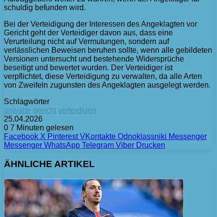
schuldig befunden wird.
Bei der Verteidigung der Interessen des Angeklagten vor
Gericht geht der Verteidiger davon aus, dass eine
Verurteilung nicht auf Vermutungen, sondern auf
verlässlichen Beweisen beruhen sollte, wenn alle gebildeten
Versionen untersucht und bestehende Widersprüche
beseitigt und bewertet wurden. Der Verteidiger ist
verpflichtet, diese Verteidigung zu verwalten, da alle Arten
von Zweifeln zugunsten des Angeklagten ausgelegt werden.
Schlagwörter
anwälte
gericht
verteidigen
25.04.2026
0
7 Minuten gelesen
Facebook
X
Pinterest
VKontakte
Odnoklassniki
Messenger
Messenger
WhatsApp
Telegram
Viber
Drucken
ÄHNLICHE ARTIKEL