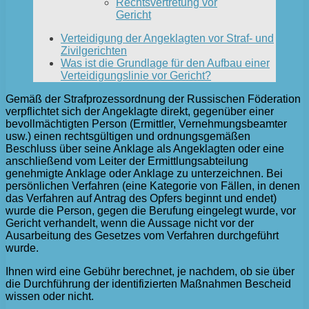
Rechtsvertretung vor
Gericht
Verteidigung der Angeklagten vor Straf- und
Zivilgerichten
Was ist die Grundlage für den Aufbau einer
Verteidigungslinie vor Gericht?
Gemäß der Strafprozessordnung der Russischen Föderation
verpflichtet sich der Angeklagte direkt, gegenüber einer
bevollmächtigten Person (Ermittler, Vernehmungsbeamter
usw.) einen rechtsgültigen und ordnungsgemäßen
Beschluss über seine Anklage als Angeklagten oder eine
anschließend vom Leiter der Ermittlungsabteilung
genehmigte Anklage oder Anklage zu unterzeichnen. Bei
persönlichen Verfahren (eine Kategorie von Fällen, in denen
das Verfahren auf Antrag des Opfers beginnt und endet)
wurde die Person, gegen die Berufung eingelegt wurde, vor
Gericht verhandelt, wenn die Aussage nicht vor der
Ausarbeitung des Gesetzes vom Verfahren durchgeführt
wurde.
Ihnen wird eine Gebühr berechnet, je nachdem, ob sie über
die Durchführung der identifizierten Maßnahmen Bescheid
wissen oder nicht.