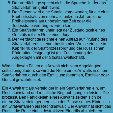
Der Verdächtige spricht nicht die Sprache, in der das
Strafverfahren geführt wird;
Der Person wird eine Straftat vorgeworfen, für die eine
Freiheitsstrafe von mehr als fünfzehn Jahren, eine
Freiheitsstrafe auf unbestimmte Zeit oder die
Todesstrafe verhängt werden kann;
Ein Strafverfahren unterliegt der Zuständigkeit eines
Gerichts mit der Rolle einer Jury;
Der Verdächtige reichte einen Antrag auf Prüfung des
Strafverfahrens in einer bestimmten Weise ein, die in
Kapitel 40 der Strafprozessordnung der Russischen
Föderation festgelegt ist (mit Zustimmung des
Angeklagten mit der Staatsanwaltschaft).
Wird in diesen Fällen ein Anwalt nicht vom Angeklagten
selbst eingeladen, so wird die Rolle eines Anwalts in einem
Strafverfahren durch den Ermittlungsbeamten, Ermittler oder
Gericht gewährleistet.
Ein Anwalt tritt als Verteidiger in ein Strafverfahren ein, um
Rechtsbeistand und rechtliche Beglaubigung zu leisten. Die
prozessualen Fähigkeiten eines Anwalts zeigen sich bei
einem Strafverteidiger bereits in der Phase seines Eintritts in
ein Strafverfahren als Rechtsanwalt. Der Anwalt hat nicht das
Recht, die Rolle eines destruktiven Eingriffs abzulehnen.