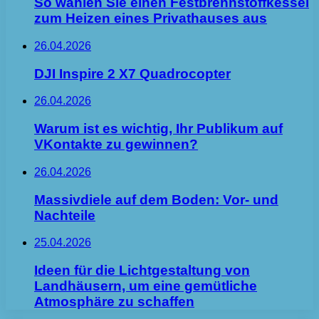
So wählen Sie einen Festbrennstoffkessel
zum Heizen eines Privathauses aus
26.04.2026
DJI Inspire 2 X7 Quadrocopter
26.04.2026
Warum ist es wichtig, Ihr Publikum auf
VKontakte zu gewinnen?
26.04.2026
Massivdiele auf dem Boden: Vor- und
Nachteile
25.04.2026
Ideen für die Lichtgestaltung von
Landhäusern, um eine gemütliche
Atmosphäre zu schaffen