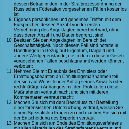
dessen Betrag in den in der Strafprozessordnung der
Russischen Föderation vorgesehenen Fällen kostenlos
ist;
Eigenes persönliches und geheimes Treffen mit dem
Fürsprecher, dessen Anzahl vor der ersten
Vernehmung des Angeklagten berechnet wird, ohne
dass deren Anzahl und Dauer begrenzt sind;
Besitzen Sie den Angeklagten im Bereich der
Geschäftstätigkeit. Nach diesem Fall sind notarielle
Handlungen in Bezug auf Eigentum, Bargeld und
andere Wertgegenstände, die in den in diesem Gesetz
vorgesehenen Fällen beschlagnahmt werden können,
verboten;
Nehmen Sie mit Erlaubnis des Ermittlers oder
Ermittlungsbeamten an Ermittlungsmaßnahmen teil,
der sich auf Wunsch oder Antrag seines Anwalts oder
rechtmäßigen Anhängers mit den Protokollen dieser
Maßnahmen vertraut macht und sich mit deren
Kommentaren vertraut macht;
Machen Sie sich mit dem Beschluss zur Bestellung
einer forensischen Untersuchung vertraut, weisen Sie
einem Spezialisten Fragen zu und machen Sie sich mit
der Entscheidung des Experten vertraut.
Machen Sie sich am Ende des Ermittlungsverfahrens
mit allen Materialien des Strafverfahrens vertraut und