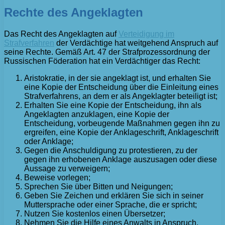
Rechte des Angeklagten
Das Recht des Angeklagten auf
Verteidigung im
Strafverfahren
der Verdächtige hat weitgehend Anspruch auf
seine Rechte. Gemäß Art. 47 der Strafprozessordnung der
Russischen Föderation hat ein Verdächtiger das Recht:
Aristokratie, in der sie angeklagt ist, und erhalten Sie
eine Kopie der Entscheidung über die Einleitung eines
Strafverfahrens, an dem er als Angeklagter beteiligt ist;
Erhalten Sie eine Kopie der Entscheidung, ihn als
Angeklagten anzuklagen, eine Kopie der
Entscheidung, vorbeugende Maßnahmen gegen ihn zu
ergreifen, eine Kopie der Anklageschrift, Anklageschrift
oder Anklage;
Gegen die Anschuldigung zu protestieren, zu der
gegen ihn erhobenen Anklage auszusagen oder diese
Aussage zu verweigern;
Beweise vorlegen;
Sprechen Sie über Bitten und Neigungen;
Geben Sie Zeichen und erklären Sie sich in seiner
Muttersprache oder einer Sprache, die er spricht;
Nutzen Sie kostenlos einen Übersetzer;
Nehmen Sie die Hilfe eines Anwalts in Anspruch,