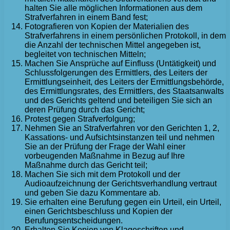
halten Sie alle möglichen Informationen aus dem
Strafverfahren in einem Band fest;
Fotografieren von Kopien der Materialien des
Strafverfahrens in einem persönlichen Protokoll, in dem
die Anzahl der technischen Mittel angegeben ist,
begleitet von technischen Mitteln;
Machen Sie Ansprüche auf Einfluss (Untätigkeit) und
Schlussfolgerungen des Ermittlers, des Leiters der
Ermittlungseinheit, des Leiters der Ermittlungsbehörde,
des Ermittlungsrates, des Ermittlers, des Staatsanwalts
und des Gerichts geltend und beteiligen Sie sich an
deren Prüfung durch das Gericht;
Protest gegen Strafverfolgung;
Nehmen Sie an Strafverfahren vor den Gerichten 1, 2,
Kassations- und Aufsichtsinstanzen teil und nehmen
Sie an der Prüfung der Frage der Wahl einer
vorbeugenden Maßnahme in Bezug auf Ihre
Maßnahme durch das Gericht teil;
Machen Sie sich mit dem Protokoll und der
Audioaufzeichnung der Gerichtsverhandlung vertraut
und geben Sie dazu Kommentare ab.
Sie erhalten eine Berufung gegen ein Urteil, ein Urteil,
einen Gerichtsbeschluss und Kopien der
Berufungsentscheidungen.
Erhalten Sie Kopien von Klageschriften und