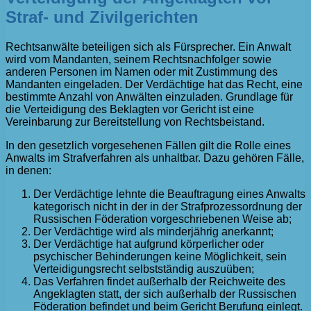
Straf- und Zivilgerichten
Rechtsanwälte beteiligen sich als Fürsprecher. Ein Anwalt
wird vom Mandanten, seinem Rechtsnachfolger sowie
anderen Personen im Namen oder mit Zustimmung des
Mandanten eingeladen. Der Verdächtige hat das Recht, eine
bestimmte Anzahl von Anwälten einzuladen. Grundlage für
die Verteidigung des Beklagten vor Gericht ist eine
Vereinbarung zur Bereitstellung von Rechtsbeistand.
In den gesetzlich vorgesehenen Fällen gilt die Rolle eines
Anwalts im Strafverfahren als unhaltbar. Dazu gehören Fälle,
in denen:
Der Verdächtige lehnte die Beauftragung eines Anwalts
kategorisch nicht in der in der Strafprozessordnung der
Russischen Föderation vorgeschriebenen Weise ab;
Der Verdächtige wird als minderjährig anerkannt;
Der Verdächtige hat aufgrund körperlicher oder
psychischer Behinderungen keine Möglichkeit, sein
Verteidigungsrecht selbstständig auszuüben;
Das Verfahren findet außerhalb der Reichweite des
Angeklagten statt, der sich außerhalb der Russischen
Föderation befindet und beim Gericht Berufung einlegt.