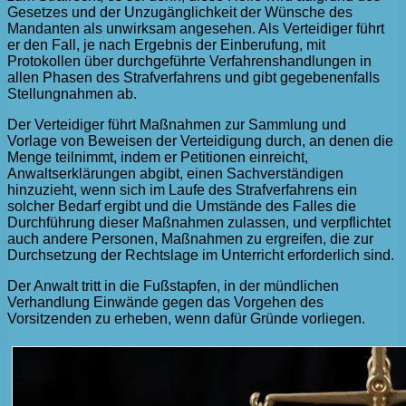
Gesetzes und der Unzugänglichkeit der Wünsche des
Mandanten als unwirksam angesehen. Als Verteidiger führt
er den Fall, je nach Ergebnis der Einberufung, mit
Protokollen über durchgeführte Verfahrenshandlungen in
allen Phasen des Strafverfahrens und gibt gegebenenfalls
Stellungnahmen ab.
Der Verteidiger führt Maßnahmen zur Sammlung und
Vorlage von Beweisen der Verteidigung durch, an denen die
Menge teilnimmt, indem er Petitionen einreicht,
Anwaltserklärungen abgibt, einen Sachverständigen
hinzuzieht, wenn sich im Laufe des Strafverfahrens ein
solcher Bedarf ergibt und die Umstände des Falles die
Durchführung dieser Maßnahmen zulassen, und verpflichtet
auch andere Personen, Maßnahmen zu ergreifen, die zur
Durchsetzung der Rechtslage im Unterricht erforderlich sind.
Der Anwalt tritt in die Fußstapfen, in der mündlichen
Verhandlung Einwände gegen das Vorgehen des
Vorsitzenden zu erheben, wenn dafür Gründe vorliegen.