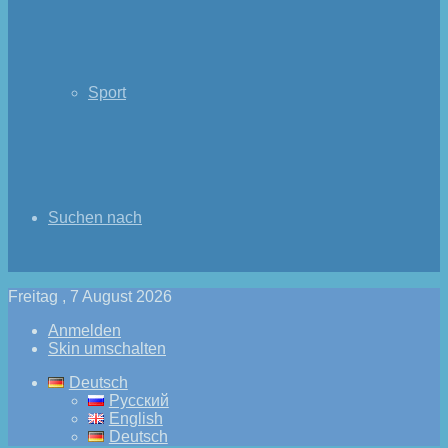
Sport
Suchen nach
Freitag , 7 August 2026
Anmelden
Skin umschalten
Deutsch
Русский
English
Deutsch