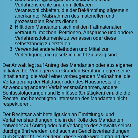
Verfahrensrechte und unmittelbaren
Verantwortlichkeiten, die der Bekämpfung allgemein
anerkannter Maßnahmen des materiellen und
prozessualen Rechts dienen;
Hilft dem Mandanten, sich mit den Fallmaterialien
vertraut zu machen, Petitionen, Ansprüche und andere
Verfahrensdokumente zu verfassen oder diese
selbstständig zu erstellen;
Verwendet andere Methoden und Mittel zur
Verteidigung, die gesetzlich nicht zulässig sind.
Der Anwalt legt auf Antrag des Mandanten oder aus eigener
Initiative bei Vorliegen von Gründen Berufung gegen seine
Inhaftierung, die Wahl einer vorbeugenden Maßnahme, die
Verlängerung der Haftdauer oder des Hausarrests, die
Anwendung anderer Verfahrensmaßnahmen, andere
Schlussfolgerungen und Einflüsse (Untätigkeit) ein, die die
Rechte und berechtigten Interessen des Mandanten nicht
respektieren.
Der Rechtsanwalt beteiligt sich an Ermittlungs- und
Verfahrenshandlungen, die in der Rolle des Mandanten
entweder auf Antrag oder auf Verlangen des Anwalts selbst
durchgeführt werden, und auch an Gerichtsverhandlungen
zum Strafrecht, es sei denn, diese Rolle wird aufgrund des