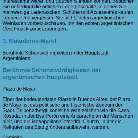
interessante Waren und Souvenirs finden können. Besuchen
Sie unbedingt die örtlichen Ledergeschäfte, in denen Sie
hochwertige Ledertaschen, Schuhe und Accessoires kaufen
können. Und vergessen Sie nicht, in den argentinischen
Weinläden vorbeizuschauen, um den echten argentinischen
Geschmack zurückzubringen.
3. Mataderos-Markt
Berühmte Sehenswürdigkeiten in der Hauptstadt
Argentiniens
Berühmte Sehenswürdigkeiten der
argentinischen Hauptstadt
Plaza de Mayo
Einer der bedeutendsten Plätze in Buenos Aires, der Plaza
de Mayo, ist das politische und historische Zentrum der
Stadt. Es beherbergt ikonische Wahrzeichen wie die Casa
Rosada, in der Eva Perón eine Ansprache an die Menschen
hielt, und die Metropolitan Cathedral Church, in der die
Reliquien des Stadtgründers aufbewahrt werden.
Caminito