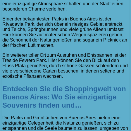
eine einzigartige Atmosphäre schaffen und der Stadt einen
besonderen Charme verleihen.
Einer der bekanntesten Parks in Buenos Aires ist der
Rivadavia Park, der sich über ein riesiges Gebiet erstreckt
und Teiche, Springbrunnen und viele grüne Alleen umfasst.
Hier können Sie auf malerischen Wegen spazieren gehen,
die Schönheit der Natur genießen und sogar ein Picknick an
der frischen Luft machen.
Ein weiterer toller Ort zum Ausruhen und Entspannen ist der
Tres de Fevrero Park. Hier können Sie den Blick auf den
Fluss Plata genießen, durch schöne Gassen schlendern und
viele verschiedene Gärten besuchen, in denen seltene und
exotische Pflanzen wachsen.
Entdecken Sie die Shoppingwelt von
Buenos Aires: Wo Sie einzigartige
Souvenirs finden und…
Die Parks und Grünflächen von Buenos Aires bieten eine
einzigartige Gelegenheit, die Natur zu genießen, sich zu
entspannen und die Seele baumeln zu lassen, umgeben von