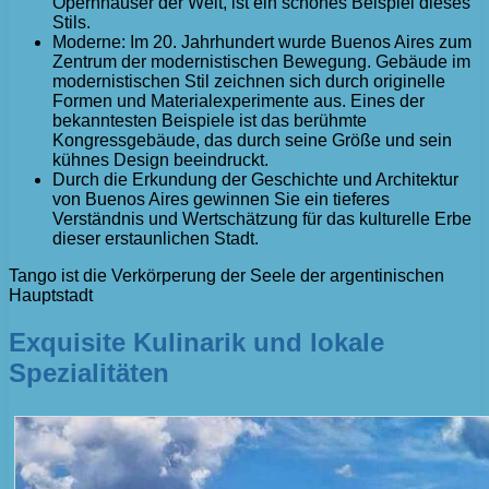
Opernhäuser der Welt, ist ein schönes Beispiel dieses
Stils.
Moderne: Im 20. Jahrhundert wurde Buenos Aires zum
Zentrum der modernistischen Bewegung. Gebäude im
modernistischen Stil zeichnen sich durch originelle
Formen und Materialexperimente aus. Eines der
bekanntesten Beispiele ist das berühmte
Kongressgebäude, das durch seine Größe und sein
kühnes Design beeindruckt.
Durch die Erkundung der Geschichte und Architektur
von Buenos Aires gewinnen Sie ein tieferes
Verständnis und Wertschätzung für das kulturelle Erbe
dieser erstaunlichen Stadt.
Tango ist die Verkörperung der Seele der argentinischen
Hauptstadt
Exquisite Kulinarik und lokale
Spezialitäten