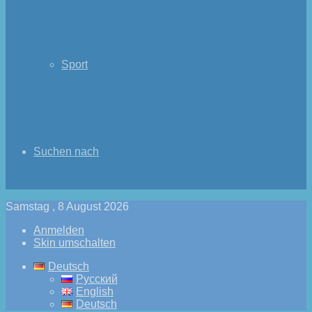
Sport
Suchen nach
Samstag , 8 August 2026
Anmelden
Skin umschalten
Deutsch
Русский
English
Deutsch