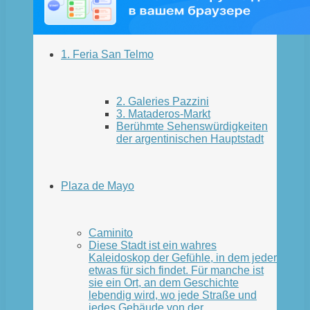
1. Feria San Telmo
2. Galeries Pazzini
3. Mataderos-Markt
Berühmte Sehenswürdigkeiten
der argentinischen Hauptstadt
Plaza de Mayo
Caminito
Diese Stadt ist ein wahres
Kaleidoskop der Gefühle, in dem jeder
etwas für sich findet. Für manche ist
sie ein Ort, an dem Geschichte
lebendig wird, wo jede Straße und
jedes Gebäude von der