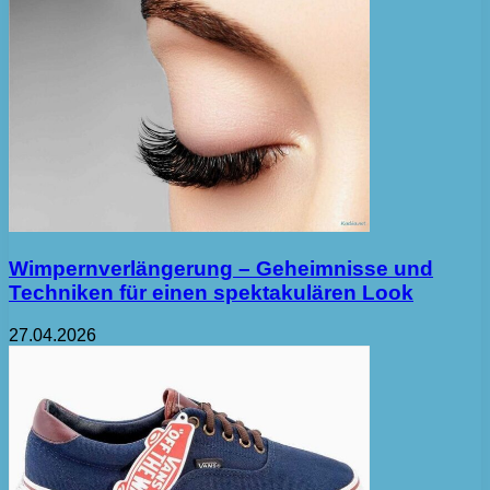
Wimpernverlängerung – Geheimnisse und
Techniken für einen spektakulären Look
27.04.2026