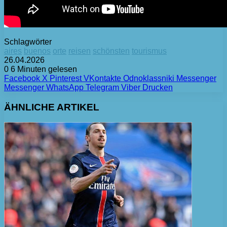
Schlagwörter
aires
buenos
orte
reisen
schönsten
tourismus
26.04.2026
0
6 Minuten gelesen
Facebook
X
Pinterest
VKontakte
Odnoklassniki
Messenger
Messenger
WhatsApp
Telegram
Viber
Drucken
ÄHNLICHE ARTIKEL