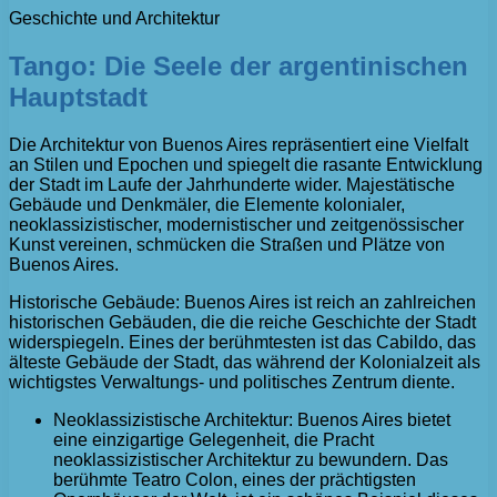
Geschichte und Architektur
Tango: Die Seele der argentinischen
Hauptstadt
Die Architektur von Buenos Aires repräsentiert eine Vielfalt
an Stilen und Epochen und spiegelt die rasante Entwicklung
der Stadt im Laufe der Jahrhunderte wider. Majestätische
Gebäude und Denkmäler, die Elemente kolonialer,
neoklassizistischer, modernistischer und zeitgenössischer
Kunst vereinen, schmücken die Straßen und Plätze von
Buenos Aires.
Historische Gebäude: Buenos Aires ist reich an zahlreichen
historischen Gebäuden, die die reiche Geschichte der Stadt
widerspiegeln. Eines der berühmtesten ist das Cabildo, das
älteste Gebäude der Stadt, das während der Kolonialzeit als
wichtigstes Verwaltungs- und politisches Zentrum diente.
Neoklassizistische Architektur: Buenos Aires bietet
eine einzigartige Gelegenheit, die Pracht
neoklassizistischer Architektur zu bewundern. Das
berühmte Teatro Colon, eines der prächtigsten