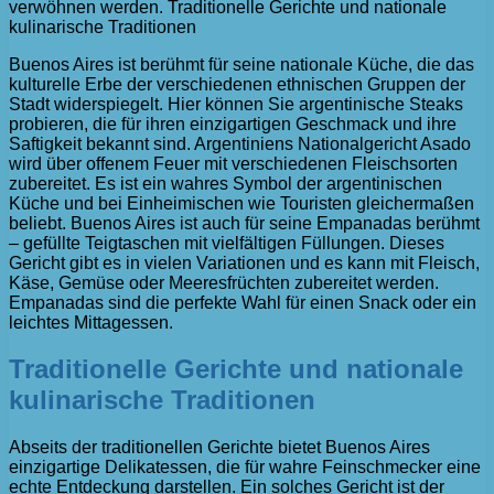
verwöhnen werden. Traditionelle Gerichte und nationale
kulinarische Traditionen
Buenos Aires ist berühmt für seine nationale Küche, die das
kulturelle Erbe der verschiedenen ethnischen Gruppen der
Stadt widerspiegelt. Hier können Sie argentinische Steaks
probieren, die für ihren einzigartigen Geschmack und ihre
Saftigkeit bekannt sind. Argentiniens Nationalgericht Asado
wird über offenem Feuer mit verschiedenen Fleischsorten
zubereitet. Es ist ein wahres Symbol der argentinischen
Küche und bei Einheimischen wie Touristen gleichermaßen
beliebt. Buenos Aires ist auch für seine Empanadas berühmt
– gefüllte Teigtaschen mit vielfältigen Füllungen. Dieses
Gericht gibt es in vielen Variationen und es kann mit Fleisch,
Käse, Gemüse oder Meeresfrüchten zubereitet werden.
Empanadas sind die perfekte Wahl für einen Snack oder ein
leichtes Mittagessen.
Traditionelle Gerichte und nationale
kulinarische Traditionen
Abseits der traditionellen Gerichte bietet Buenos Aires
einzigartige Delikatessen, die für wahre Feinschmecker eine
echte Entdeckung darstellen. Ein solches Gericht ist der