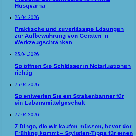
Husqvarna
26.04.2026
Praktische und zuverlässige Lösungen
zur Aufbewahrung von Geräten in
Werkzeugschränken
25.04.2026
So öffnen Sie Schlösser in Notsituationen
richtig
25.04.2026
So entwerfen Sie ein Straßenbanner für
ein Lebensmittelgeschäft
27.04.2026
7 Dinge, die wir kaufen müssen, bevor der
Frühling kommt – Stylisten-Tipps für einen