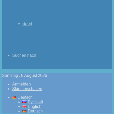
Sport
Suchen nach
Samstag , 8 August 2026
Anmelden
Skin umschalten
Deutsch
Русский
English
Deutsch