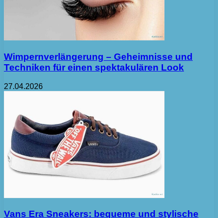
Wimpernverlängerung – Geheimnisse und
Techniken für einen spektakulären Look
27.04.2026
Vans Era Sneakers: bequeme und stylische