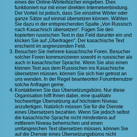
eines der Online-Wörterbücher eingeben. Dies
funktioniert nur mit einer direkten Internetverbindung.
Der Vorteil ist jedoch, dass Sie einzelne Wörter oder
ganze Sätze auf einmal übersetzen können. Wählen
Sie dazu in der entsprechenden Spalte „Von Russisch
nach Kasachisch übersetzen“. Fügen Sie den
kopierten russischen Text in das Feld darunter ein und
klicken Sie auf „Übertragen“. Der kasachische Text
erscheint im angrenzenden Feld.
Besuchen Sie mehrere kasachische Foren. Besucher
solcher Foren kommunizieren sowohl in russischer als
auch in kasachischer Sprache. Wenn Sie also einen
kleinen Text aus dem Russischen ins Kasachische
übersetzen müssen, können Sie sich hier getrost an
uns wenden. In der Regel beantworten Forumbenutzer
solche Anfragen gerne.
Kontaktieren Sie das Übersetzungsbüro. Nur diese
Organisation hilft Ihnen dabei, eine qualitativ
hochwertige Übersetzung auf höchstem Niveau
anzufertigen. Natürlich müssen Sie für die Dienste
eines Übersetzers bezahlen. Wenn Sie jedoch selbst
die kasachische Sprache nicht mindestens auf
mittlerem Niveau beherrschen und einen
umfangreichen Text übersetzen müssen, können Sie
auf die Dienste eines Übersetzungsbüros nicht