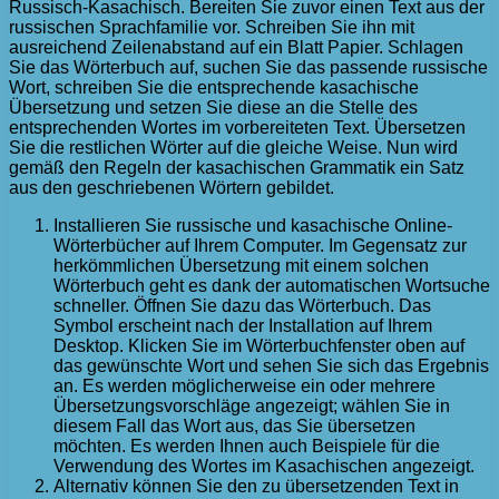
Russisch-Kasachisch. Bereiten Sie zuvor einen Text aus der
russischen Sprachfamilie vor. Schreiben Sie ihn mit
ausreichend Zeilenabstand auf ein Blatt Papier. Schlagen
Sie das Wörterbuch auf, suchen Sie das passende russische
Wort, schreiben Sie die entsprechende kasachische
Übersetzung und setzen Sie diese an die Stelle des
entsprechenden Wortes im vorbereiteten Text. Übersetzen
Sie die restlichen Wörter auf die gleiche Weise. Nun wird
gemäß den Regeln der kasachischen Grammatik ein Satz
aus den geschriebenen Wörtern gebildet.
Installieren Sie russische und kasachische Online-
Wörterbücher auf Ihrem Computer. Im Gegensatz zur
herkömmlichen Übersetzung mit einem solchen
Wörterbuch geht es dank der automatischen Wortsuche
schneller. Öffnen Sie dazu das Wörterbuch. Das
Symbol erscheint nach der Installation auf Ihrem
Desktop. Klicken Sie im Wörterbuchfenster oben auf
das gewünschte Wort und sehen Sie sich das Ergebnis
an. Es werden möglicherweise ein oder mehrere
Übersetzungsvorschläge angezeigt; wählen Sie in
diesem Fall das Wort aus, das Sie übersetzen
möchten. Es werden Ihnen auch Beispiele für die
Verwendung des Wortes im Kasachischen angezeigt.
Alternativ können Sie den zu übersetzenden Text in