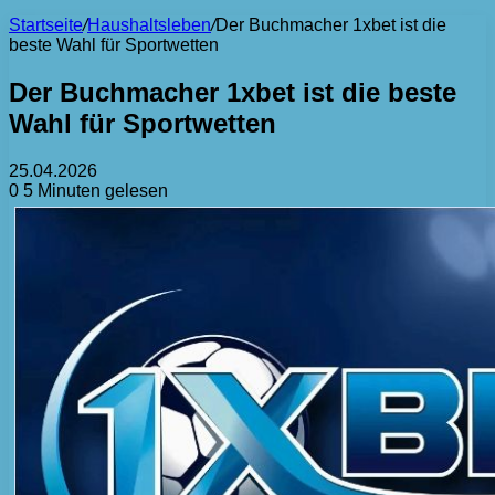
Startseite
/
Haushaltsleben
/
Der Buchmacher 1xbet ist die
beste Wahl für Sportwetten
Der Buchmacher 1xbet ist die beste
Wahl für Sportwetten
25.04.2026
0
5 Minuten gelesen