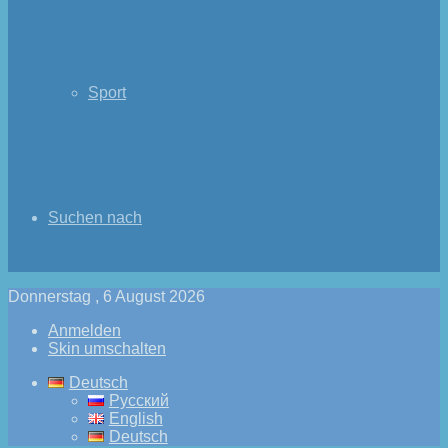
Sport
Suchen nach
Donnerstag , 6 August 2026
Anmelden
Skin umschalten
Deutsch
Русский
English
Deutsch