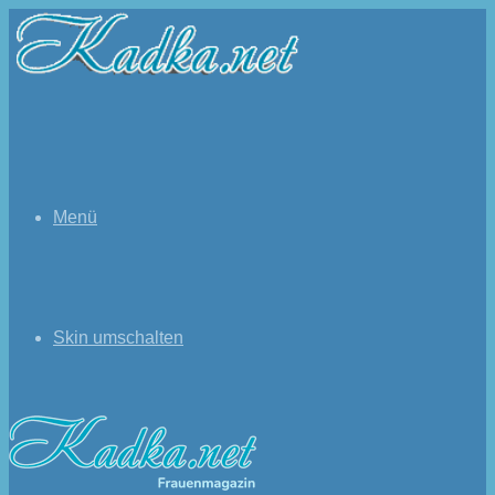
Menü
Skin umschalten