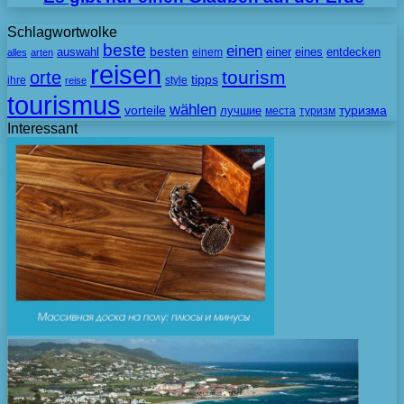
Schlagwortwolke
beste
einen
besten
auswahl
einem
einer
eines
entdecken
alles
arten
reisen
tourism
orte
tipps
ihre
style
reise
tourismus
wählen
vorteile
лучшие
туризма
места
туризм
Interessant