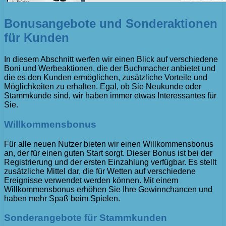
Bonusangebote und Sonderaktionen
für Kunden
In diesem Abschnitt werfen wir einen Blick auf verschiedene
Boni und Werbeaktionen, die der Buchmacher anbietet und
die es den Kunden ermöglichen, zusätzliche Vorteile und
Möglichkeiten zu erhalten. Egal, ob Sie Neukunde oder
Stammkunde sind, wir haben immer etwas Interessantes für
Sie.
Willkommensbonus
Für alle neuen Nutzer bieten wir einen Willkommensbonus
an, der für einen guten Start sorgt. Dieser Bonus ist bei der
Registrierung und der ersten Einzahlung verfügbar. Es stellt
zusätzliche Mittel dar, die für Wetten auf verschiedene
Ereignisse verwendet werden können. Mit einem
Willkommensbonus erhöhen Sie Ihre Gewinnchancen und
haben mehr Spaß beim Spielen.
Sonderangebote für Stammkunden