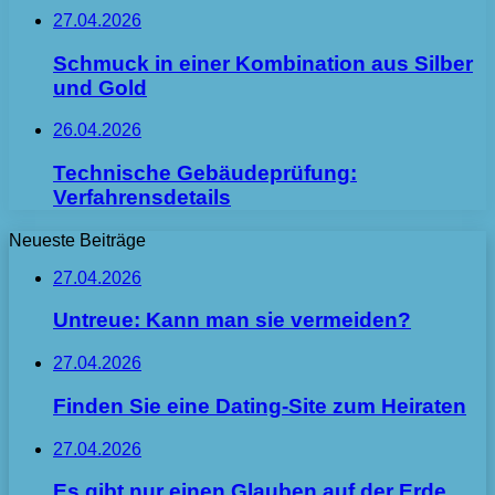
27.04.2026
Schmuck in einer Kombination aus Silber
und Gold
26.04.2026
Technische Gebäudeprüfung:
Verfahrensdetails
Neueste Beiträge
27.04.2026
Untreue: Kann man sie vermeiden?
27.04.2026
Finden Sie eine Dating-Site zum Heiraten
27.04.2026
Es gibt nur einen Glauben auf der Erde