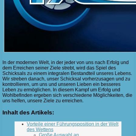
In der modernen Welt, in der jeder von uns nach Erfolg und
dem Erreichen seiner Ziele strebt, wird das Spiel des
Schicksals zu einem integralen Bestandteil unseres Lebens.
Wir streben danach, unser Schicksal vorherzusagen und zu
kontrollieren, um uns und unseren Lieben ein besseres
Leben zu ermöglichen. In diesem Kampf um Erfolg und
Wohlbefinden ergeben sich verschiedene Möglichkeiten, die
uns helfen, unsere Ziele zu erreichen.
Inhalt des Artikels:
Vorteile einer Führungsposition in der Welt
des Wettens
Große Auswahl an