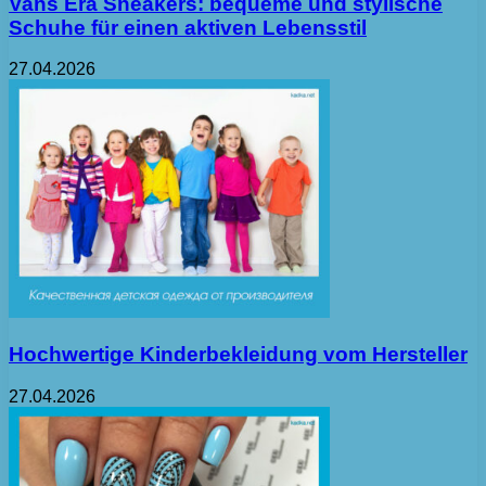
Vans Era Sneakers: bequeme und stylische
Schuhe für einen aktiven Lebensstil
27.04.2026
Hochwertige Kinderbekleidung vom Hersteller
27.04.2026