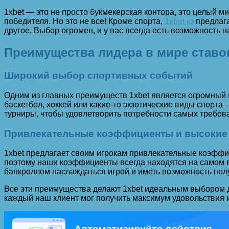
1xbet — это не просто букмекерская контора, это целый 
победителя. Но это не все! Кроме спорта,
1xbet кз
предлага
другое. Выбор огромен, и у вас всегда есть возможность н
Преимущества лидера в мире ставо
Широкий выбор спортивных событий
Одним из главных преимуществ 1xbet является огромный 
баскетбол, хоккей или какие-то экзотические виды спорта
турниры, чтобы удовлетворить потребности самых требов
Привлекательные коэффициенты и высокие
1xbet предлагает своим игрокам привлекательные коэффи
поэтому наши коэффициенты всегда находятся на самом вы
банкроллом наслаждаться игрой и иметь возможность пол
Все эти преимущества делают 1xbet идеальным выбором д
каждый наш клиент мог получить максимум удовольствия и