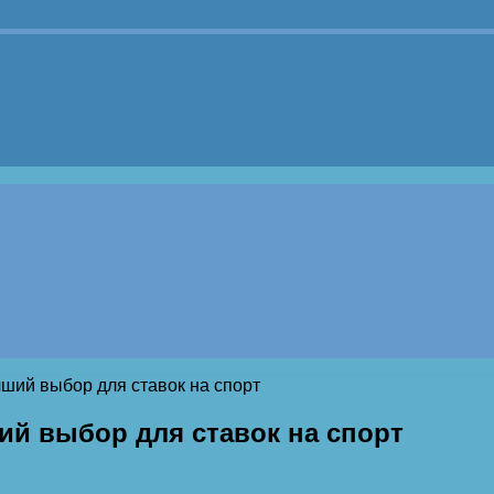
чший выбор для ставок на спорт
ий выбор для ставок на спорт