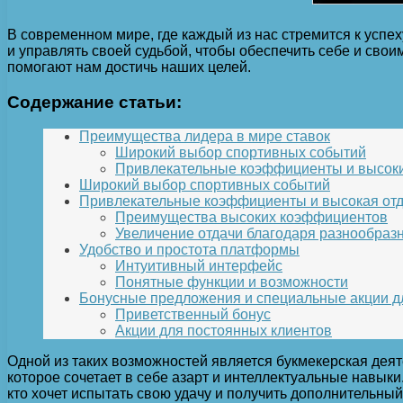
В современном мире, где каждый из нас стремится к успе
и управлять своей судьбой, чтобы обеспечить себе и свои
помогают нам достичь наших целей.
Содержание статьи:
Преимущества лидера в мире ставок
Широкий выбор спортивных событий
Привлекательные коэффициенты и высок
Широкий выбор спортивных событий
Привлекательные коэффициенты и высокая от
Преимущества высоких коэффициентов
Увеличение отдачи благодаря разнообраз
Удобство и простота платформы
Интуитивный интерфейс
Понятные функции и возможности
Бонусные предложения и специальные акции д
Приветственный бонус
Акции для постоянных клиентов
Одной из таких возможностей является букмекерская деят
которое сочетает в себе азарт и интеллектуальные навыки
кто хочет испытать свою удачу и получить дополнительный