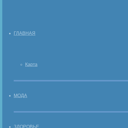
ГЛАВНАЯ
Карта
МОДА
ЗДОРОВЬЕ