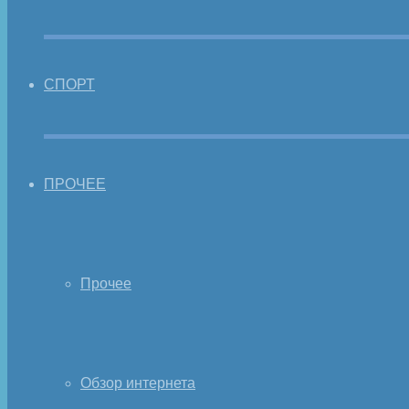
СПОРТ
ПРОЧЕЕ
Прочее
Обзор интернета