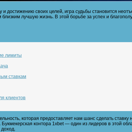
ху и достижению своих целей, игра судьбы становится нео
м близким лучшую жизнь. В этой борьбе за успех и благопо
ие лимиты
дача
ным ставкам
ля клиентов
ельность, которая предоставляет нам шанс сделать ставку 
. Букмекерская контора 1xbet — один из лидеров в этой обл
 доход.