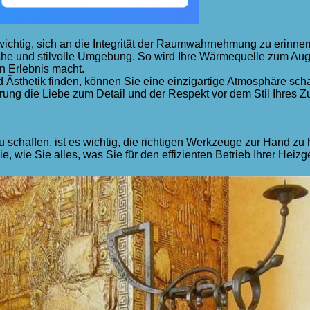
wichtig, sich an die Integrität der Raumwahrnehmung zu erinner
che und stilvolle Umgebung. So wird Ihre Wärmequelle zum Au
n Erlebnis macht.
 Ästhetik finden, können Sie eine einzigartige Atmosphäre schaf
erung die Liebe zum Detail und der Respekt vor dem Stil Ihres Z
u schaffen, ist es wichtig, die richtigen Werkzeuge zur Hand 
e, wie Sie alles, was Sie für den effizienten Betrieb Ihrer Hei