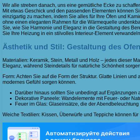
Wir alle streben danach, uns eine gemütliche Ecke zu schaffe
Mit etwas Geschick und den passenden Elementen können Sie 
einzigartig zu machen, indem Sie alles für Ihre Öfen und Kam
ohne einen eleganten Rahmen für die Wärmequelle undenkbar.
Sie, wie Sie Harmonie und Eleganz in die Gestaltung des Ber
Sie Ihre Heizung in ein stilvolles Interieur-Element verwandel
Ästhetik und Stil: Gestaltung des Ofe
Materialien: Keramik, Stein, Metall und Holz – jedes dieser Ma
Eleganz, während Steindetails für natürliche Schönheit sorgen
Form: Achten Sie auf die Form der Struktur. Glatte Linien und
modernes Gefühl sorgen können.
Darüber hinaus sollten Sie unbedingt auf Ergänzungen ac
Dekorative Paneele: Wandelemente mit Feuer- oder Natu
Feuer im Glas: Glaseinsätze, die der Abendbeleuchtung
Weiche Textilien: Kissen, Überwürfe und Teppiche können für