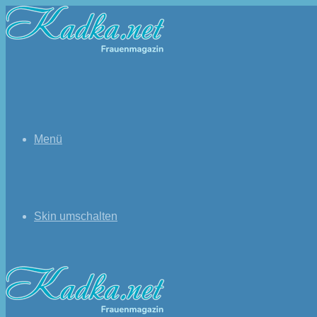
Menü
Skin umschalten