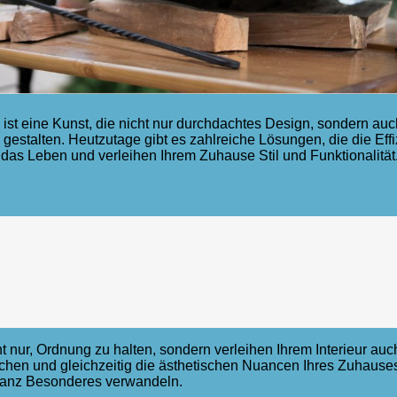
t eine Kunst, die nicht nur durchdachtes Design, sondern auch 
gestalten. Heutzutage gibt es zahlreiche Lösungen, die die Ef
 das Leben und verleihen Ihrem Zuhause Stil und Funktionalität
icht nur, Ordnung zu halten, sondern verleihen Ihrem Interieur a
achen und gleichzeitig die ästhetischen Nuancen Ihres Zuhause
 ganz Besonderes verwandeln.