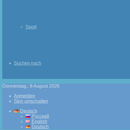
Sport
Suchen nach
Donnerstag , 6 August 2026
Anmelden
Skin umschalten
Deutsch
Русский
English
Deutsch