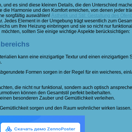
n, und es sind diese kleinen Details, die den Unterschied mach
die Harmonie und den Komfort erreichen, von denen jeder träu
ine sorgfältig auswählen!
Ästhetik und Stil: Gestaltung des Ofen
 Jedes Element in der Umgebung trägt wesentlich zum Gesamte
eichs um Ihre Heizung einbringen und sie so nicht nur funkti
n möchten, sollten Sie einige wichtige Aspekte berücksichtigen:
nbereichs
terialien kann eine einzigartige Textur und einen einzigartigen
.
 abgerundete Formen sorgen in der Regel für ein weicheres, ein
hten, die nicht nur funktional, sondern auch optisch anspreche
rmotiven können den Gesamtstil perfekt beibehalten.
 einen besonderen Zauber und Gemütlichkeit verleihen.
 Gemütlichkeit sorgen und den Raum wohnlicher wirken lassen.