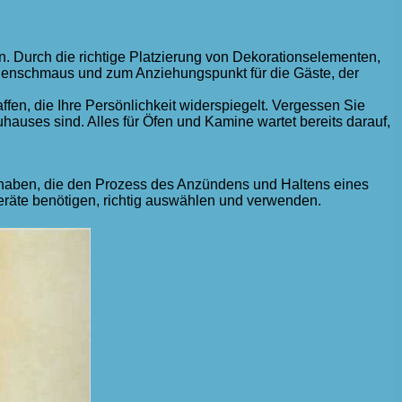
n. Durch die richtige Platzierung von Dekorationselementen,
genschmaus und zum Anziehungspunkt für die Gäste, der
fen, die Ihre Persönlichkeit widerspiegelt. Vergessen Sie
uhauses sind. Alles für Öfen und Kamine wartet bereits darauf,
zu haben, die den Prozess des Anzündens und Haltens eines
zgeräte benötigen, richtig auswählen und verwenden.