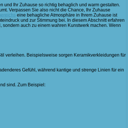
en und Ihr Zuhause so richtig behaglich und warm gestalten.
mt. Verpassen Sie also nicht die Chance, Ihr Zuhause
bereichs
eine behagliche Atmosphäre in Ihrem Zuhause ist
indruck und zur Stimmung bei. In diesem Abschnitt erfahren
onal, sondern auch zu einem wahren Kunstwerk machen. Wenn
 Stil verleihen. Beispielsweise sorgen Keramikverkleidungen für
ladenderes Gefühl, während kantige und strenge Linien für ein
nd sind. Zum Beispiel: