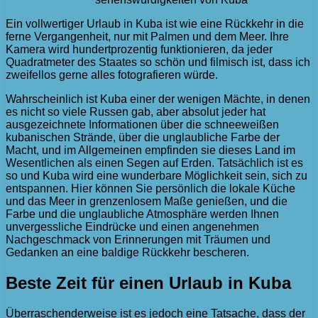
Ein vollwertiger Urlaub in Kuba ist wie eine Rückkehr in die
ferne Vergangenheit, nur mit Palmen und dem Meer. Ihre
Kamera wird hundertprozentig funktionieren, da jeder
Quadratmeter des Staates so schön und filmisch ist, dass ich
zweifellos gerne alles fotografieren würde.
Wahrscheinlich ist Kuba einer der wenigen Mächte, in denen
es nicht so viele Russen gab, aber absolut jeder hat
ausgezeichnete Informationen über die schneeweißen
kubanischen Strände, über die unglaubliche Farbe der
Macht, und im Allgemeinen empfinden sie dieses Land im
Wesentlichen als einen Segen auf Erden. Tatsächlich ist es
so und Kuba wird eine wunderbare Möglichkeit sein, sich zu
entspannen. Hier können Sie persönlich die lokale Küche
und das Meer in grenzenlosem Maße genießen, und die
Farbe und die unglaubliche Atmosphäre werden Ihnen
unvergessliche Eindrücke und einen angenehmen
Nachgeschmack von Erinnerungen mit Träumen und
Gedanken an eine baldige Rückkehr bescheren.
Beste Zeit für einen Urlaub in Kuba
Überraschenderweise ist es jedoch eine Tatsache, dass der