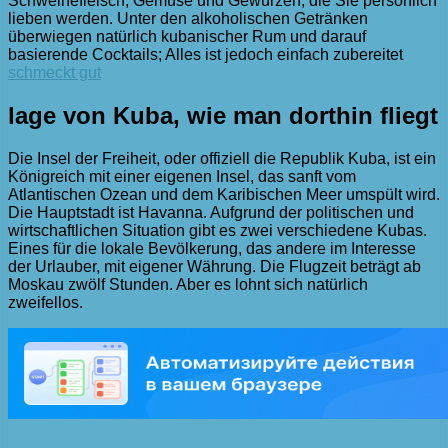
Schweinefleisch, Gemüse und Gewürzen, die Sie persönlich
lieben werden. Unter den alkoholischen Getränken
überwiegen natürlich kubanischer Rum und darauf
basierende Cocktails; Alles ist jedoch einfach zubereitet
schmeckt gut
lage von Kuba, wie man dorthin fliegt
Die Insel der Freiheit, oder offiziell die Republik Kuba, ist ein
Königreich mit einer eigenen Insel, das sanft vom
Atlantischen Ozean und dem Karibischen Meer umspült wird.
Die Hauptstadt ist Havanna. Aufgrund der politischen und
wirtschaftlichen Situation gibt es zwei verschiedene Kubas.
Eines für die lokale Bevölkerung, das andere im Interesse
der Urlauber, mit eigener Währung. Die Flugzeit beträgt ab
Moskau zwölf Stunden. Aber es lohnt sich natürlich
zweifellos.