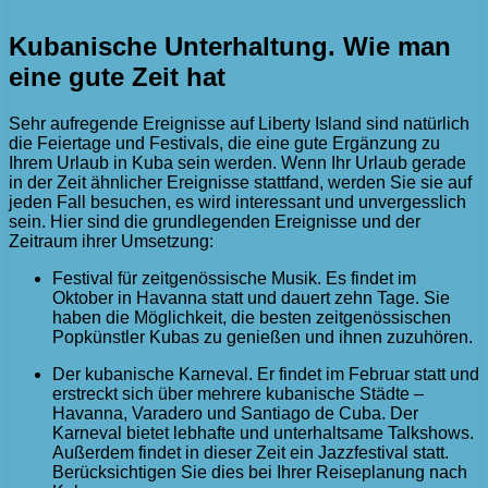
Kubanische Unterhaltung. Wie man
eine gute Zeit hat
Sehr aufregende Ereignisse auf Liberty Island sind natürlich
die Feiertage und Festivals, die eine gute Ergänzung zu
Ihrem Urlaub in Kuba sein werden. Wenn Ihr Urlaub gerade
in der Zeit ähnlicher Ereignisse stattfand, werden Sie sie auf
jeden Fall besuchen, es wird interessant und unvergesslich
sein. Hier sind die grundlegenden Ereignisse und der
Zeitraum ihrer Umsetzung:
Festival für zeitgenössische Musik. Es findet im
Oktober in Havanna statt und dauert zehn Tage. Sie
haben die Möglichkeit, die besten zeitgenössischen
Popkünstler Kubas zu genießen und ihnen zuzuhören.
Der kubanische Karneval. Er findet im Februar statt und
erstreckt sich über mehrere kubanische Städte –
Havanna, Varadero und Santiago de Cuba. Der
Karneval bietet lebhafte und unterhaltsame Talkshows.
Außerdem findet in dieser Zeit ein Jazzfestival statt.
Berücksichtigen Sie dies bei Ihrer Reiseplanung nach