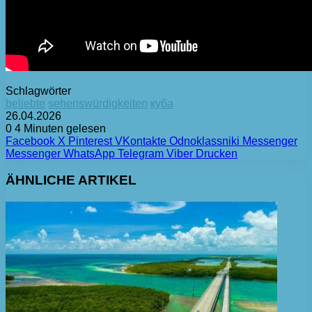
Schlagwörter
beliebte
sehenswürdigkeiten
куба
26.04.2026
0
4 Minuten gelesen
Facebook
X
Pinterest
VKontakte
Odnoklassniki
Messenger
Messenger
WhatsApp
Telegram
Viber
Drucken
ÄHNLICHE ARTIKEL