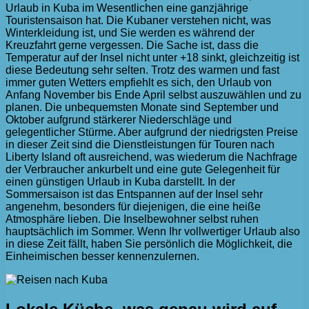
Urlaub in Kuba im Wesentlichen eine ganzjährige
Touristensaison hat. Die Kubaner verstehen nicht, was
Winterkleidung ist, und Sie werden es während der
Kreuzfahrt gerne vergessen. Die Sache ist, dass die
Temperatur auf der Insel nicht unter +18 sinkt, gleichzeitig ist
diese Bedeutung sehr selten. Trotz des warmen und fast
immer guten Wetters empfiehlt es sich, den Urlaub von
Anfang November bis Ende April selbst auszuwählen und zu
planen. Die unbequemsten Monate sind September und
Oktober aufgrund stärkerer Niederschläge und
gelegentlicher Stürme. Aber aufgrund der niedrigsten Preise
in dieser Zeit sind die Dienstleistungen für Touren nach
Liberty Island oft ausreichend, was wiederum die Nachfrage
der Verbraucher ankurbelt und eine gute Gelegenheit für
einen günstigen Urlaub in Kuba darstellt. In der
Sommersaison ist das Entspannen auf der Insel sehr
angenehm, besonders für diejenigen, die eine heiße
Atmosphäre lieben. Die Inselbewohner selbst ruhen
hauptsächlich im Sommer. Wenn Ihr vollwertiger Urlaub also
in diese Zeit fällt, haben Sie persönlich die Möglichkeit, die
Einheimischen besser kennenzulernen.