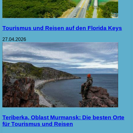
Tourismus und Reisen auf den Florida Keys
27.04.2026
Teriberka, Oblast Murmansk: Die besten Orte
für Tourismus und Reisen