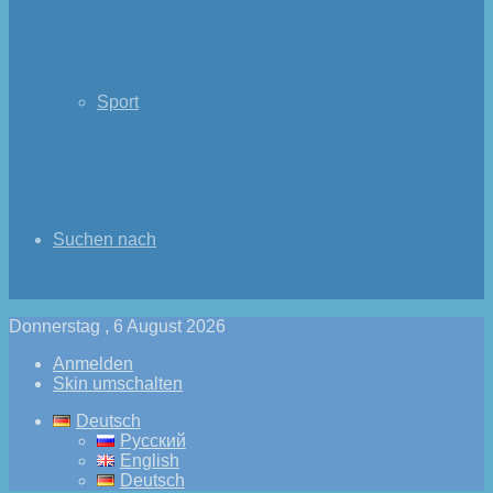
Sport
Suchen nach
Donnerstag , 6 August 2026
Anmelden
Skin umschalten
Deutsch
Русский
English
Deutsch