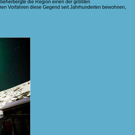
t beherbergte die Region einen der größten
deren Vorfahren diese Gegend seit Jahrhunderten bewohnen,