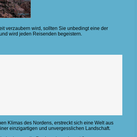
t verzaubern wird, sollten Sie unbedingt eine der
 und wird jeden Reisenden begeistern.
uen Klimas des Nordens, erstreckt sich eine Welt aus
ner einzigartigen und unvergesslichen Landschaft.