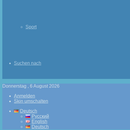
Sport
Suchen nach
Donnerstag , 6 August 2026
Anmelden
Skin umschalten
Deutsch
Русский
English
Deutsch