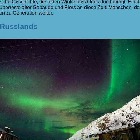
reiche Geschichte, die jeden Winkel des Ortes durchdringt. Eins
 Überreste alter Gebäude und Piers an diese Zeit. Menschen, 
on zu Generation weiter.
 Russlands