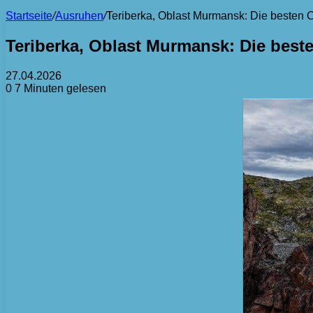
Startseite
/
Ausruhen
/
Teriberka, Oblast Murmansk: Die besten O
Teriberka, Oblast Murmansk: Die best
27.04.2026
0
7 Minuten gelesen