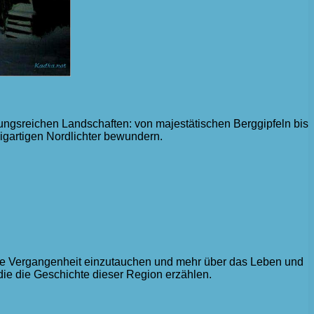
ungsreichen Landschaften: von majestätischen Berggipfeln bis
igartigen Nordlichter bewundern.
n die Vergangenheit einzutauchen und mehr über das Leben und
ie die Geschichte dieser Region erzählen.