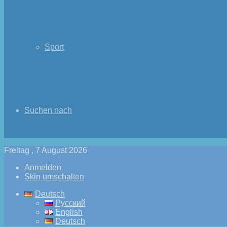
Sport
Suchen nach
Freitag , 7 August 2026
Anmelden
Skin umschalten
Deutsch
Русский
English
Deutsch