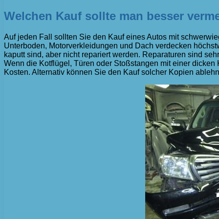
Welchen Kauf sollte man besser verm
Auf jeden Fall sollten Sie den Kauf eines Autos mit schwerw
Unterboden, Motorverkleidungen und Dach verdecken höchstwa
kaputt sind, aber nicht repariert werden. Reparaturen sind se
Wenn die Kotflügel, Türen oder Stoßstangen mit einer dicken K
Kosten. Alternativ können Sie den Kauf solcher Kopien ableh