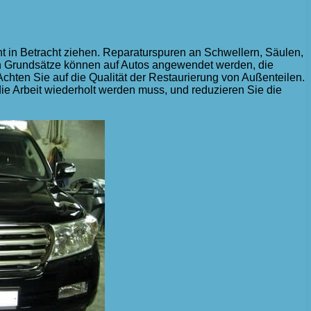
t in Betracht ziehen. Reparaturspuren an Schwellern, Säulen,
n Grundsätze können auf Autos angewendet werden, die
Achten Sie auf die Qualität der Restaurierung von Außenteilen.
die Arbeit wiederholt werden muss, und reduzieren Sie die