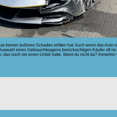
das keinen äußeren Schaden erlitten hat. Auch wenn das Auto nic
 Auswahl eines Gebrauchtwagens berücksichtigen Käufer oft ni
fen, das noch nie einen Unfall hatte. Warst du nicht da? Immerhi