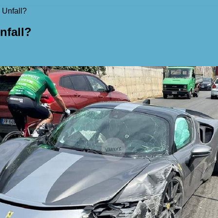
 Unfall?
nfall?