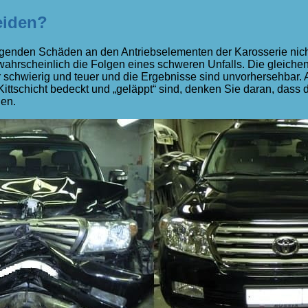
eiden?
iegenden Schäden an den Antriebselementen der Karosserie nich
hrscheinlich die Folgen eines schweren Unfalls. Die gleiche
hr schwierig und teuer und die Ergebnisse sind unvorhersehbar. 
ittschicht bedeckt und „geläppt“ sind, denken Sie daran, dass 
nen.