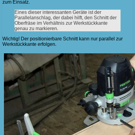
zum Einsatz.
Eines dieser interessanten Geräte ist der
Parallelanschlag, der dabei hilft, den Schnitt der
Oberfräse im Verhältnis zur Werkstückkante
genau zu markieren.
Wichtig! Der positionierbare Schnitt kann nur parallel zur
Werkstückkante erfolgen.