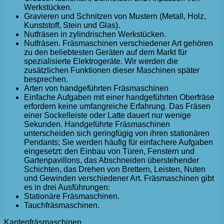
Werkstücken.
Gravieren und Schnitzen von Mustern (Metall, Holz,
Kunststoff, Stein und Glas).
Nutfräsen in zylindrischen Werkstücken.
Nutfräsen. Fräsmaschinen verschiedener Art gehören
zu den beliebtesten Geräten auf dem Markt für
spezialisierte Elektrogeräte. Wir werden die
zusätzlichen Funktionen dieser Maschinen später
besprechen.
Arten von handgeführten Fräsmaschinen
Einfache Aufgaben mit einer handgeführten Oberfräse
erfordern keine umfangreiche Erfahrung. Das Fräsen
einer Sockelleiste oder Latte dauert nur wenige
Sekunden. Handgeführte Fräsmaschinen
unterscheiden sich geringfügig von ihren stationären
Pendants; Sie werden häufig für einfachere Aufgaben
eingesetzt: den Einbau von Türen, Fenstern und
Gartenpavillons, das Abschneiden überstehender
Schichten, das Drehen von Brettern, Leisten, Nuten
und Gewinden verschiedener Art. Fräsmaschinen gibt
es in drei Ausführungen:
Stationäre Fräsmaschinen.
Tauchfräsmaschinen.
Kantenfräsmaschinen.