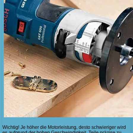
Wichtig! Je höher die Motorleistung, desto schwieriger wird
es aufgrund der hohen Geschwindigkeit, Teile präzise zu