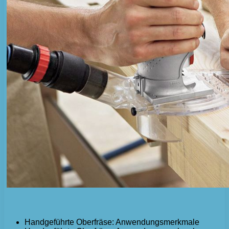
Handgeführte Oberfräse: Anwendungsmerkmale