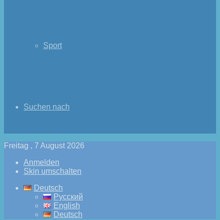
Sport
Suchen nach
Freitag , 7 August 2026
Anmelden
Skin umschalten
Deutsch
Русский
English
Deutsch