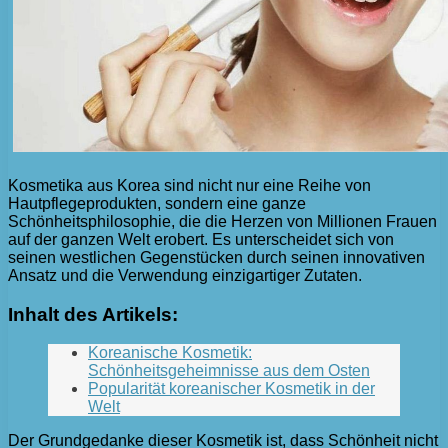
Kosmetika aus Korea sind nicht nur eine Reihe von
Hautpflegeprodukten, sondern eine ganze
Schönheitsphilosophie, die die Herzen von Millionen Frauen
auf der ganzen Welt erobert. Es unterscheidet sich von
seinen westlichen Gegenstücken durch seinen innovativen
Ansatz und die Verwendung einzigartiger Zutaten.
Inhalt des Artikels:
Koreanische Kosmetik:
Schönheitsgeheimnisse aus dem Osten
Popularität koreanischer Kosmetik in der
Welt
Der Grundgedanke dieser Kosmetik ist, dass Schönheit nicht