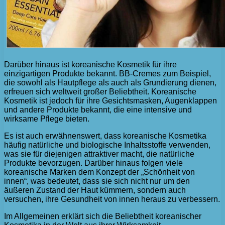
Darüber hinaus ist koreanische Kosmetik für ihre
einzigartigen Produkte bekannt. BB-Cremes zum Beispiel,
die sowohl als Hautpflege als auch als Grundierung dienen,
erfreuen sich weltweit großer Beliebtheit. Koreanische
Kosmetik ist jedoch für ihre Gesichtsmasken, Augenklappen
und andere Produkte bekannt, die eine intensive und
wirksame Pflege bieten.
Es ist auch erwähnenswert, dass koreanische Kosmetika
häufig natürliche und biologische Inhaltsstoffe verwenden,
was sie für diejenigen attraktiver macht, die natürliche
Produkte bevorzugen. Darüber hinaus folgen viele
koreanische Marken dem Konzept der „Schönheit von
innen“, was bedeutet, dass sie sich nicht nur um den
äußeren Zustand der Haut kümmern, sondern auch
versuchen, ihre Gesundheit von innen heraus zu verbessern.
Im Allgemeinen erklärt sich die Beliebtheit koreanischer