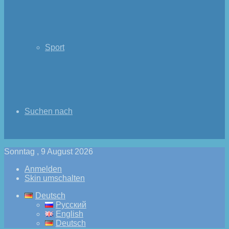
Sport
Suchen nach
Sonntag , 9 August 2026
Anmelden
Skin umschalten
Deutsch
Русский
English
Deutsch