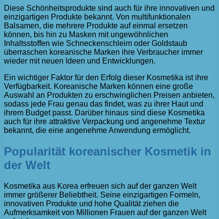
Diese Schönheitsprodukte sind auch für ihre innovativen und
einzigartigen Produkte bekannt. Von multifunktionalen
Balsamen, die mehrere Produkte auf einmal ersetzen
können, bis hin zu Masken mit ungewöhnlichen
Inhaltsstoffen wie Schneckenschleim oder Goldstaub
überraschen koreanische Marken ihre Verbraucher immer
wieder mit neuen Ideen und Entwicklungen.
Ein wichtiger Faktor für den Erfolg dieser Kosmetika ist ihre
Verfügbarkeit. Koreanische Marken können eine große
Auswahl an Produkten zu erschwinglichen Preisen anbieten,
sodass jede Frau genau das findet, was zu ihrer Haut und
ihrem Budget passt. Darüber hinaus sind diese Kosmetika
auch für ihre attraktive Verpackung und angenehme Textur
bekannt, die eine angenehme Anwendung ermöglicht.
Popularität koreanischer Kosmetik in
der Welt
Kosmetika aus Korea erfreuen sich auf der ganzen Welt
immer größerer Beliebtheit. Seine einzigartigen Formeln,
innovativen Produkte und hohe Qualität ziehen die
Aufmerksamkeit von Millionen Frauen auf der ganzen Welt