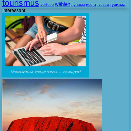
tourismus
wählen
vorteile
лучшие
туризма
места
туризм
Interessant