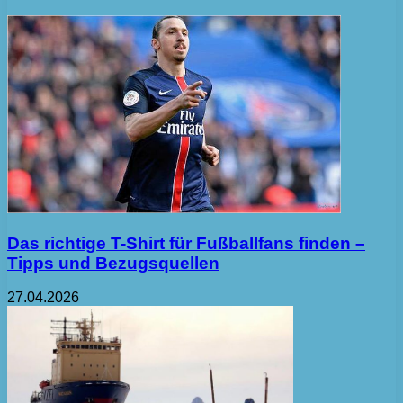
Das richtige T-Shirt für Fußballfans finden –
Tipps und Bezugsquellen
27.04.2026