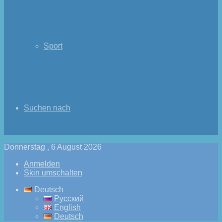
Sport
Suchen nach
Donnerstag , 6 August 2026
Anmelden
Skin umschalten
Deutsch
Русский
English
Deutsch