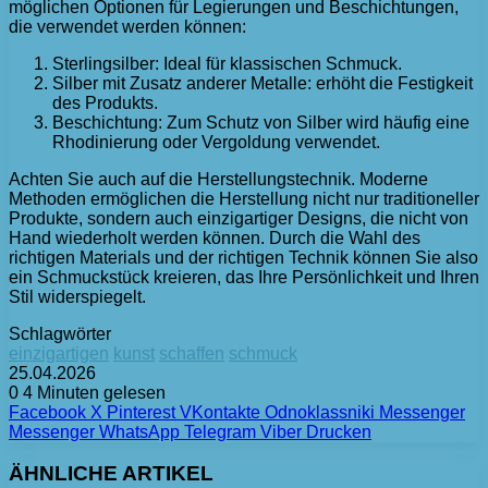
möglichen Optionen für Legierungen und Beschichtungen,
die verwendet werden können:
Sterlingsilber: Ideal für klassischen Schmuck.
Silber mit Zusatz anderer Metalle: erhöht die Festigkeit
des Produkts.
Beschichtung: Zum Schutz von Silber wird häufig eine
Rhodinierung oder Vergoldung verwendet.
Achten Sie auch auf die Herstellungstechnik. Moderne
Methoden ermöglichen die Herstellung nicht nur traditioneller
Produkte, sondern auch einzigartiger Designs, die nicht von
Hand wiederholt werden können. Durch die Wahl des
richtigen Materials und der richtigen Technik können Sie also
ein Schmuckstück kreieren, das Ihre Persönlichkeit und Ihren
Stil widerspiegelt.
Schlagwörter
einzigartigen
kunst
schaffen
schmuck
25.04.2026
0
4 Minuten gelesen
Facebook
X
Pinterest
VKontakte
Odnoklassniki
Messenger
Messenger
WhatsApp
Telegram
Viber
Drucken
ÄHNLICHE ARTIKEL