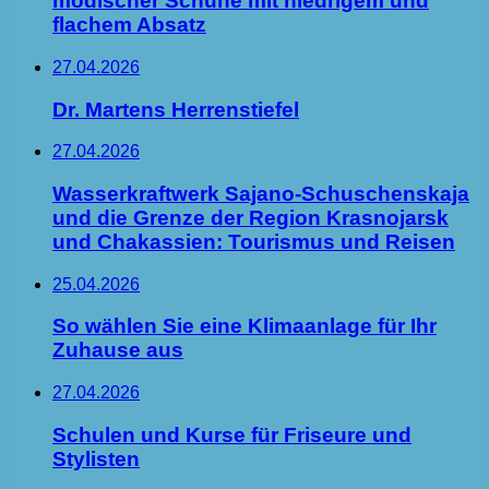
modischer Schuhe mit niedrigem und
flachem Absatz
27.04.2026
Dr. Martens Herrenstiefel
27.04.2026
Wasserkraftwerk Sajano-Schuschenskaja
und die Grenze der Region Krasnojarsk
und Chakassien: Tourismus und Reisen
25.04.2026
So wählen Sie eine Klimaanlage für Ihr
Zuhause aus
27.04.2026
Schulen und Kurse für Friseure und
Stylisten