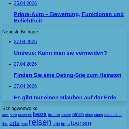
25.04.2026
Priora-Auto – Bewertung, Funktionen und
Beliebtheit
Neueste Beiträge
27.04.2026
Untreue: Kann man sie vermeiden?
27.04.2026
Finden Sie eine Dating-Site zum Heiraten
27.04.2026
Es gibt nur einen Glauben auf der Erde
Schlagwortwolke
beste
einen
besten
auswahl
einem
einer
eines
entdecken
alles
arten
reisen
tourism
orte
tipps
ihre
style
reise