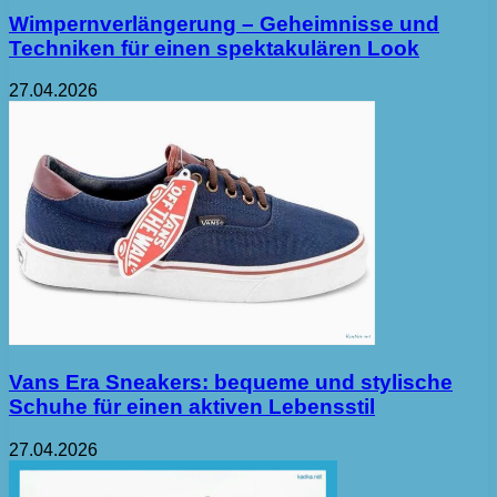
Wimpernverlängerung – Geheimnisse und
Techniken für einen spektakulären Look
27.04.2026
Vans Era Sneakers: bequeme und stylische
Schuhe für einen aktiven Lebensstil
27.04.2026