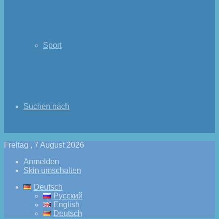
Sport
Suchen nach
Freitag , 7 August 2026
Anmelden
Skin umschalten
Deutsch
Русский
English
Deutsch