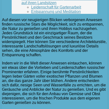
auf ihren Landsitzen
Leidenschaft für Gartenarbeit
Entspannung und Meditation
Auf diesen vor neugierigen Blicken verborgenen Anwesen
finden russische Stars die Möglichkeit, sich zu entspannen,
die Natur zu genießen und ihren Hobbys nachzugehen.
Jedes Grundstück ist ein einzigartiger Raum, der die
Persönlichkeit und den Geschmack seines Besitzers
widerspiegelt. Hier können Sie verschiedene Architekturstile,
interessante Landschaftslösungen und luxuriöse Details
sehen, die eine Atmosphäre des Komforts und der
Entspannung schaffen.
Indem wir in die Welt dieser Anwesen eintauchen, können
wir etwas über die Vorlieben und Leidenschaften russischer
Prominenter erfahren. Einige berühmte Persönlichkeiten
legen lieber Gärten voller exotischer Pflanzen und Blumen
an, die das ganze Jahr über blühen. Andere entscheiden
sich dafür, riesige Seen und Wasserfälle zu errichten, um die
Geräusche und Anblicke der Natur zu genießen. Und es gibt
diejenigen, die sich für den Anbau von Gemüse und Obst
interessieren, um die frischen Produkte aus dem eigenen
Garten genießen zu können.