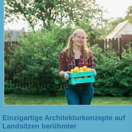
Einzigartige Architekturkonzepte auf
Landsitzen berühmter