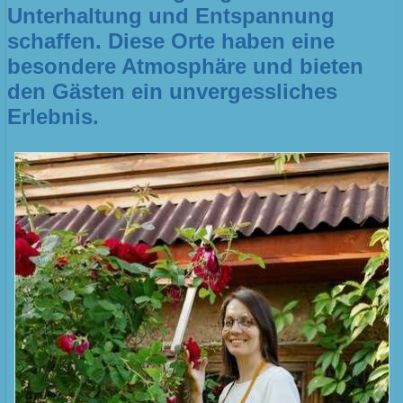
Unterhaltung und Entspannung
schaffen. Diese Orte haben eine
besondere Atmosphäre und bieten
den Gästen ein unvergessliches
Erlebnis.