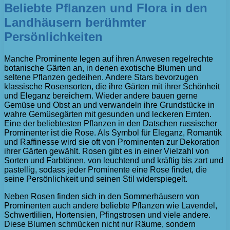
Beliebte Pflanzen und Flora in den
Landhäusern berühmter
Persönlichkeiten
Manche Prominente legen auf ihren Anwesen regelrechte
botanische Gärten an, in denen exotische Blumen und
seltene Pflanzen gedeihen. Andere Stars bevorzugen
klassische Rosensorten, die ihre Gärten mit ihrer Schönheit
und Eleganz bereichern. Wieder andere bauen gerne
Gemüse und Obst an und verwandeln ihre Grundstücke in
wahre Gemüsegärten mit gesunden und leckeren Ernten.
Eine der beliebtesten Pflanzen in den Datschen russischer
Prominenter ist die Rose. Als Symbol für Eleganz, Romantik
und Raffinesse wird sie oft von Prominenten zur Dekoration
ihrer Gärten gewählt. Rosen gibt es in einer Vielzahl von
Sorten und Farbtönen, von leuchtend und kräftig bis zart und
pastellig, sodass jeder Prominente eine Rose findet, die
seine Persönlichkeit und seinen Stil widerspiegelt.
Neben Rosen finden sich in den Sommerhäusern von
Prominenten auch andere beliebte Pflanzen wie Lavendel,
Schwertlilien, Hortensien, Pfingstrosen und viele andere.
Diese Blumen schmücken nicht nur Räume, sondern