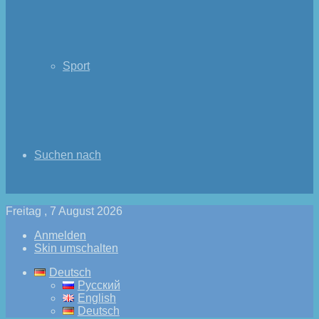
Sport
Suchen nach
Freitag , 7 August 2026
Anmelden
Skin umschalten
Deutsch
Русский
English
Deutsch