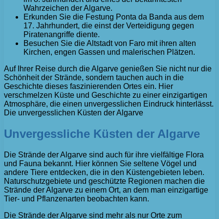
Wahrzeichen der Algarve.
Erkunden Sie die Festung Ponta da Banda aus dem
17. Jahrhundert, die einst der Verteidigung gegen
Piratenangriffe diente.
Besuchen Sie die Altstadt von Faro mit ihren alten
Kirchen, engen Gassen und malerischen Plätzen.
Auf Ihrer Reise durch die Algarve genießen Sie nicht nur die
Schönheit der Strände, sondern tauchen auch in die
Geschichte dieses faszinierenden Ortes ein. Hier
verschmelzen Küste und Geschichte zu einer einzigartigen
Atmosphäre, die einen unvergesslichen Eindruck hinterlässt.
Die unvergesslichen Küsten der Algarve
Unvergessliche Küsten der Algarve
Die Strände der Algarve sind auch für ihre vielfältige Flora
und Fauna bekannt. Hier können Sie seltene Vögel und
andere Tiere entdecken, die in den Küstengebieten leben.
Naturschutzgebiete und geschützte Regionen machen die
Strände der Algarve zu einem Ort, an dem man einzigartige
Tier- und Pflanzenarten beobachten kann.
Die Strände der Algarve sind mehr als nur Orte zum