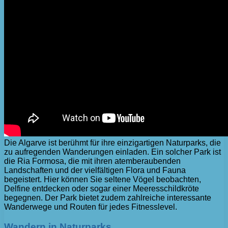
Die Algarve ist berühmt für ihre einzigartigen Naturparks, die
zu aufregenden Wanderungen einladen. Ein solcher Park ist
die Ria Formosa, die mit ihren atemberaubenden
Landschaften und der vielfältigen Flora und Fauna
begeistert. Hier können Sie seltene Vögel beobachten,
Delfine entdecken oder sogar einer Meeresschildkröte
begegnen. Der Park bietet zudem zahlreiche interessante
Wanderwege und Routen für jedes Fitnesslevel.
Wandern in Naturparks