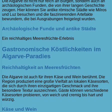
Die Algarve ist nicht nur reich an Burgen, sondern auch an
archäologischen Funden, die von ihrer langen Geschichte
zeugen. Hier können Sie antike römische Städte wie Milros
und Luz besuchen und die faszinierenden Artefakte
bewundern, die bei Ausgrabungen freigelegt wurden.
Archäologische Funde und antike Städte
Ein reichhaltiges Meeresfrüchte-Erlebnis
Gastronomische Köstlichkeiten im
Algarve-Paradies
Reichhaltigkeit an Meeresfrüchten
Die Algarve ist auch für ihren Käse und Wein berühmt. Die
Region produziert eine große Vielfalt an lokalen Käsesorten,
die sich durch ihren einzigartigen Geschmack und ihre
besondere Textur auszeichnen. Gäste können verschiedene
Käsesorten probieren, von weich und cremig bis hart und
würzig.
Käse und Wein