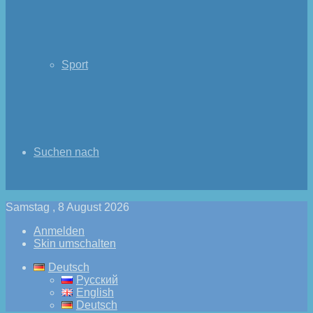
Sport
Suchen nach
Samstag , 8 August 2026
Anmelden
Skin umschalten
Deutsch
Русский
English
Deutsch