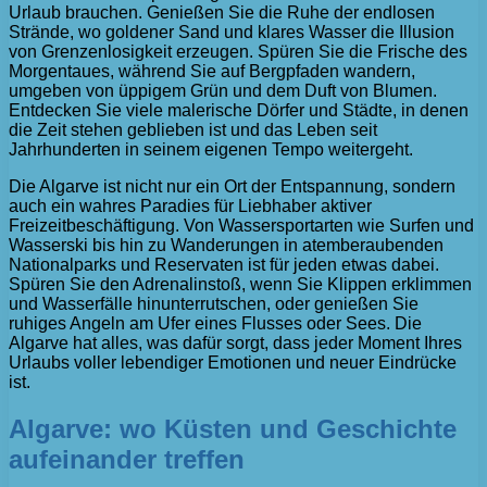
Urlaub brauchen. Genießen Sie die Ruhe der endlosen
Strände, wo goldener Sand und klares Wasser die Illusion
von Grenzenlosigkeit erzeugen. Spüren Sie die Frische des
Morgentaues, während Sie auf Bergpfaden wandern,
umgeben von üppigem Grün und dem Duft von Blumen.
Entdecken Sie viele malerische Dörfer und Städte, in denen
die Zeit stehen geblieben ist und das Leben seit
Jahrhunderten in seinem eigenen Tempo weitergeht.
Die Algarve ist nicht nur ein Ort der Entspannung, sondern
auch ein wahres Paradies für Liebhaber aktiver
Freizeitbeschäftigung. Von Wassersportarten wie Surfen und
Wasserski bis hin zu Wanderungen in atemberaubenden
Nationalparks und Reservaten ist für jeden etwas dabei.
Spüren Sie den Adrenalinstoß, wenn Sie Klippen erklimmen
und Wasserfälle hinunterrutschen, oder genießen Sie
ruhiges Angeln am Ufer eines Flusses oder Sees. Die
Algarve hat alles, was dafür sorgt, dass jeder Moment Ihres
Urlaubs voller lebendiger Emotionen und neuer Eindrücke
ist.
Algarve: wo Küsten und Geschichte
aufeinander treffen