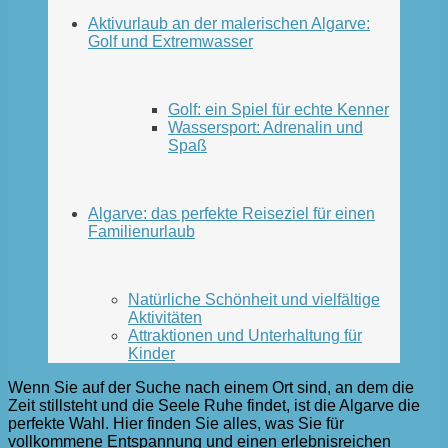
Aktivurlaub an der malerischen Algarve:
Golf und Extremwasser
Golf: ein Spiel für echte Kenner
Wassersport: Adrenalin und
Spaß
Algarve: das perfekte Reiseziel für einen
Familienurlaub
Natürliche Schönheit und vielfältige
Aktivitäten
Attraktionen und Unterhaltung für
Kinder
Wenn Sie auf der Suche nach einem Ort sind, an dem die
Zeit stillsteht und die Seele Ruhe findet, ist die Algarve die
perfekte Wahl. Hier finden Sie alles, was Sie für
vollkommene Entspannung und einen erlebnisreichen