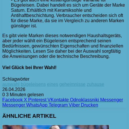
Bügeleisen. Dabei handelt es sich um Geräte der Marke
Saturn. Erhältlich mit Keramiksohle und
Antihaftbeschichtung. Verbraucher entscheiden sich oft
für diese Marke, da sie im Vergleich zu anderen Marken
günstiger ist.
Es gibt viele Marken dieses notwendigen Haushaltsgeräts,
aber jeder wählt ein Bügeleisen entsprechend seinen
Bedürfnissen, gewünschten Eigenschaften und finanziellen
Möglichkeiten. Lesen Sie daher bei der Auswahl sorgfältig
die Anweisungen oder die technische Beschreibung.
Viel Glück bei Ihrer Wahl!
Schlagwörter
auswahl
bügeleisens
eines
geheimnisse
zuhause
26.04.2026
0
3 Minuten gelesen
Facebook
X
Pinterest
VKontakte
Odnoklassniki
Messenger
Messenger
WhatsApp
Telegram
Viber
Drucken
ÄHNLICHE ARTIKEL