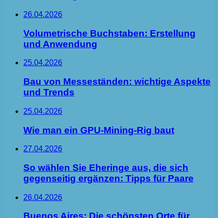
26.04.2026
Volumetrische Buchstaben: Erstellung
und Anwendung
25.04.2026
Bau von Messeständen: wichtige Aspekte
und Trends
25.04.2026
Wie man ein GPU-Mining-Rig baut
27.04.2026
So wählen Sie Eheringe aus, die sich
gegenseitig ergänzen: Tipps für Paare
26.04.2026
Buenos Aires: Die schönsten Orte für