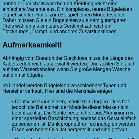
normaler Haushaltswäsche und Kleidung reicht eine
einfachere Variante aus. Ein komplexes, teures Bügeleisen
eignet sich für Profis, zum Beispiel einen Modedesigner.
Daher müssen Sie ein Bügeleisen zu einem günstigeren
Preis wählen als ein teures Gerät mit zahlreichen
Trocknungs-, Dampf- und anderen Zusatzfunktionen.
Aufmerksamkeit!
Abhängig vom Standort der Steckdose muss die Länge des
Kabels erfolgreich ausgewählt werden. Und achten Sie auch
auf den Wasserbehälter, wenn Sie große Mengen Wäsche
auf einmal bügeln.
Im Handel werden Bügeleisen verschiedener Typen und
Hersteller verkauft. Hier sind die Merkmale einiger:
• Deutsche Braun-Eisen, montiert in Ungarn. Dies hat
jedoch die Beliebtheit der Modelle dieser Marke nicht
beeinträchtigt. Die Sohle besteht hier aus Aluminium mit
einer speziellen Beschichtung, sodass das Gerät einfach
zu bedienen ist. Dank proprietärer Technologien werden
Eisen von hoher Qualität hergestellt und sind gefragt.