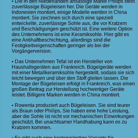
• Die in den Niederlanden ansässige Marke Philips stellt
zuverlässige Bügeleisen her. Die Geräte werden in
Indonesien montiert, einige Modelle werden in China
montiert. Sie zeichnen sich durch eine speziell
entwickelte, zuverlässige Sohle aus, die vor Kratzern
und Beschädigungen geschützt ist. Eine weitere Option
des Unternehmens ist eine Keramiksohle. Hier gibt es
eine Antihaftbeschichtung, allerdings sind die
Festigkeitseigenschaften geringer als bei der
Vorgängerversion.
• Das Unternehmen Tefal ist ein Hersteller von
Haushaltsgeräten aus Frankreich. Bügelgeräte werden
mit einer Metallkeramiksohle hergestellt, sodass sie sich
leicht bewegen und über den Stoff gleiten lassen. Die
Montage der Bügeleisen erfolgt in Frankreich, was einen
großen Beitrag zur Herstellung hochwertiger Geräte
leistet. Billigere Marken werden in China montiert.
• Rowenta produziert auch Bügeleisen. Sie sind teurer
als Braun oder Philips. Sie haben eine hohe Leistung,
aber die Sohle ist nicht vor mechanischen Einwirkungen
geschützt. Bei unachtsamer Handhabung kann es zu
Kratzern kommen.
• Es gibt auch eine kostengünstige Variante für