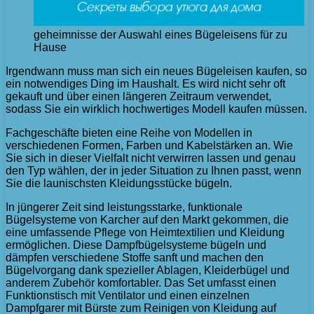
geheimnisse der Auswahl eines Bügeleisens für zu
Hause
Irgendwann muss man sich ein neues Bügeleisen kaufen, so
ein notwendiges Ding im Haushalt. Es wird nicht sehr oft
gekauft und über einen längeren Zeitraum verwendet,
sodass Sie ein wirklich hochwertiges Modell kaufen müssen.
Fachgeschäfte bieten eine Reihe von Modellen in
verschiedenen Formen, Farben und Kabelstärken an. Wie
Sie sich in dieser Vielfalt nicht verwirren lassen und genau
den Typ wählen, der in jeder Situation zu Ihnen passt, wenn
Sie die launischsten Kleidungsstücke bügeln.
In jüngerer Zeit sind leistungsstarke, funktionale
Bügelsysteme von Karcher auf den Markt gekommen, die
eine umfassende Pflege von Heimtextilien und Kleidung
ermöglichen. Diese Dampfbügelsysteme bügeln und
dämpfen verschiedene Stoffe sanft und machen den
Bügelvorgang dank spezieller Ablagen, Kleiderbügel und
anderem Zubehör komfortabler. Das Set umfasst einen
Funktionstisch mit Ventilator und einen einzelnen
Dampfgarer mit Bürste zum Reinigen von Kleidung auf