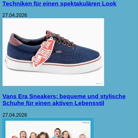
Techniken für einen spektakulären Look
27.04.2026
Vans Era Sneakers: bequeme und stylische
Schuhe für einen aktiven Lebensstil
27.04.2026