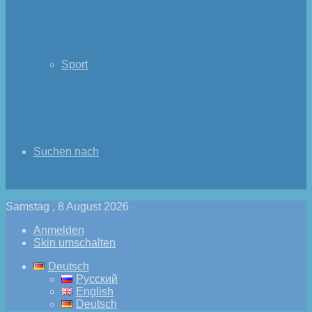
Sport
Suchen nach
Samstag , 8 August 2026
Anmelden
Skin umschalten
Deutsch
Русский
English
Deutsch