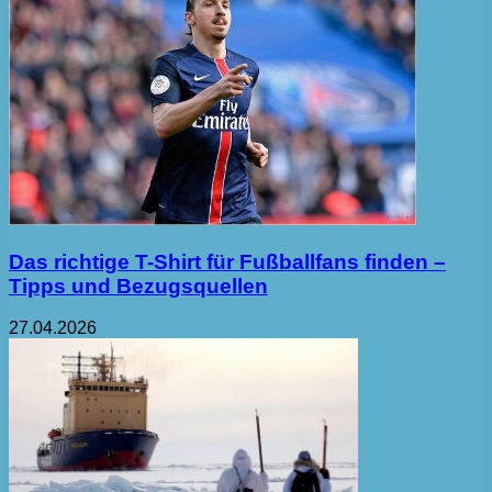
Das richtige T-Shirt für Fußballfans finden –
Tipps und Bezugsquellen
27.04.2026