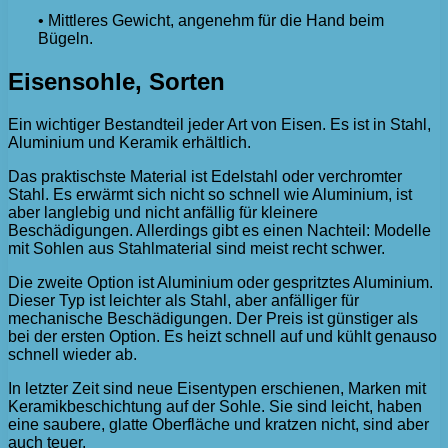
• Mittleres Gewicht, angenehm für die Hand beim
Bügeln.
Eisensohle, Sorten
Ein wichtiger Bestandteil jeder Art von Eisen. Es ist in Stahl,
Aluminium und Keramik erhältlich.
Das praktischste Material ist Edelstahl oder verchromter
Stahl. Es erwärmt sich nicht so schnell wie Aluminium, ist
aber langlebig und nicht anfällig für kleinere
Beschädigungen. Allerdings gibt es einen Nachteil: Modelle
mit Sohlen aus Stahlmaterial sind meist recht schwer.
Die zweite Option ist Aluminium oder gespritztes Aluminium.
Dieser Typ ist leichter als Stahl, aber anfälliger für
mechanische Beschädigungen. Der Preis ist günstiger als
bei der ersten Option. Es heizt schnell auf und kühlt genauso
schnell wieder ab.
In letzter Zeit sind neue Eisentypen erschienen, Marken mit
Keramikbeschichtung auf der Sohle. Sie sind leicht, haben
eine saubere, glatte Oberfläche und kratzen nicht, sind aber
auch teuer.