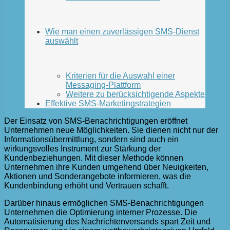
Wie man einen zuverlässigen SMS-Dienst
auswählt
Kriterien für die Auswahl einer
Messaging-Plattform
Weitere zu berücksichtigende Aspekte
Effektive SMS-Marketingstrategien
Der Einsatz von SMS-Benachrichtigungen eröffnet
Unternehmen neue Möglichkeiten. Sie dienen nicht nur der
Informationsübermittlung, sondern sind auch ein
wirkungsvolles Instrument zur Stärkung der
Kundenbeziehungen. Mit dieser Methode können
Unternehmen ihre Kunden umgehend über Neuigkeiten,
Aktionen und Sonderangebote informieren, was die
Kundenbindung erhöht und Vertrauen schafft.
Darüber hinaus ermöglichen SMS-Benachrichtigungen
Unternehmen die Optimierung interner Prozesse. Die
Automatisierung des Nachrichtenversands spart Zeit und