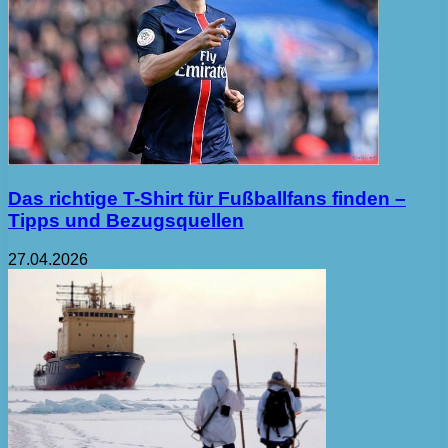
Das richtige T-Shirt für Fußballfans finden –
Tipps und Bezugsquellen
27.04.2026