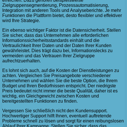
erreichen. Dazu gehören beispielsweise
Zielgruppensegmentierung, Prozessautomatisierung,
Integration mit anderen Tools und Analyseberichte. Je mehr
Funktionen die Plattform bietet, desto flexibler und effektiver
wird Ihre Strategie.
Ein ebenso wichtiger Faktor ist die Datensicherheit. Stellen
Sie sicher, dass das Unternehmen alle erforderlichen
Informationssicherheitsstandards einhält und die
Vertraulichkeit Ihrer Daten und der Daten Ihrer Kunden
gewährleistet. Dies trägt dazu bei, Informationslecks zu
vermeiden und das Vertrauen Ihrer Zielgruppe
aufrechtzuerhalten.
Es lohnt sich auch, auf die Kosten der Dienstleistungen zu
achten. Vergleichen Sie Preisangebote verschiedener
Unternehmen und wählen Sie die beste Option, die Ihrem
Budget und Ihren Bedürfnissen entspricht. Der niedrigste
Preis bedeutet nicht immer die beste Qualität, daher ist es
wichtig, ein Gleichgewicht zwischen Kosten und
bereitgestellten Funktionen zu finden.
Vergessen Sie schließlich nicht den Kundensupport.
Hochwertiger Support hilft Ihnen, eventuell auftretende
Probleme schnell zu lösen und sorgt für einen reibungslosen
Ablauf Ihrer Kampagne. Stellen Sie sicher, dass das