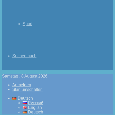
Sport
Suchen nach
Samstag , 8 August 2026
Anmelden
Skin umschalten
Deutsch
Русский
English
Deutsch