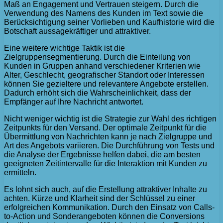
Maß an Engagement und Vertrauen steigern. Durch die
Verwendung des Namens des Kunden im Text sowie die
Berücksichtigung seiner Vorlieben und Kaufhistorie wird die
Botschaft aussagekräftiger und attraktiver.
Eine weitere wichtige Taktik ist die
Zielgruppensegmentierung. Durch die Einteilung von
Kunden in Gruppen anhand verschiedener Kriterien wie
Alter, Geschlecht, geografischer Standort oder Interessen
können Sie gezieltere und relevantere Angebote erstellen.
Dadurch erhöht sich die Wahrscheinlichkeit, dass der
Empfänger auf Ihre Nachricht antwortet.
Nicht weniger wichtig ist die Strategie zur Wahl des richtigen
Zeitpunkts für den Versand. Der optimale Zeitpunkt für die
Übermittlung von Nachrichten kann je nach Zielgruppe und
Art des Angebots variieren. Die Durchführung von Tests und
die Analyse der Ergebnisse helfen dabei, die am besten
geeigneten Zeitintervalle für die Interaktion mit Kunden zu
ermitteln.
Es lohnt sich auch, auf die Erstellung attraktiver Inhalte zu
achten. Kürze und Klarheit sind der Schlüssel zu einer
erfolgreichen Kommunikation. Durch den Einsatz von Calls-
to-Action und Sonderangeboten können die Conversions