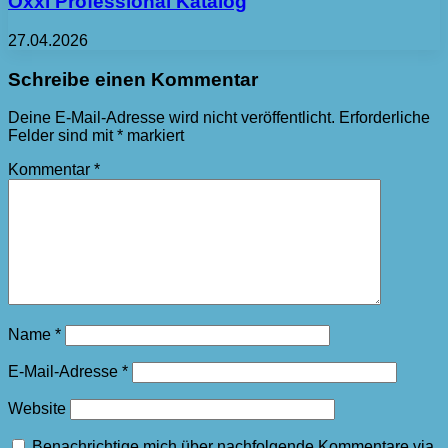
Oxxi Professional Katalog
27.04.2026
Schreibe einen Kommentar
Deine E-Mail-Adresse wird nicht veröffentlicht.
Erforderliche
Felder sind mit
*
markiert
Kommentar
*
Name
*
E-Mail-Adresse
*
Website
Benachrichtige mich über nachfolgende Kommentare via