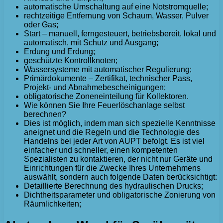
automatische Umschaltung auf eine Notstromquelle;
rechtzeitige Entfernung von Schaum, Wasser, Pulver
oder Gas;
Start – manuell, ferngesteuert, betriebsbereit, lokal und
automatisch, mit Schutz und Ausgang;
Erdung und Erdung;
geschützte Kontrollknoten;
Wassersysteme mit automatischer Regulierung;
Primärdokumente – Zertifikat, technischer Pass,
Projekt- und Abnahmebescheinigungen;
obligatorische Zoneneinteilung für Kollektoren.
Wie können Sie Ihre Feuerlöschanlage selbst
berechnen?
Dies ist möglich, indem man sich spezielle Kenntnisse
aneignet und die Regeln und die Technologie des
Handelns bei jeder Art von AUPT befolgt. Es ist viel
einfacher und schneller, einen kompetenten
Spezialisten zu kontaktieren, der nicht nur Geräte und
Einrichtungen für die Zwecke Ihres Unternehmens
auswählt, sondern auch folgende Daten berücksichtigt:
Detaillierte Berechnung des hydraulischen Drucks;
Dichtheitsparameter und obligatorische Zonierung von
Räumlichkeiten;