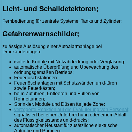
Licht- und Schalldetektoren;
Fernbedienung für zentrale Systeme, Tanks und Zylinder;
Gefahrenwarnschilder;
zulässige Auslösung einer Autoalarmanlage bei
Druckänderungen;
isolierte Knöpfe mit Netzabdeckung oder Verglasung;
automatische Überprüfung und Überwachung des
ordnungsgemäßen Betriebs;
Feuerlöschstationen
Feuerlöschanlagen mit Schutzwänden un d-türen
sowie Feuerkästen;
beim Zuführen, Entleeren und Füllen von
Rohrleitungen;
Sprinkler, Module und Düsen für jede Zone;
verzögerte Reaktion auf die Evakuierung von Personal;
signalisiert bei einer Unterbrechung oder einem Abfall
des Flüssigkeitsstands un d-drucks;
automatischer Neustart für zusätzliche elektrische
Antriebe und Pumpen;