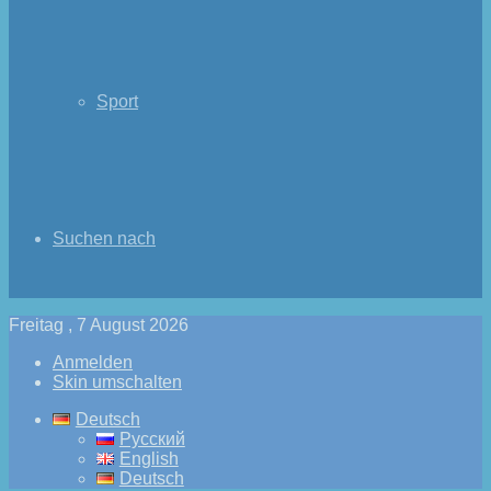
Sport
Suchen nach
Freitag , 7 August 2026
Anmelden
Skin umschalten
Deutsch
Русский
English
Deutsch