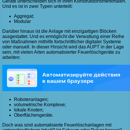
Geräte unterscheiden sich in ihren Konstruktionsmerkmalen.
Und es ist in zwei Typen unterteilt:
Aggregat;
Modular
Darüber hinaus ist die Anlage mit einzigartigen Blöcken
ausgestattet. Und es ermöglicht die Verwaltung einer Reihe
von Maßnahmen mithilfe fortschrittlicher digitaler Systeme
oder manuell. In dieser Hinsicht wird das AUPT in der Lage
sein, mit vielen Arten automatisierter Feuerlöschgeräte zu
arbeiten:
Roboteranlagen;
volumetrische Komplexe;
lokale Knoten;
Oberflächengeräte.
Doch was sind automatisierte Feuerlöschanlagen mit