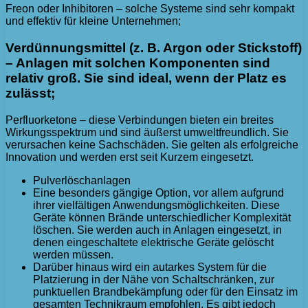
Freon oder Inhibitoren – solche Systeme sind sehr kompakt
und effektiv für kleine Unternehmen;
Verdünnungsmittel (z. B. Argon oder Stickstoff)
– Anlagen mit solchen Komponenten sind
relativ groß. Sie sind ideal, wenn der Platz es
zulässt;
Perfluorketone – diese Verbindungen bieten ein breites
Wirkungsspektrum und sind äußerst umweltfreundlich. Sie
verursachen keine Sachschäden. Sie gelten als erfolgreiche
Innovation und werden erst seit Kurzem eingesetzt.
Pulverlöschanlagen
Eine besonders gängige Option, vor allem aufgrund
ihrer vielfältigen Anwendungsmöglichkeiten. Diese
Geräte können Brände unterschiedlicher Komplexität
löschen. Sie werden auch in Anlagen eingesetzt, in
denen eingeschaltete elektrische Geräte gelöscht
werden müssen.
Darüber hinaus wird ein autarkes System für die
Platzierung in der Nähe von Schaltschränken, zur
punktuellen Brandbekämpfung oder für den Einsatz im
gesamten Technikraum empfohlen. Es gibt jedoch