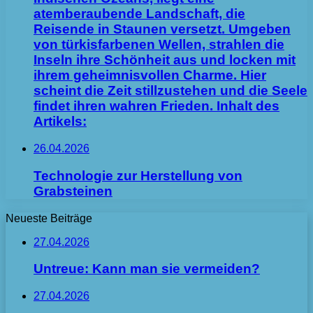
atemberaubende Landschaft, die
Reisende in Staunen versetzt. Umgeben
von türkisfarbenen Wellen, strahlen die
Inseln ihre Schönheit aus und locken mit
ihrem geheimnisvollen Charme. Hier
scheint die Zeit stillzustehen und die Seele
findet ihren wahren Frieden. Inhalt des
Artikels:
26.04.2026
Technologie zur Herstellung von
Grabsteinen
Neueste Beiträge
27.04.2026
Untreue: Kann man sie vermeiden?
27.04.2026