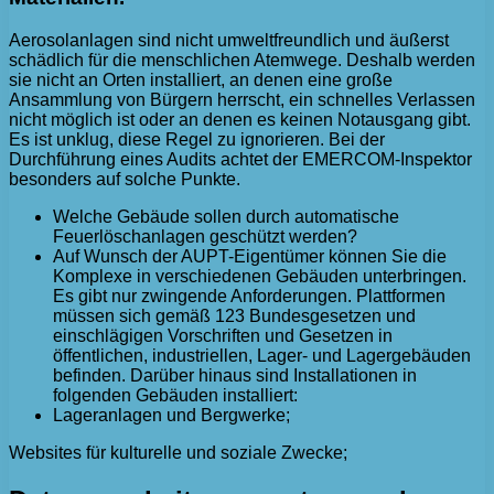
Aerosolanlagen sind nicht umweltfreundlich und äußerst
schädlich für die menschlichen Atemwege. Deshalb werden
sie nicht an Orten installiert, an denen eine große
Ansammlung von Bürgern herrscht, ein schnelles Verlassen
nicht möglich ist oder an denen es keinen Notausgang gibt.
Es ist unklug, diese Regel zu ignorieren. Bei der
Durchführung eines Audits achtet der EMERCOM-Inspektor
besonders auf solche Punkte.
Welche Gebäude sollen durch automatische
Feuerlöschanlagen geschützt werden?
Auf Wunsch der AUPT-Eigentümer können Sie die
Komplexe in verschiedenen Gebäuden unterbringen.
Es gibt nur zwingende Anforderungen. Plattformen
müssen sich gemäß 123 Bundesgesetzen und
einschlägigen Vorschriften und Gesetzen in
öffentlichen, industriellen, Lager- und Lagergebäuden
befinden. Darüber hinaus sind Installationen in
folgenden Gebäuden installiert:
Lageranlagen und Bergwerke;
Websites für kulturelle und soziale Zwecke;