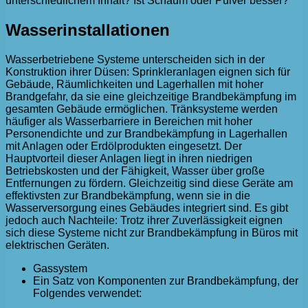
unterschiedlichem Inhalt? Ist Schaum oder Pulver besser?
Wasserinstallationen
Wasserbetriebene Systeme unterscheiden sich in der
Konstruktion ihrer Düsen: Sprinkleranlagen eignen sich für
Gebäude, Räumlichkeiten und Lagerhallen mit hoher
Brandgefahr, da sie eine gleichzeitige Brandbekämpfung im
gesamten Gebäude ermöglichen. Tränksysteme werden
häufiger als Wasserbarriere in Bereichen mit hoher
Personendichte und zur Brandbekämpfung in Lagerhallen
mit Anlagen oder Erdölprodukten eingesetzt. Der
Hauptvorteil dieser Anlagen liegt in ihren niedrigen
Betriebskosten und der Fähigkeit, Wasser über große
Entfernungen zu fördern. Gleichzeitig sind diese Geräte am
effektivsten zur Brandbekämpfung, wenn sie in die
Wasserversorgung eines Gebäudes integriert sind. Es gibt
jedoch auch Nachteile: Trotz ihrer Zuverlässigkeit eignen
sich diese Systeme nicht zur Brandbekämpfung in Büros mit
elektrischen Geräten.
Gassystem
Ein Satz von Komponenten zur Brandbekämpfung, der
Folgendes verwendet: