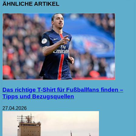
ÄHNLICHE ARTIKEL
Das richtige T-Shirt für Fußballfans finden –
Tipps und Bezugsquellen
27.04.2026