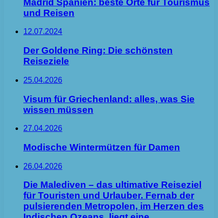
Madrid Spanien: beste Orte für Tourismus
und Reisen
12.07.2024
Der Goldene Ring: Die schönsten
Reiseziele
25.04.2026
Visum für Griechenland: alles, was Sie
wissen müssen
27.04.2026
Modische Wintermützen für Damen
26.04.2026
Die Malediven – das ultimative Reiseziel
für Touristen und Urlauber. Fernab der
pulsierenden Metropolen, im Herzen des
Indischen Ozeans, liegt eine