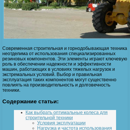
Современная строительная и горнодобывающая техника
неотделима от использования специализированных
резиновых компонентов. Эти элементы играют ключевую
роль в обеспечении надежности и эффективности
машин, работающих в условиях тяжелых нагрузок и
экстремальных условий. Выбор и правильная
эксплуатация таких компонентов могут существенно
повлиять на производительность и долговечность
техники.
Содержание статьи:
Как выбрать оптимальные колеса для
строительной техники
Условия эксплуатации
Нагрузка и частота использования