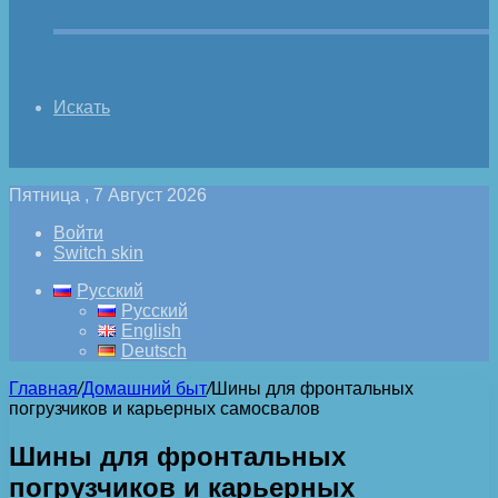
Искать
Пятница , 7 Август 2026
Войти
Switch skin
Русский
Русский
English
Deutsch
Главная
/
Домашний быт
/
Шины для фронтальных
погрузчиков и карьерных самосвалов
Шины для фронтальных
погрузчиков и карьерных