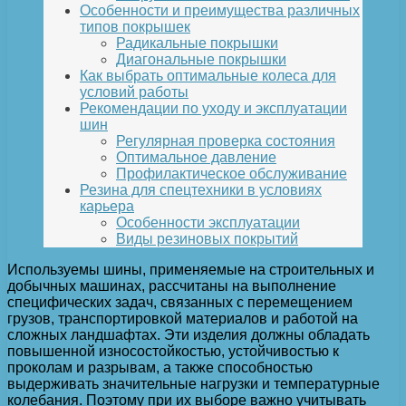
Особенности и преимущества различных
типов покрышек
Радикальные покрышки
Диагональные покрышки
Как выбрать оптимальные колеса для
условий работы
Рекомендации по уходу и эксплуатации
шин
Регулярная проверка состояния
Оптимальное давление
Профилактическое обслуживание
Резина для спецтехники в условиях
карьера
Особенности эксплуатации
Виды резиновых покрытий
Используемы шины, применяемые на строительных и
добычных машинах, рассчитаны на выполнение
специфических задач, связанных с перемещением
грузов, транспортировкой материалов и работой на
сложных ландшафтах. Эти изделия должны обладать
повышенной износостойкостью, устойчивостью к
проколам и разрывам, а также способностью
выдерживать значительные нагрузки и температурные
колебания. Поэтому при их выборе важно учитывать