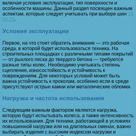
включая условия эксплуатации, тип поверхности и
особенности машины. Данный раздел посвящен важным
аспектам, которые следует учитывать при выборе шин
18
00 25
.
Условия эксплуатации
Первое, на что стоит обратить внимание — это рабочая
среда, в которой будет использоваться техника. На
строительных площадках с различными типами покрытий
— от рыхлого песка до твердого бетона — требуются
разные типы колес. Необходимо учитывать степень
сцепления, износостойкость и устойчивость к
повреждениям. Для некоторых условий может быть
важна устойчивость к проколам, особенно если в среде
присутствуют острые камни или металлические обломки.
Нагрузка и частота использования
Следующим важным фактором является нагрузка,
которую будут испытывать колеса, а также интенсивность
их использования. Для техники, работающей в условиях
повышенной нагрузки или на длительных сменах, важно
выбирать изделия с высоким индексом нагрузки и