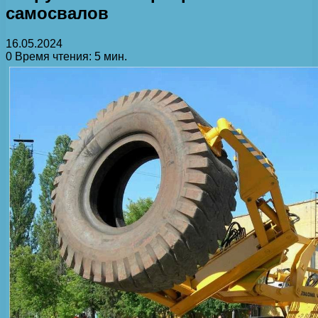
самосвалов
16.05.2024
0
Время чтения: 5 мин.