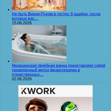
Не быть Винни-Пухом в гостях: 8 ошибок, после
которых вас…
15.06.2026
Медицинская лечебная ванна представляет собой
проверенный метод физиотерапии в
отечественных…
02.06.2026