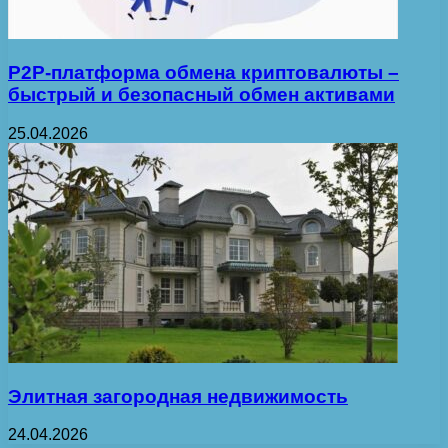
P2P-платформа обмена криптовалюты –
быстрый и безопасный обмен активами
25.04.2026
Элитная загородная недвижимость
24.04.2026