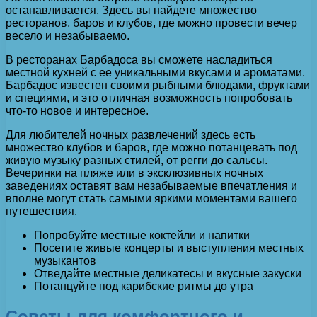
останавливается. Здесь вы найдете множество
ресторанов, баров и клубов, где можно провести вечер
весело и незабываемо.
В ресторанах Барбадоса вы сможете насладиться
местной кухней с ее уникальными вкусами и ароматами.
Барбадос известен своими рыбными блюдами, фруктами
и специями, и это отличная возможность попробовать
что-то новое и интересное.
Для любителей ночных развлечений здесь есть
множество клубов и баров, где можно потанцевать под
живую музыку разных стилей, от регги до сальсы.
Вечеринки на пляже или в эксклюзивных ночных
заведениях оставят вам незабываемые впечатления и
вполне могут стать самыми яркими моментами вашего
путешествия.
Попробуйте местные коктейли и напитки
Посетите живые концерты и выступления местных
музыкантов
Отведайте местные деликатесы и вкусные закуски
Потанцуйте под карибские ритмы до утра
Советы для комфортного и