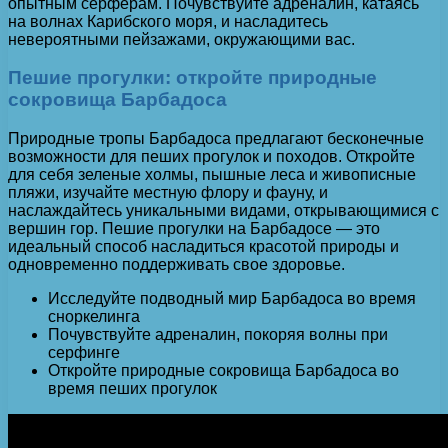
опытным серферам. Почувствуйте адреналин, катаясь
на волнах Карибского моря, и насладитесь
невероятными пейзажами, окружающими вас.
Пешие прогулки: откройте природные
сокровища Барбадоса
Природные тропы Барбадоса предлагают бесконечные
возможности для пеших прогулок и походов. Откройте
для себя зеленые холмы, пышные леса и живописные
пляжи, изучайте местную флору и фауну, и
наслаждайтесь уникальными видами, открывающимися с
вершин гор. Пешие прогулки на Барбадосе — это
идеальный способ насладиться красотой природы и
одновременно поддерживать свое здоровье.
Исследуйте подводный мир Барбадоса во время
сноркелинга
Почувствуйте адреналин, покоряя волны при
серфинге
Откройте природные сокровища Барбадоса во
время пеших прогулок