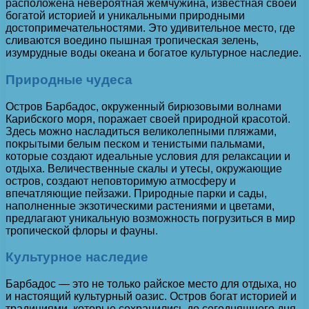
расположена невероятная жемчужина, известная своей
богатой историей и уникальными природными
достопримечательностями. Это удивительное место, где
сливаются воедино пышная тропическая зелень,
изумрудные воды океана и богатое культурное наследие.
Природные чудеса
Остров Барбадос, окруженный бирюзовыми волнами
Карибского моря, поражает своей природной красотой.
Здесь можно насладиться великолепными пляжами,
покрытыми белым песком и тенистыми пальмами,
которые создают идеальные условия для релаксации и
отдыха. Величественные скалы и утесы, окружающие
остров, создают неповторимую атмосферу и
впечатляющие пейзажи. Природные парки и сады,
наполненные экзотическими растениями и цветами,
предлагают уникальную возможность погрузиться в мир
тропической флоры и фауны.
Культурное наследие
Барбадос — это не только райское место для отдыха, но
и настоящий культурный оазис. Остров богат историей и
традициями, которые сохранились до сегодняшнего дня.