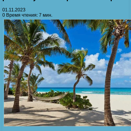
01.11.2023
0
Время чтения: 7 мин.