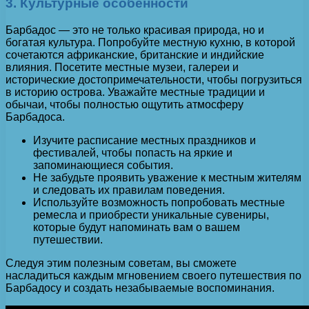
3. Культурные особенности
Барбадос — это не только красивая природа, но и
богатая культура. Попробуйте местную кухню, в которой
сочетаются африканские, британские и индийские
влияния. Посетите местные музеи, галереи и
исторические достопримечательности, чтобы погрузиться
в историю острова. Уважайте местные традиции и
обычаи, чтобы полностью ощутить атмосферу
Барбадоса.
Изучите расписание местных праздников и
фестивалей, чтобы попасть на яркие и
запоминающиеся события.
Не забудьте проявить уважение к местным жителям
и следовать их правилам поведения.
Используйте возможность попробовать местные
ремесла и приобрести уникальные сувениры,
которые будут напоминать вам о вашем
путешествии.
Следуя этим полезным советам, вы сможете
насладиться каждым мгновением своего путешествия по
Барбадосу и создать незабываемые воспоминания.