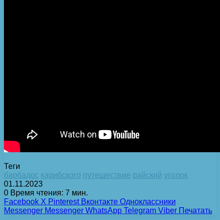
Теги
барбадос
карибского
путешествие
райский
уголок
01.11.2023
0
Время чтения: 7 мин.
Facebook
X
Pinterest
Вконтакте
Одноклассники
Messenger
Messenger
WhatsApp
Telegram
Viber
Печатать