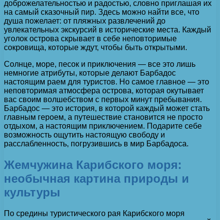
доброжелательностью и радостью, словно приглашая их
на самый сказочный пир. Здесь можно найти все, что
душа пожелает: от пляжных развлечений до
увлекательных экскурсий в исторические места. Каждый
уголок острова скрывает в себе неповторимые
сокровища, которые ждут, чтобы быть открытыми.
Солнце, море, песок и приключения — все это лишь
немногие атрибуты, которые делают Барбадос
настоящим раем для туристов. Но самое главное — это
неповторимая атмосфера острова, которая окутывает
вас своим волшебством с первых минут пребывания.
Барбадос — это история, в которой каждый может стать
главным героем, а путешествие становится не просто
отдыхом, а настоящим приключением. Подарите себе
возможность ощутить настоящую свободу и
расслабленность, погрузившись в мир Барбадоса.
Жемчужина Карибского моря:
необычная картина природы и
культуры
По средины туристического рая Карибского моря