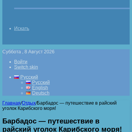
Искать
Суббота , 8 Август 2026
Войти
Switch skin
Русский
Русский
English
Deutsch
Главная
/
Отдых
/
Барбадос — путешествие в райский
уголок Карибского моря!
Барбадос — путешествие в
райский уголок Карибского моря!