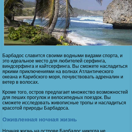
Барбадос славится своими водными видами спорта, и
это идеальное место для любителей серфинга,
виндсерфинга и кайтсерфинга. Вы сможете насладиться
яркими приключениями на волнах Атлантического
океана и Карибского моря, почувствовать адреналин и
ветер в волосах.
Кроме того, остров предлагает множество возможностей
для пеших прогулок и велосипедных поездок. Вы
сможете исследовать живописные тропы и насладиться
красотой природы Барбадоса.
Оживленная ночная жизнь
Ночная жизнь на острове Барбадос никогда не