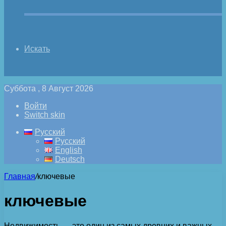
Искать
Суббота , 8 Август 2026
Войти
Switch skin
Русский
Русский
English
Deutsch
Главная
/
ключевые
ключевые
Недвижимость — это один из самых древних и важных