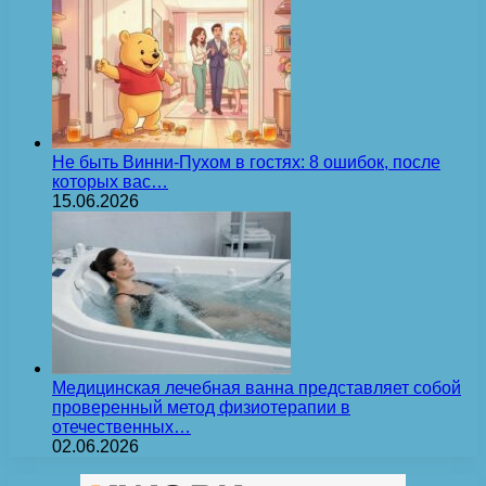
Не быть Винни-Пухом в гостях: 8 ошибок, после
которых вас…
15.06.2026
Медицинская лечебная ванна представляет собой
проверенный метод физиотерапии в
отечественных…
02.06.2026