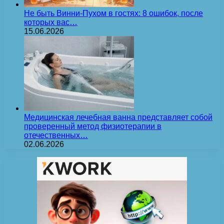
Не быть Винни-Пухом в гостях: 8 ошибок, после
которых вас…
15.06.2026
Медицинская лечебная ванна представляет собой
проверенный метод физиотерапии в
отечественных…
02.06.2026