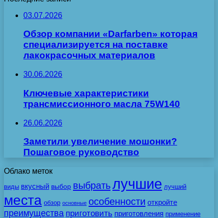
03.07.2026
Обзор компании «Darfarben» которая
специализируется на поставке
лакокрасочных материалов
30.06.2026
Ключевые характеристики
трансмиссионного масла 75W140
26.06.2026
Заметили увеличение мошонки?
Пошаговое руководство
Облако меток
лучшие
выбрать
вкусный
выбор
виды
лучший
места
особенности
откройте
обзор
основные
преимущества
приготовить
приготовления
применение