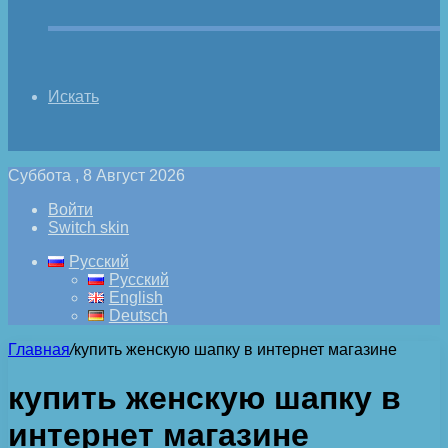
Искать
Суббота , 8 Август 2026
Войти
Switch skin
Русский
Русский
English
Deutsch
Главная
/
купить женскую шапку в интернет магазине
купить женскую шапку в
интернет магазине