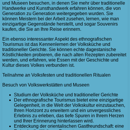
und Museen besuchen, in denen Sie mehr über traditionelle
Handwerke und Kunsthandwerk erfahren können, die von
Generation zu Generation weitergegeben wurden. Sie
können Meistern bei der Arbeit zusehen, lernen, wie man
einzigartige Gegenstände herstellt, und sogar Souvenirs
kaufen, die Sie an Ihre Reise erinnern.
Ein ebenso interessanter Aspekt des ethnografischen
Tourismus ist das Kennenlernen der Volksküche und
traditioneller Gerichte. Sie können echte dagestanische
Köstlichkeiten probieren, die nach alten Rezepten zubereitet
werden, und erfahren, wie Essen mit der Geschichte und
Kultur dieses Volkes verbunden ist.
Teilnahme an Volksfesten und traditionellen Ritualen
Besuch von Volkswerkstätten und Museen
Studium der Volksküche und traditioneller Gerichte
Der ethnografische Tourismus bietet eine einzigartige
Gelegenheit, in die Welt der Volkskultur einzutauchen,
Ihren Horizont zu erweitern und ein unvergessliches
Erlebnis zu erleben, das tiefe Spuren in Ihrem Herzen
und Ihrer Erinnerung hinterlassen wird.
Entdeckung der orientalischen Gastfreundschaft: eine