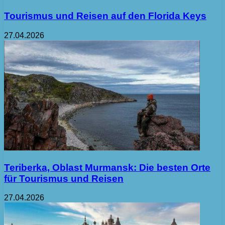
Tourismus und Reisen auf den Florida Keys
27.04.2026
Teriberka, Oblast Murmansk: Die besten Orte
für Tourismus und Reisen
27.04.2026