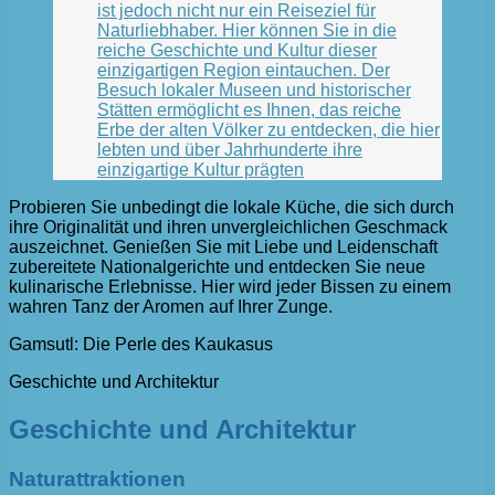
ist jedoch nicht nur ein Reiseziel für
Naturliebhaber. Hier können Sie in die
reiche Geschichte und Kultur dieser
einzigartigen Region eintauchen. Der
Besuch lokaler Museen und historischer
Stätten ermöglicht es Ihnen, das reiche
Erbe der alten Völker zu entdecken, die hier
lebten und über Jahrhunderte ihre
einzigartige Kultur prägten
Probieren Sie unbedingt die lokale Küche, die sich durch
ihre Originalität und ihren unvergleichlichen Geschmack
auszeichnet. Genießen Sie mit Liebe und Leidenschaft
zubereitete Nationalgerichte und entdecken Sie neue
kulinarische Erlebnisse. Hier wird jeder Bissen zu einem
wahren Tanz der Aromen auf Ihrer Zunge.
Gamsutl: Die Perle des Kaukasus
Geschichte und Architektur
Geschichte und Architektur
Naturattraktionen