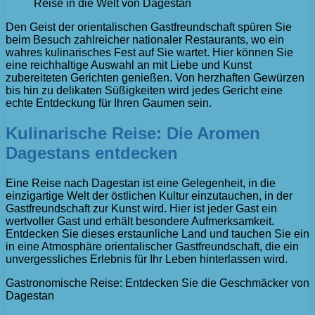
Reise in die Welt von Dagestan
Den Geist der orientalischen Gastfreundschaft spüren Sie
beim Besuch zahlreicher nationaler Restaurants, wo ein
wahres kulinarisches Fest auf Sie wartet. Hier können Sie
eine reichhaltige Auswahl an mit Liebe und Kunst
zubereiteten Gerichten genießen. Von herzhaften Gewürzen
bis hin zu delikaten Süßigkeiten wird jedes Gericht eine
echte Entdeckung für Ihren Gaumen sein.
Kulinarische Reise: Die Aromen
Dagestans entdecken
Eine Reise nach Dagestan ist eine Gelegenheit, in die
einzigartige Welt der östlichen Kultur einzutauchen, in der
Gastfreundschaft zur Kunst wird. Hier ist jeder Gast ein
wertvoller Gast und erhält besondere Aufmerksamkeit.
Entdecken Sie dieses erstaunliche Land und tauchen Sie ein
in eine Atmosphäre orientalischer Gastfreundschaft, die ein
unvergessliches Erlebnis für Ihr Leben hinterlassen wird.
Gastronomische Reise: Entdecken Sie die Geschmäcker von
Dagestan