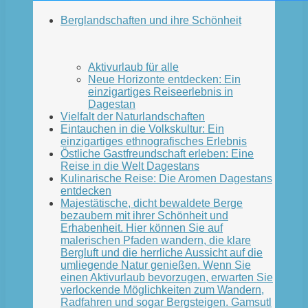
Berglandschaften und ihre Schönheit
Aktivurlaub für alle
Neue Horizonte entdecken: Ein
einzigartiges Reiseerlebnis in
Dagestan
Vielfalt der Naturlandschaften
Eintauchen in die Volkskultur: Ein
einzigartiges ethnografisches Erlebnis
Östliche Gastfreundschaft erleben: Eine
Reise in die Welt Dagestans
Kulinarische Reise: Die Aromen Dagestans
entdecken
Majestätische, dicht bewaldete Berge
bezaubern mit ihrer Schönheit und
Erhabenheit. Hier können Sie auf
malerischen Pfaden wandern, die klare
Bergluft und die herrliche Aussicht auf die
umliegende Natur genießen. Wenn Sie
einen Aktivurlaub bevorzugen, erwarten Sie
verlockende Möglichkeiten zum Wandern,
Radfahren und sogar Bergsteigen. Gamsutl