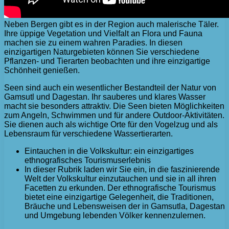
Neben Bergen gibt es in der Region auch malerische Täler.
Ihre üppige Vegetation und Vielfalt an Flora und Fauna
machen sie zu einem wahren Paradies. In diesen
einzigartigen Naturgebieten können Sie verschiedene
Pflanzen- und Tierarten beobachten und ihre einzigartige
Schönheit genießen.
Seen sind auch ein wesentlicher Bestandteil der Natur von
Gamsutl und Dagestan. Ihr sauberes und klares Wasser
macht sie besonders attraktiv. Die Seen bieten Möglichkeiten
zum Angeln, Schwimmen und für andere Outdoor-Aktivitäten.
Sie dienen auch als wichtige Orte für den Vogelzug und als
Lebensraum für verschiedene Wassertierarten.
Eintauchen in die Volkskultur: ein einzigartiges
ethnografisches Tourismuserlebnis
In dieser Rubrik laden wir Sie ein, in die faszinierende
Welt der Volkskultur einzutauchen und sie in all ihren
Facetten zu erkunden. Der ethnografische Tourismus
bietet eine einzigartige Gelegenheit, die Traditionen,
Bräuche und Lebensweisen der in Gamsutla, Dagestan
und Umgebung lebenden Völker kennenzulernen.