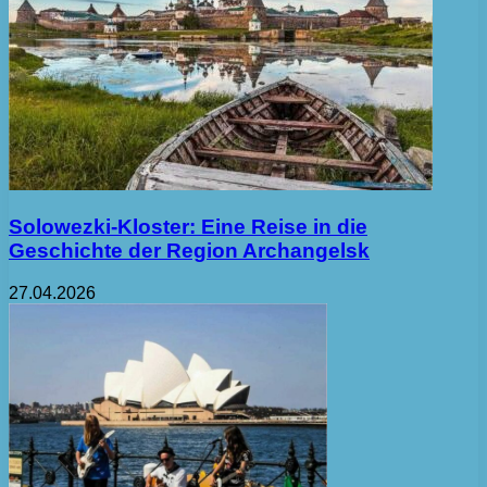
Solowezki-Kloster: Eine Reise in die
Geschichte der Region Archangelsk
27.04.2026