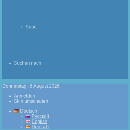
Sport
Suchen nach
Donnerstag , 6 August 2026
Anmelden
Skin umschalten
Deutsch
Русский
English
Deutsch