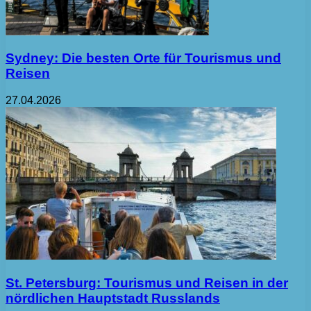
Sydney: Die besten Orte für Tourismus und
Reisen
27.04.2026
St. Petersburg: Tourismus und Reisen in der
nördlichen Hauptstadt Russlands