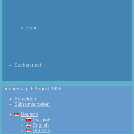
Sport
Suchen nach
Donnerstag , 6 August 2026
Anmelden
Skin umschalten
Deutsch
Русский
English
Deutsch