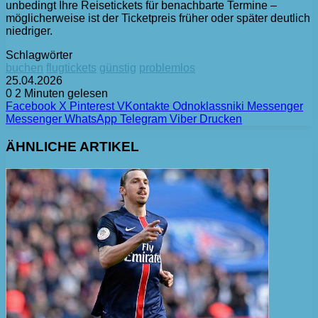
unbedingt Ihre Reisetickets für benachbarte Termine –
möglicherweise ist der Ticketpreis früher oder später deutlich
niedriger.
Schlagwörter
buchen
flugtickets
günstig
problemlos
25.04.2026
0
2 Minuten gelesen
Facebook
X
Pinterest
VKontakte
Odnoklassniki
Messenger
Messenger
WhatsApp
Telegram
Viber
Drucken
ÄHNLICHE ARTIKEL