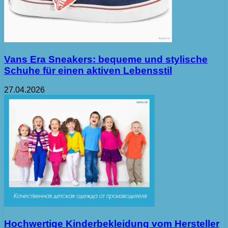
Vans Era Sneakers: bequeme und stylische
Schuhe für einen aktiven Lebensstil
27.04.2026
Hochwertige Kinderbekleidung vom Hersteller