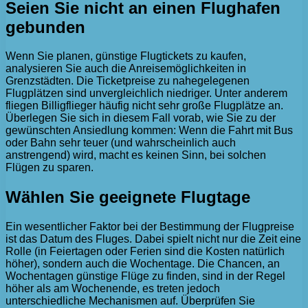
Seien Sie nicht an einen Flughafen
gebunden
Wenn Sie planen, günstige Flugtickets zu kaufen,
analysieren Sie auch die Anreisemöglichkeiten in
Grenzstädten. Die Ticketpreise zu nahegelegenen
Flugplätzen sind unvergleichlich niedriger. Unter anderem
fliegen Billigflieger häufig nicht sehr große Flugplätze an.
Überlegen Sie sich in diesem Fall vorab, wie Sie zu der
gewünschten Ansiedlung kommen: Wenn die Fahrt mit Bus
oder Bahn sehr teuer (und wahrscheinlich auch
anstrengend) wird, macht es keinen Sinn, bei solchen
Flügen zu sparen.
Wählen Sie geeignete Flugtage
Ein wesentlicher Faktor bei der Bestimmung der Flugpreise
ist das Datum des Fluges. Dabei spielt nicht nur die Zeit eine
Rolle (in Feiertagen oder Ferien sind die Kosten natürlich
höher), sondern auch die Wochentage. Die Chancen, an
Wochentagen günstige Flüge zu finden, sind in der Regel
höher als am Wochenende, es treten jedoch
unterschiedliche Mechanismen auf. Überprüfen Sie