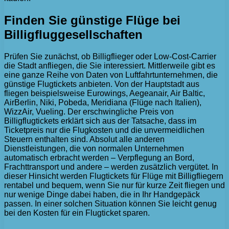
Finden Sie günstige Flüge bei
Billigfluggesellschaften
Prüfen Sie zunächst, ob Billigflieger oder Low-Cost-Carrier
die Stadt anfliegen, die Sie interessiert. Mittlerweile gibt es
eine ganze Reihe von Daten von Luftfahrtunternehmen, die
günstige Flugtickets anbieten. Von der Hauptstadt aus
fliegen beispielsweise Eurowings, Aegeanair, Air Baltic,
AirBerlin, Niki, Pobeda, Meridiana (Flüge nach Italien),
WizzAir, Vueling. Der erschwingliche Preis von
Billigflugtickets erklärt sich aus der Tatsache, dass im
Ticketpreis nur die Flugkosten und die unvermeidlichen
Steuern enthalten sind. Absolut alle anderen
Dienstleistungen, die von normalen Unternehmen
automatisch erbracht werden – Verpflegung an Bord,
Frachttransport und andere – werden zusätzlich vergütet. In
dieser Hinsicht werden Flugtickets für Flüge mit Billigfliegern
rentabel und bequem, wenn Sie nur für kurze Zeit fliegen und
nur wenige Dinge dabei haben, die in Ihr Handgepäck
passen. In einer solchen Situation können Sie leicht genug
bei den Kosten für ein Flugticket sparen.