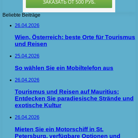
Beliebte Beiträge
26.04.2026
Wien, Österreich: beste Orte für Tourismus
und Reisen
25.04.2026
So wählen Sie ein Mobiltelefon aus
26.04.2026
Tourismus und Reisen auf Mauritius:
Entdecken Sie paradiesische Strände und
exotische Kultur
26.04.2026
Mieten Sie ein Motorschiff in St.
Petersburg, verfügbare Optionen und