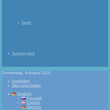
Sport
Suchen nach
Donnerstag , 6 August 2026
Anmelden
Skin umschalten
Deutsch
Русский
English
Deutsch