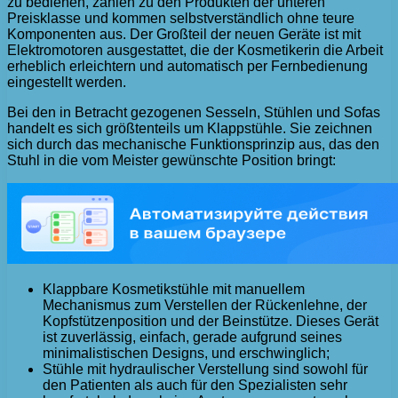
zu bedienen, zählen zu den Produkten der unteren
Preisklasse und kommen selbstverständlich ohne teure
Komponenten aus. Der Großteil der neuen Geräte ist mit
Elektromotoren ausgestattet, die der Kosmetikerin die Arbeit
erheblich erleichtern und automatisch per Fernbedienung
eingestellt werden.
Bei den in Betracht gezogenen Sesseln, Stühlen und Sofas
handelt es sich größtenteils um Klappstühle. Sie zeichnen
sich durch das mechanische Funktionsprinzip aus, das den
Stuhl in die vom Meister gewünschte Position bringt:
Klappbare Kosmetikstühle mit manuellem
Mechanismus zum Verstellen der Rückenlehne, der
Kopfstützenposition und der Beinstütze. Dieses Gerät
ist zuverlässig, einfach, gerade aufgrund seines
minimalistischen Designs, und erschwinglich;
Stühle mit hydraulischer Verstellung sind sowohl für
den Patienten als auch für den Spezialisten sehr