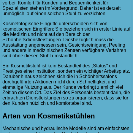
vorbei. Komfort für Kunden und Bequemlichkeit für
Spezialisten stehen im Vordergrund. Daher ist es derzeit
unmöglich, auf einen solchen Stuhl zu verzichten.
Kosmetologische Eingriffe unterscheiden sich von
kosmetischen Eingriffen: Sie beziehen sich in erster Linie auf
die Medizin und nicht auf den Bereich der
Schönheitsdienstleistungen. Diesbezüglich muss die
Ausstattung angemessen sein. Gesichtsreinigung, Peeling
und andere in medizinischen Zentren verfügbare Verfahren
sind ohne diesen Stuhl umständlich.
Ein Kosmetikstuhl ist kein Bestandteil des „Status“ und
Prestiges einer Institution, sondern ein wichtiger Arbeitsplatz.
Darüber hinaus zeichnen sich die in Schönheitssalons
durchgeführten Aktionen nicht durch Schnelligkeit und
einmalige Nutzung aus. Der Kunde verbringt ziemlich viel
Zeit an diesem Ort. Das Ziel des Personals besteht darin, die
erbrachten Dienstleistungen so zu organisieren, dass sie für
den Kunden nützlich und komfortabel sind.
Arten von Kosmetikstühlen
Mechanische und hydraulische Modelle sind am einfachsten