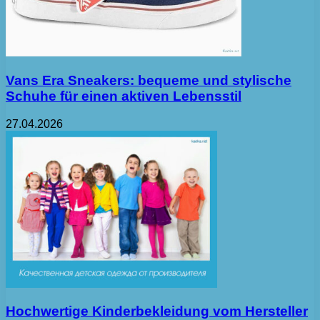
Vans Era Sneakers: bequeme und stylische
Schuhe für einen aktiven Lebensstil
27.04.2026
Hochwertige Kinderbekleidung vom Hersteller