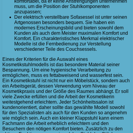
komfortabel, da er keine Anstrengungen unternehmen
muss, um die Position der Stuhlkomponenten
anzupassen;
Der elektrisch verstellbare Sofasessel ist unter seinen
Artgenossen besonders bequem. Sie haben ein
modernes Erscheinungsbild und bieten sowohl dem
Kunden als auch dem Meister maximalen Komfort und
Komfort. Ein charakteristisches Merkmal elektrischer
Modelle ist die Fernbedienung zur Verstellung
verschiedener Teile des Couchsessels.
Eines der Kriterien für die Auswahl eines
Kosmetikstuhlmodells ist das besondere Material seiner
Bespannung. Um eine hygienische Verarbeitung zu
ermöglichen, muss es fettabweisend und wasserfest sein.
Ein Kosmetikstuhl ist nicht nur ein Möbelstück, sondern auch
ein Arbeitsgerät, dessen Verwendung vom Niveau der
Kosmetikpraxis und der Größe des Raumes abhängt. Er soll
viele Zwecke erfüllen und die Arbeit der Kosmetikerin
weitestgehend erleichtern. Jeder Schönheitssalon ist
kundenorientiert, daher sollte das gewählte Modell sowohl
für den Spezialisten als auch für den Kunden so angenehm
wie möglich sein. Auch ein kleiner Klappstuhl kann einem
Fachmann die Arbeit erheblich erleichtern und den
Besuchern den nötigen Komfort bieten. Zusätzlich zu den