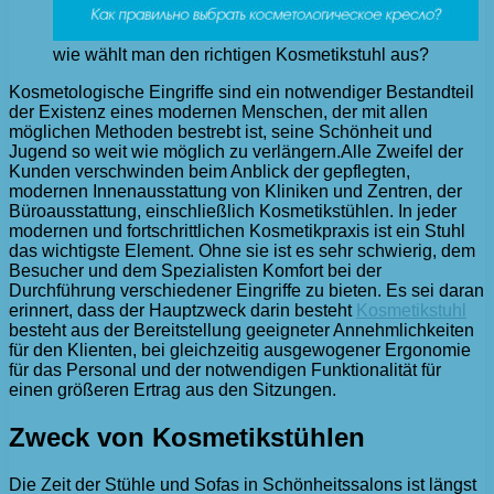
wie wählt man den richtigen Kosmetikstuhl aus?
Kosmetologische Eingriffe sind ein notwendiger Bestandteil
der Existenz eines modernen Menschen, der mit allen
möglichen Methoden bestrebt ist, seine Schönheit und
Jugend so weit wie möglich zu verlängern.
Alle Zweifel der
Kunden verschwinden beim Anblick der gepflegten,
modernen Innenausstattung von Kliniken und Zentren, der
Büroausstattung, einschließlich Kosmetikstühlen. In jeder
modernen und fortschrittlichen Kosmetikpraxis ist ein Stuhl
das wichtigste Element. Ohne sie ist es sehr schwierig, dem
Besucher und dem Spezialisten Komfort bei der
Durchführung verschiedener Eingriffe zu bieten. Es sei daran
erinnert, dass der Hauptzweck darin besteht
Kosmetikstuhl
besteht aus der Bereitstellung geeigneter Annehmlichkeiten
für den Klienten, bei gleichzeitig ausgewogener Ergonomie
für das Personal und der notwendigen Funktionalität für
einen größeren Ertrag aus den Sitzungen.
Zweck von Kosmetikstühlen
Die Zeit der Stühle und Sofas in Schönheitssalons ist längst