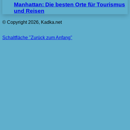
Manhattan: Die besten Orte für Tourismus
und Reisen
© Copyright 2026, Kadka.net
Schaltfläche "Zurück zum Anfang"