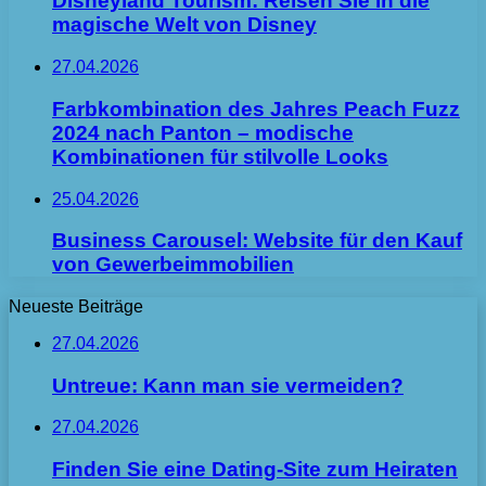
Disneyland Tourism: Reisen Sie in die
magische Welt von Disney
27.04.2026
Farbkombination des Jahres Peach Fuzz
2024 nach Panton – modische
Kombinationen für stilvolle Looks
25.04.2026
Business Carousel: Website für den Kauf
von Gewerbeimmobilien
Neueste Beiträge
27.04.2026
Untreue: Kann man sie vermeiden?
27.04.2026
Finden Sie eine Dating-Site zum Heiraten