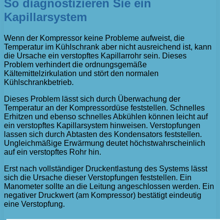
So diagnostizieren Sie ein
Kapillarsystem
Wenn der Kompressor keine Probleme aufweist, die
Temperatur im Kühlschrank aber nicht ausreichend ist, kann
die Ursache ein verstopftes Kapillarrohr sein. Dieses
Problem verhindert die ordnungsgemäße
Kältemittelzirkulation und stört den normalen
Kühlschrankbetrieb.
Dieses Problem lässt sich durch Überwachung der
Temperatur an der Kompressordüse feststellen. Schnelles
Erhitzen und ebenso schnelles Abkühlen können leicht auf
ein verstopftes Kapillarsystem hinweisen. Verstopfungen
lassen sich durch Abtasten des Kondensators feststellen.
Ungleichmäßige Erwärmung deutet höchstwahrscheinlich
auf ein verstopftes Rohr hin.
Erst nach vollständiger Druckentlastung des Systems lässt
sich die Ursache dieser Verstopfungen feststellen. Ein
Manometer sollte an die Leitung angeschlossen werden. Ein
negativer Druckwert (am Kompressor) bestätigt eindeutig
eine Verstopfung.