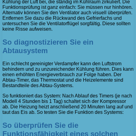
Kühlung der Luft bei, die ständig im Kühlraum zirkuliert. Die
Funktionsprüfung ist ganz einfach: Sie müssen nur hinhören.
Alternativ können Sie den Ventilator auch visuell überprüfen.
Entfernen Sie dazu die Rückwand des Gefrierfachs und
untersuchen Sie die Ventilatorflügel sorgfältig. Diese sollten
keine Risse aufweisen.
So diagnostizieren Sie ein
Abtausystem
Ein schlecht gereinigter Verdampfer kann den Luftstrom
behindern und zu unzureichender Kühlung führen. Dies kann
einen erhöhten Energieverbrauch zur Folge haben. Der
Abtau-Timer, das Thermostat und die Heizelemente sind
Bestandteile des Abtau-Systems.
So funktioniert das System: Nach Ablauf des Timers (je nach
Modell 4 Stunden bis 1 Tag) schaltet sich der Kompressor
ab. Die Heizung heizt anschließend 20 Minuten lang auf und
taut das Eis ab. So testen Sie die Funktion des Systems:
So überprüfen Sie die
Funktionsfähigkeit eines solchen