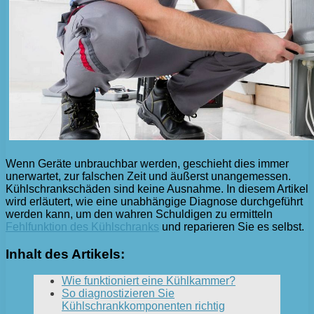
Wenn Geräte unbrauchbar werden, geschieht dies immer
unerwartet, zur falschen Zeit und äußerst unangemessen.
Kühlschrankschäden sind keine Ausnahme. In diesem Artikel
wird erläutert, wie eine unabhängige Diagnose durchgeführt
werden kann, um den wahren Schuldigen zu ermitteln
Fehlfunktion des Kühlschranks
und reparieren Sie es selbst.
Inhalt des Artikels:
Wie funktioniert eine Kühlkammer?
So diagnostizieren Sie
Kühlschrankkomponenten richtig