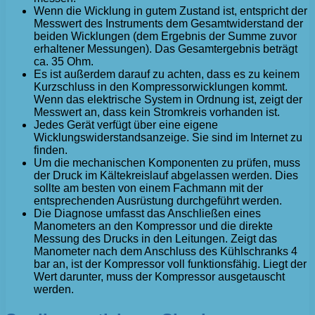
Wenn die Wicklung in gutem Zustand ist, entspricht der
Messwert des Instruments dem Gesamtwiderstand der
beiden Wicklungen (dem Ergebnis der Summe zuvor
erhaltener Messungen). Das Gesamtergebnis beträgt
ca. 35 Ohm.
Es ist außerdem darauf zu achten, dass es zu keinem
Kurzschluss in den Kompressorwicklungen kommt.
Wenn das elektrische System in Ordnung ist, zeigt der
Messwert an, dass kein Stromkreis vorhanden ist.
Jedes Gerät verfügt über eine eigene
Wicklungswiderstandsanzeige. Sie sind im Internet zu
finden.
Um die mechanischen Komponenten zu prüfen, muss
der Druck im Kältekreislauf abgelassen werden. Dies
sollte am besten von einem Fachmann mit der
entsprechenden Ausrüstung durchgeführt werden.
Die Diagnose umfasst das Anschließen eines
Manometers an den Kompressor und die direkte
Messung des Drucks in den Leitungen. Zeigt das
Manometer nach dem Anschluss des Kühlschranks 4
bar an, ist der Kompressor voll funktionsfähig. Liegt der
Wert darunter, muss der Kompressor ausgetauscht
werden.