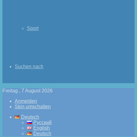
Sport
Suchen nach
Freitag , 7 August 2026
Anmelden
Skin umschalten
Deutsch
Русский
English
Deutsch