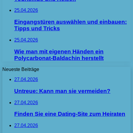
25.04.2026
Eingangstüren auswählen und einbauen:
Tipps und Tricks
25.04.2026
Wie man mit eigenen Händen ein
Polycarbonat-Baldachin herstellt
Neueste Beiträge
27.04.2026
Untreue: Kann man sie vermeiden?
27.04.2026
Finden Sie eine Dating-Site zum Heiraten
27.04.2026