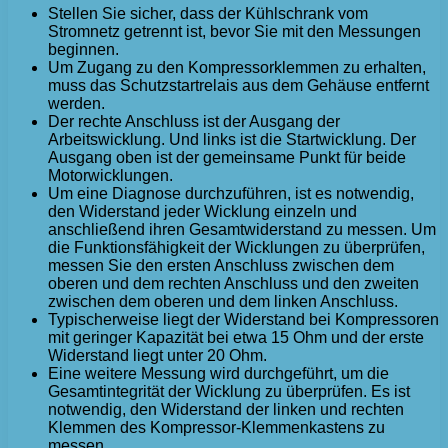
Stellen Sie sicher, dass der Kühlschrank vom
Stromnetz getrennt ist, bevor Sie mit den Messungen
beginnen.
Um Zugang zu den Kompressorklemmen zu erhalten,
muss das Schutzstartrelais aus dem Gehäuse entfernt
werden.
Der rechte Anschluss ist der Ausgang der
Arbeitswicklung. Und links ist die Startwicklung. Der
Ausgang oben ist der gemeinsame Punkt für beide
Motorwicklungen.
Um eine Diagnose durchzuführen, ist es notwendig,
den Widerstand jeder Wicklung einzeln und
anschließend ihren Gesamtwiderstand zu messen. Um
die Funktionsfähigkeit der Wicklungen zu überprüfen,
messen Sie den ersten Anschluss zwischen dem
oberen und dem rechten Anschluss und den zweiten
zwischen dem oberen und dem linken Anschluss.
Typischerweise liegt der Widerstand bei Kompressoren
mit geringer Kapazität bei etwa 15 Ohm und der erste
Widerstand liegt unter 20 Ohm.
Eine weitere Messung wird durchgeführt, um die
Gesamtintegrität der Wicklung zu überprüfen. Es ist
notwendig, den Widerstand der linken und rechten
Klemmen des Kompressor-Klemmenkastens zu
messen.