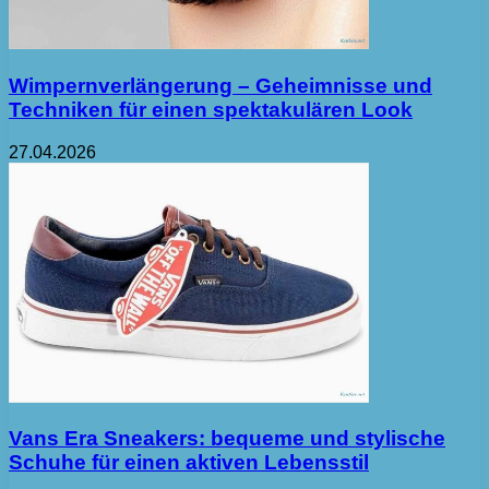
Wimpernverlängerung – Geheimnisse und
Techniken für einen spektakulären Look
27.04.2026
Vans Era Sneakers: bequeme und stylische
Schuhe für einen aktiven Lebensstil