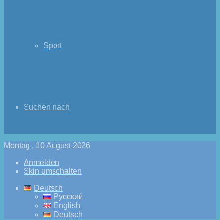
Sport
Suchen nach
Montag , 10 August 2026
Anmelden
Skin umschalten
Deutsch
Русский
English
Deutsch