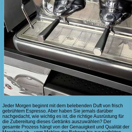
Jeder Morgen beginnt mit dem belebenden Duft von frisch
gebrühtem Espresso. Aber haben Sie jemals darüber
nachgedacht, wie wichtig es ist, die richtige Ausrüstung für
die Zubereitung dieses Getränks auszuwählen? Der
gesamte Prozess hängt von der Genauigkeit und Qualität der