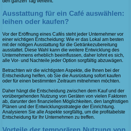
den ganzen Tag verleiht.
Ausstattung für ein Café auswählen:
leihen oder kaufen?
Vor der Eröffnung eines Cafés steht jeder Unternehmer vor
einer wichtigen Entscheidung: Wie er das Lokal am besten
mit der nötigen Ausstattung für die Getränkezubereitung
ausstattet. Diese Wahl kann die weitere Entwicklung des
Unternehmens erheblich beeinflussen, daher lohnt es sich,
alle Vor- und Nachteile jeder Option sorgfältig abzuwägen.
Betrachten wir die wichtigsten Aspekte, die Ihnen bei der
Entscheidung helfen, ob Sie die Ausrüstung sofort kaufen
oder für einen bestimmten Zeitraum mitnehmen möchten.
Daher hängt die Entscheidung zwischen dem Kauf und der
vorübergehenden Nutzung von Geräten von vielen Faktoren
ab, darunter den finanziellen Möglichkeiten, den langfristigen
Plänen und der Entwicklungsstrategie der Einrichtung.
Analysieren Sie alle Aspekte sorgfältig, um die profitabelste
Entscheidung für Ihr Unternehmen zu treffen.
Vorteile der temporären Nutzung von