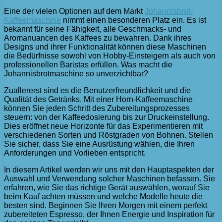
Eine der vielen Optionen auf dem Markt
Johannisbrot-
Kaffeemaschine
nimmt einen besonderen Platz ein. Es ist
bekannt für seine Fähigkeit, alle Geschmacks- und
Aromanuancen des Kaffees zu bewahren. Dank ihres
Designs und ihrer Funktionalität können diese Maschinen
die Bedürfnisse sowohl von Hobby-Einsteigern als auch von
professionellen Baristas erfüllen. Was macht die
Johannisbrotmaschine so unverzichtbar?
Zuallererst sind es die Benutzerfreundlichkeit und die
Qualität des Getränks. Mit einer Horn-Kaffeemaschine
können Sie jeden Schritt des Zubereitungsprozesses
steuern: von der Kaffeedosierung bis zur Druckeinstellung.
Dies eröffnet neue Horizonte für das Experimentieren mit
verschiedenen Sorten und Röstgraden von Bohnen. Stellen
Sie sicher, dass Sie eine Ausrüstung wählen, die Ihren
Anforderungen und Vorlieben entspricht.
In diesem Artikel werden wir uns mit den Hauptaspekten der
Auswahl und Verwendung solcher Maschinen befassen. Sie
erfahren, wie Sie das richtige Gerät auswählen, worauf Sie
beim Kauf achten müssen und welche Modelle heute die
besten sind. Beginnen Sie Ihren Morgen mit einem perfekt
zubereiteten Espresso, der Ihnen Energie und Inspiration für