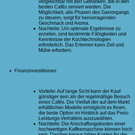
vergleichbar mit den Getränken, die in den
besten Cafés serviert werden. Die
Möglichkeit, alle Phasen des Garvorgangs
zu steuern, sorgt für hervorragenden
Geschmack und Aroma.
Nachteile: Um optimale Ergebnisse zu
erzielen, sind bestimmte Fähigkeiten und
Kenntnisse der Kochtechnologien
erforderlich. Das Erlernen kann Zeit und
Mühe erfordern.
Finanzinvestitionen
Vorteile: Auf lange Sicht kann der Kauf
günstiger sein als der regelmäßige Besuch
eines Cafés. Die Vielfalt der auf dem Markt
erhältlichen Modelle ermöglicht es Ihnen,
die beste Option im Hinblick auf das Preis-
Leistungs-Verhältnis auszuwählen.
Nachteile: Die Anschaffungskosten einer
hochwertigen Kaffeemaschine können hoch
sein. Darüber hinaus fallen Kosten für die