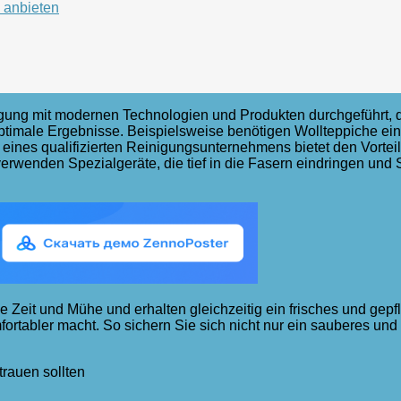
 anbieten
igung mit modernen Technologien und Produkten durchgeführt, di
optimale Ergebnisse. Beispielsweise benötigen Wollteppiche e
ines qualifizierten Reinigungsunternehmens bietet den Vorteil
erwenden Spezialgeräte, die tief in die Fasern eindringen und S
e Zeit und Mühe und erhalten gleichzeitig ein frisches und gep
fortabler macht. So sichern Sie sich nicht nur ein sauberes u
rauen sollten