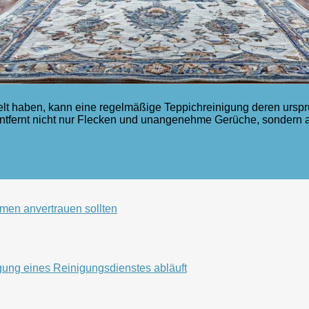
t haben, kann eine regelmäßige Teppichreinigung deren urspr
entfernt nicht nur Flecken und unangenehme Gerüche, sondern 
men anvertrauen sollten
gung eines Reinigungsdienstes abläuft