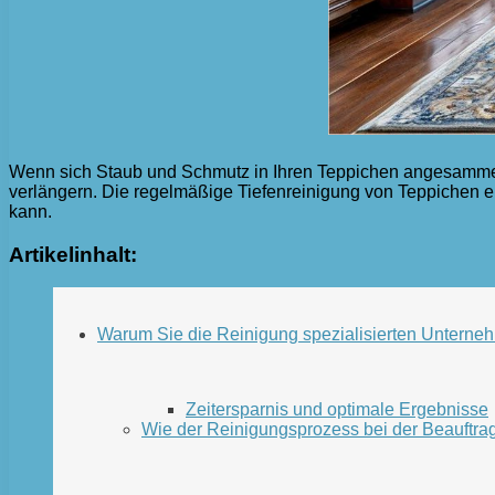
Wenn sich Staub und Schmutz in Ihren Teppichen angesammel
verlängern. Die regelmäßige Tiefenreinigung von Teppichen 
kann.
Artikelinhalt:
Warum Sie die Reinigung spezialisierten Unterneh
Zeitersparnis und optimale Ergebnisse
Wie der Reinigungsprozess bei der Beauftra