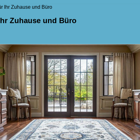
ür Ihr Zuhause und Büro
 Ihr Zuhause und Büro