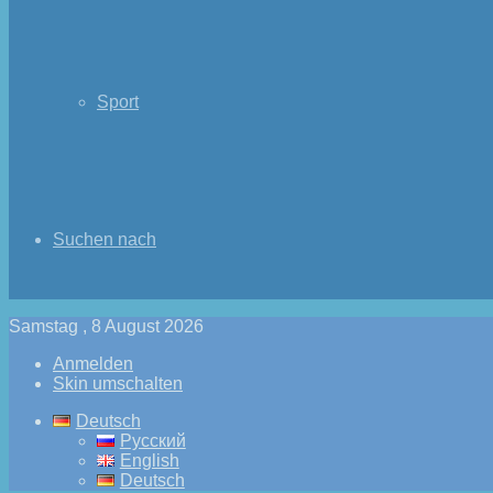
Sport
Suchen nach
Samstag , 8 August 2026
Anmelden
Skin umschalten
Deutsch
Русский
English
Deutsch