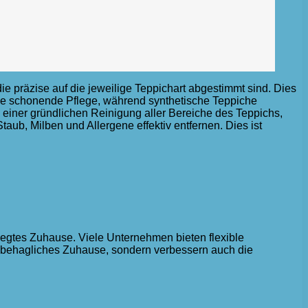
e präzise auf die jeweilige Teppichart abgestimmt sind. Dies
ine schonende Pflege, während synthetische Teppiche
 einer gründlichen Reinigung aller Bereiche des Teppichs,
taub, Milben und Allergene effektiv entfernen. Dies ist
flegtes Zuhause. Viele Unternehmen bieten flexible
nd behagliches Zuhause, sondern verbessern auch die