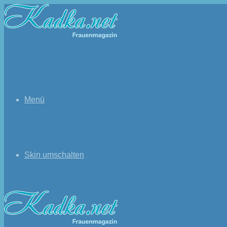
Menü
Skin umschalten