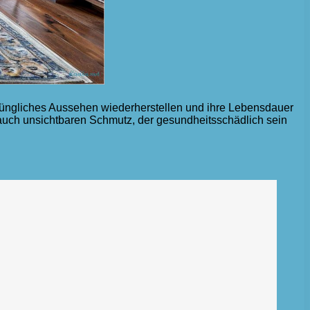
üngliches Aussehen wiederherstellen und ihre Lebensdauer
auch unsichtbaren Schmutz, der gesundheitsschädlich sein