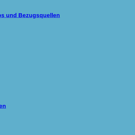
ipps und Bezugsquellen
en