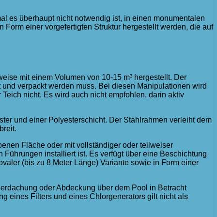
al es überhaupt nicht notwendig ist, in einen monumentalen
 Form einer vorgefertigten Struktur hergestellt werden, die auf
erweise mit einem Volumen von 10-15 m³ hergestellt. Der
rt und verpackt werden muss. Bei diesen Manipulationen wird
 Teich nicht. Es wird auch nicht empfohlen, darin aktiv
er und einer Polyesterschicht. Der Stahlrahmen verleiht dem
reit.
enen Fläche oder mit vollständiger oder teilweiser
ührungen installiert ist. Es verfügt über eine Beschichtung
valer (bis zu 8 Meter Länge) Variante sowie in Form einer
 Überdachung oder Abdeckung über dem Pool in Betracht
 eines Filters und eines Chlorgenerators gilt nicht als