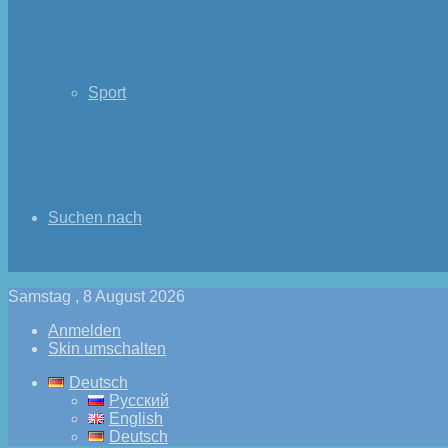
Sport
Suchen nach
Samstag , 8 August 2026
Anmelden
Skin umschalten
Deutsch
Русский
English
Deutsch