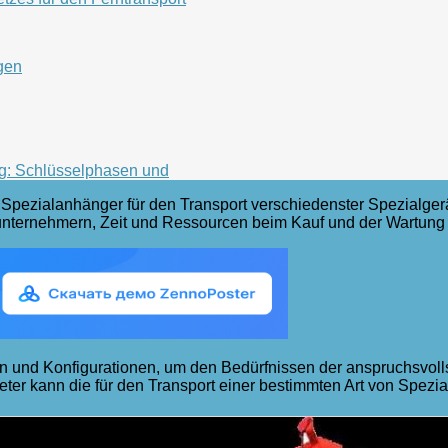
gen
ng: Schlüsselphasen und
, Spezialanhänger für den Transport verschiedenster Spezialge
lunternehmern, Zeit und Ressourcen beim Kauf und der Wartung
en und Konfigurationen, um den Bedürfnissen der anspruchsvol
ieter kann die für den Transport einer bestimmten Art von Spez