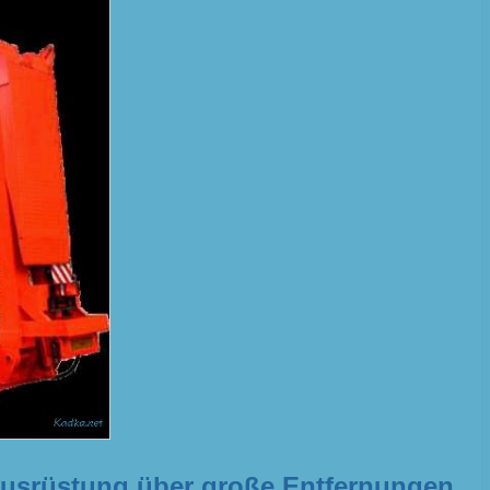
ausrüstung über große Entfernungen