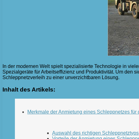
In der modernen Welt spielt spezialisierte Technologie in vi
Spezialgeräte für Arbeitseffizienz und Produktivität. Um den s
Schleppnetzverleih zu einer unverzichtbaren Lösung.
Inhalt des Artikels:
Merkmale der Anmietung eines Schleppnetzes für 
Auswahl des richtigen Schleppnetztyps
Vorteile der Anmietung eines Schleppne