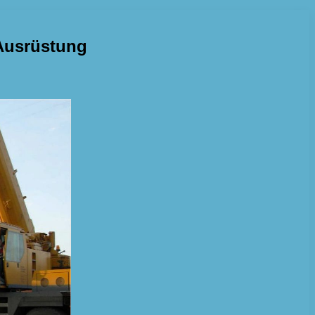
 Ausrüstung