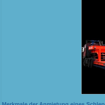
Merkmale der Anmietung eines Schlep