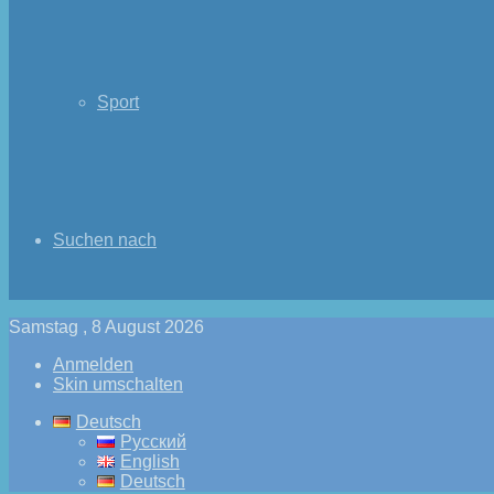
Sport
Suchen nach
Samstag , 8 August 2026
Anmelden
Skin umschalten
Deutsch
Русский
English
Deutsch