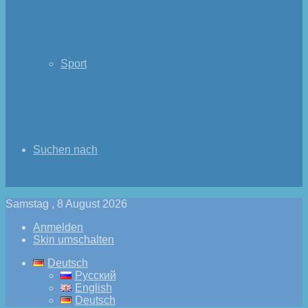
Sport
Suchen nach
Samstag , 8 August 2026
Anmelden
Skin umschalten
Deutsch
Русский
English
Deutsch