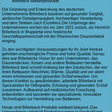
billerbeck Markenprodukte
Die Gründung und Entwicklung des deutschen
Unternehmens Billerbeck basieren auf gesunder Sorgfalt,
akribischer Detailgenauigkeit, hochwertiger Verarbeitung
und dem Streben nach Exzellenz.
Die Ursprünge des
Unternehmens reichen bis ins Jahr 1921 zurück, als Heinrich
Billerbeck in Wuppertal eine historische
Geschäftspartnerschaft mit der Rheinischen Daunenfabrik
einging.
Zu den wichtigsten Voraussetzungen für ihr Joint Venture
gehörten erschwingliche Preise und hohe Qualität. Genau
dies war Billerbecks Vision für sein Unternehmen, das
Daunendecken, Kissen und andere Bettwaren herstellte.
Billerbeck fand schnell Anklang bei den Deutschen, die von
ihren Bettwaren Weichheit, Wärme, Qualität und vor allem
einen erholsamen und gesunden Schlaf erwarten. Um
diesen Komfort zu gewährleisten, arbeitete Billerbeck mit
Spezialisten für Orthopädie, Erholung und gesunden Schlaf
zusammen. Aufbauend auf medizinischer Forschung
entwickelten und lancierten sie spezialisierte, innovative
Technologien zur Herstellung von Bettwaren.
Heute sind Billerbeck-Produkte weltweit bekannt. Das
Unternehmen unterhält Niederlassungen in Deutschland,