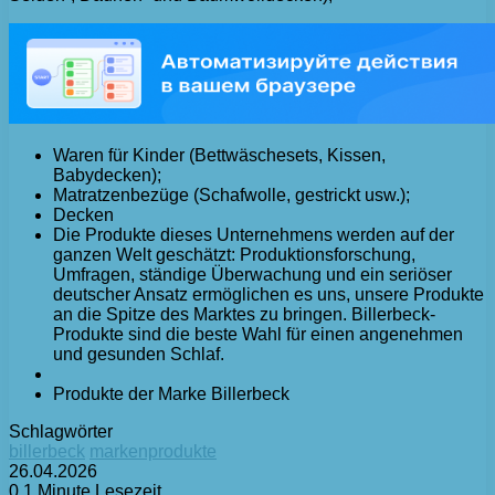
Waren für Kinder (Bettwäschesets, Kissen,
Babydecken);
Matratzenbezüge (Schafwolle, gestrickt usw.);
Decken
Die Produkte dieses Unternehmens werden auf der
ganzen Welt geschätzt: Produktionsforschung,
Umfragen, ständige Überwachung und ein seriöser
deutscher Ansatz ermöglichen es uns, unsere Produkte
an die Spitze des Marktes zu bringen. Billerbeck-
Produkte sind die beste Wahl für einen angenehmen
und gesunden Schlaf.
Produkte der Marke Billerbeck
Schlagwörter
billerbeck
markenprodukte
26.04.2026
0
1 Minute Lesezeit