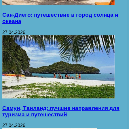
Сан-Диего: путешествие в город солнца и
океана
27.04.2026
Самуи, Таиланд: лучшие направления для
туризма и путешествий
27.04.2026