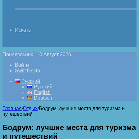
Искать
Понедельник , 10 Август 2026
Войти
Switch skin
Русский
Русский
English
Deutsch
Главная
/
Отдых
/
Бодрум: лучшие места для туризма и
путешествий
Бодрум: лучшие места для туризма
и путешествий