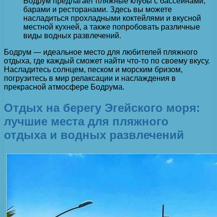
Бодрум предлагает пляжные клубы с бассейнами,
барами и ресторанами. Здесь вы можете
насладиться прохладными коктейлями и вкусной
местной кухней, а также попробовать различные
виды водных развлечений.
Бодрум — идеальное место для любителей пляжного
отдыха, где каждый сможет найти что-то по своему вкусу.
Насладитесь солнцем, песком и морским бризом,
погрузитесь в мир релаксации и наслаждения в
прекрасной атмосфере Бодрума.
Отдых на берегу Эгейского моря:
лучшие места для пляжного
отдыха и водных развлечений