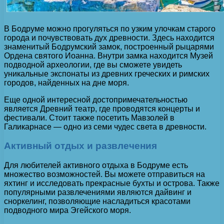
В Бодруме можно прогуляться по узким улочкам старого
города и почувствовать дух древности. Здесь находится
знаменитый Бодрумский замок, построенный рыцарями
Ордена святого Иоанна. Внутри замка находится Музей
подводной археологии, где вы сможете увидеть
уникальные экспонаты из древних греческих и римских
городов, найденных на дне моря.
Еще одной интересной достопримечательностью
является Древний театр, где проводятся концерты и
фестивали. Стоит также посетить Мавзолей в
Галикарнасе — одно из семи чудес света в древности.
Активный отдых и развлечения
Для любителей активного отдыха в Бодруме есть
множество возможностей. Вы можете отправиться на
яхтинг и исследовать прекрасные бухты и острова. Также
популярными развлечениями являются дайвинг и
сноркелинг, позволяющие насладиться красотами
подводного мира Эгейского моря.