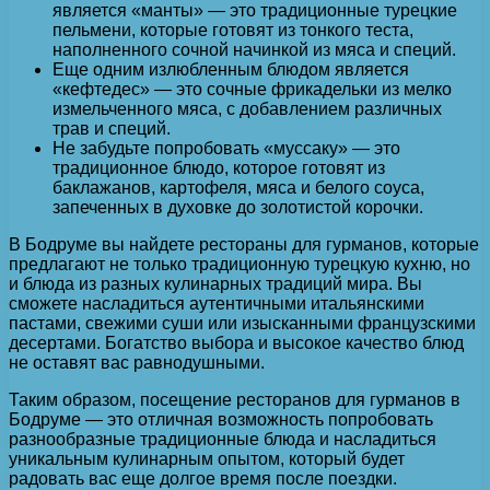
является «манты» — это традиционные турецкие
пельмени, которые готовят из тонкого теста,
наполненного сочной начинкой из мяса и специй.
Еще одним излюбленным блюдом является
«кефтедес» — это сочные фрикадельки из мелко
измельченного мяса, с добавлением различных
трав и специй.
Не забудьте попробовать «муссаку» — это
традиционное блюдо, которое готовят из
баклажанов, картофеля, мяса и белого соуса,
запеченных в духовке до золотистой корочки.
В Бодруме вы найдете рестораны для гурманов, которые
предлагают не только традиционную турецкую кухню, но
и блюда из разных кулинарных традиций мира. Вы
сможете насладиться аутентичными итальянскими
пастами, свежими суши или изысканными французскими
десертами. Богатство выбора и высокое качество блюд
не оставят вас равнодушными.
Таким образом, посещение ресторанов для гурманов в
Бодруме — это отличная возможность попробовать
разнообразные традиционные блюда и насладиться
уникальным кулинарным опытом, который будет
радовать вас еще долгое время после поездки.