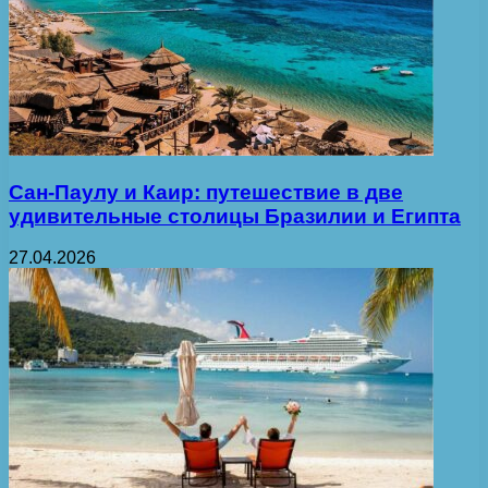
Сан-Паулу и Каир: путешествие в две
удивительные столицы Бразилии и Египта
27.04.2026