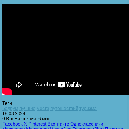
Теги
бодрум
лучшие
места
путешествий
туризма
18.03.2024
0
Время чтения: 6 мин.
Facebook
X
Pinterest
Вконтакте
Одноклассники