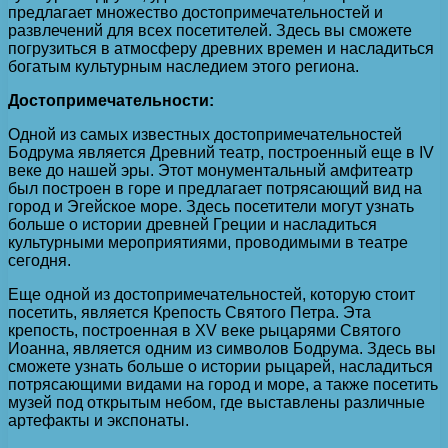
предлагает множество достопримечательностей и
развлечений для всех посетителей. Здесь вы сможете
погрузиться в атмосферу древних времен и насладиться
богатым культурным наследием этого региона.
Достопримечательности:
Одной из самых известных достопримечательностей
Бодрума является Древний театр, построенный еще в IV
веке до нашей эры. Этот монументальный амфитеатр
был построен в горе и предлагает потрясающий вид на
город и Эгейское море. Здесь посетители могут узнать
больше о истории древней Греции и насладиться
культурными мероприятиями, проводимыми в театре
сегодня.
Еще одной из достопримечательностей, которую стоит
посетить, является Крепость Святого Петра. Эта
крепость, построенная в XV веке рыцарями Святого
Иоанна, является одним из символов Бодрума. Здесь вы
сможете узнать больше о истории рыцарей, насладиться
потрясающими видами на город и море, а также посетить
музей под открытым небом, где выставлены различные
артефакты и экспонаты.