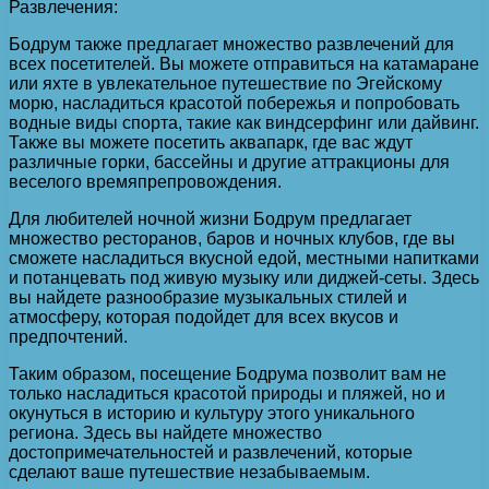
Развлечения:
Бодрум также предлагает множество развлечений для
всех посетителей. Вы можете отправиться на катамаране
или яхте в увлекательное путешествие по Эгейскому
морю, насладиться красотой побережья и попробовать
водные виды спорта, такие как виндсерфинг или дайвинг.
Также вы можете посетить аквапарк, где вас ждут
различные горки, бассейны и другие аттракционы для
веселого времяпрепровождения.
Для любителей ночной жизни Бодрум предлагает
множество ресторанов, баров и ночных клубов, где вы
сможете насладиться вкусной едой, местными напитками
и потанцевать под живую музыку или диджей-сеты. Здесь
вы найдете разнообразие музыкальных стилей и
атмосферу, которая подойдет для всех вкусов и
предпочтений.
Таким образом, посещение Бодрума позволит вам не
только насладиться красотой природы и пляжей, но и
окунуться в историю и культуру этого уникального
региона. Здесь вы найдете множество
достопримечательностей и развлечений, которые
сделают ваше путешествие незабываемым.