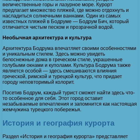
величественные горы и лазурное море. Курорт
предлагает множество пляжей, где можно отдохнуть и
насладиться солнечными ваннами. Один из самых
известных пляжей в Бодруме — Бодрум Бич, который
отличается чистым песком и прозрачной водой.
Необычная архитектура и культура
Архитектура Бодрума впечатляет своими особенностями
и уникальным стилем. Здесь можно увидеть
белоснежные дома в греческом стиле, украшенные
голубыми окнами и куполами. Культура Бодрума также
является особой — здесь смешиваются влияния
греческой, римской и турецкой культур, что придает
городу неповторимый колорит.
Посетив Бодрум, каждый турист сможет найти здесь что-
то особенное для себя. Этот город оставит
незабываемые впечатления и запомнится как настоящая
жемчужина турецкого побережья.
История и география курорта
Раздел «История и география курорта» представляет