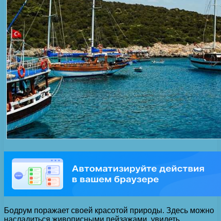
Бодрум поражает своей красотой природы. Здесь можно
насладиться живописными пейзажами, увидеть