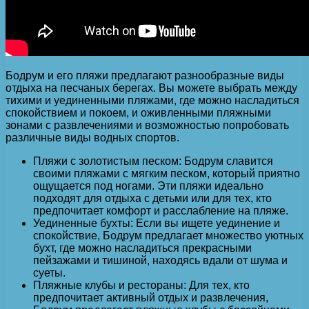
Бодрум и его пляжи предлагают разнообразные виды
отдыха на песчаных берегах. Вы можете выбрать между
тихими и уединенными пляжами, где можно насладиться
спокойствием и покоем, и оживленными пляжными
зонами с развлечениями и возможностью попробовать
различные виды водных спортов.
Пляжи с золотистым песком: Бодрум славится
своими пляжами с мягким песком, который приятно
ощущается под ногами. Эти пляжи идеально
подходят для отдыха с детьми или для тех, кто
предпочитает комфорт и расслабление на пляже.
Уединенные бухты: Если вы ищете уединение и
спокойствие, Бодрум предлагает множество уютных
бухт, где можно насладиться прекрасными
пейзажами и тишиной, находясь вдали от шума и
суеты.
Пляжные клубы и рестораны: Для тех, кто
предпочитает активный отдых и развлечения,