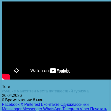
Теги
лучшие
манхэттен
места
путешествий
туризма
26.04.2026
0
Время чтения: 8 мин.
Facebook
X
Pinterest
Вконтакте
Одноклассники
Messenger
Messenger
WhatsApp
Telegram
Viber
Печатать