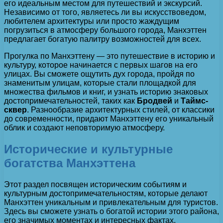
его идеальным местом для путешествий и экскурсий.
Независимо от того, являетесь ли вы искусствоведом,
любителем архитектуры или просто жаждущим
погрузиться в атмосферу большого города, Манхэттен
предлагает богатую палитру возможностей для всех.
Прогулка по Манхэттену — это путешествие в историю и
культуру, которое начинается с первых шагов на его
улицах. Вы сможете ощутить дух города, пройдя по
знаменитым улицам, которые стали площадкой для
множества фильмов и книг, и узнать историю знаковых
достопримечательностей, таких как
Бродвей
и
Таймс-
сквер
. Разнообразие архитектурных стилей, от классики
до современности, придают Манхэттену его уникальный
облик и создают неповторимую атмосферу.
Исторические и культурные
богатства Манхэттена
Этот раздел посвящен историческим событиям и
культурным достопримечательностям, которые делают
Манхэттен уникальным и привлекательным для туристов.
Здесь вы сможете узнать о богатой истории этого района,
его значимых моментах и интересных фактах.