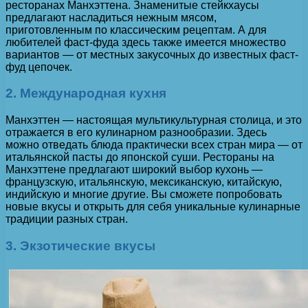
ресторанах Манхэттена. Знаменитые стейкхаусы
предлагают насладиться нежным мясом,
приготовленным по классическим рецептам. А для
любителей фаст-фуда здесь также имеется множество
вариантов — от местных закусочных до известных фаст-
фуд цепочек.
2. Международная кухня
Манхэттен — настоящая мультикультурная столица, и это
отражается в его кулинарном разнообразии. Здесь
можно отведать блюда практически всех стран мира — от
итальянской пасты до японской суши. Рестораны на
Манхэттене предлагают широкий выбор кухонь —
французскую, итальянскую, мексиканскую, китайскую,
индийскую и многие другие. Вы сможете попробовать
новые вкусы и открыть для себя уникальные кулинарные
традиции разных стран.
3. Экзотические вкусы