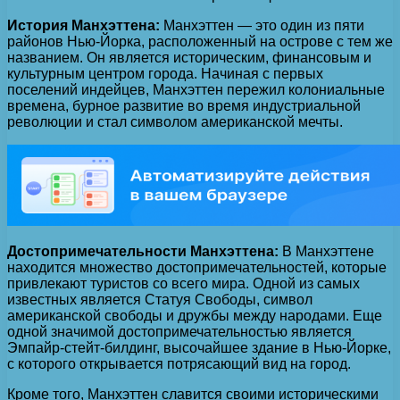
История Манхэттена:
Манхэттен — это один из пяти
районов Нью-Йорка, расположенный на острове с тем же
названием. Он является историческим, финансовым и
культурным центром города. Начиная с первых
поселений индейцев, Манхэттен пережил колониальные
времена, бурное развитие во время индустриальной
революции и стал символом американской мечты.
Достопримечательности Манхэттена:
В Манхэттене
находится множество достопримечательностей, которые
привлекают туристов со всего мира. Одной из самых
известных является Статуя Свободы, символ
американской свободы и дружбы между народами. Еще
одной значимой достопримечательностью является
Эмпайр-стейт-билдинг, высочайшее здание в Нью-Йорке,
с которого открывается потрясающий вид на город.
Кроме того, Манхэттен славится своими историческими