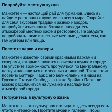
Попробуйте местную кухню
Манхэттен — настоящий рай для гурманов. Здесь вы
найдете рестораны с кухнями со всего мира. Откройте
для себя вкусовые традиции разных народов,
попробуйте изысканные блюда и насладитесь
атмосферой местных кафе и ресторанов. Не забудьте
попробовать такие известные местные деликатесы, как
гамбургеры или пицца.
Посетите парки и скверы
Манхэттен известен своими красивыми парками и
скверами, которые являются оазисом в шумном городе.
Не упустите возможность прогуляться по Центральному
парку и насладиться его зеленью и тишиной. Также стоит
посетить Баттери Парк с его великолепным видом на
Гудзон и Статую Свободы, а также Брайант Парк, где
можно расслабиться на лужайке и насладиться
атмосферой города.
Погрузитесь в культурную жизнь
Манхэттен — это культурная столица, и здесь всегда есть
что-то интересное. Посетите музеи и галереи, чтобы