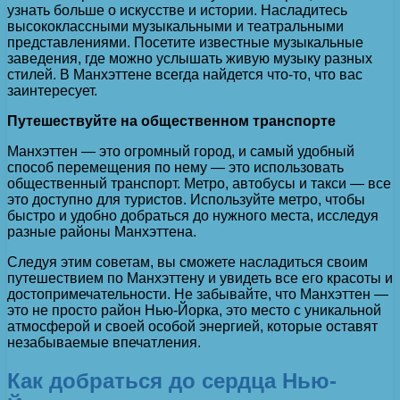
узнать больше о искусстве и истории. Насладитесь
высококлассными музыкальными и театральными
представлениями. Посетите известные музыкальные
заведения, где можно услышать живую музыку разных
стилей. В Манхэттене всегда найдется что-то, что вас
заинтересует.
Путешествуйте на общественном транспорте
Манхэттен — это огромный город, и самый удобный
способ перемещения по нему — это использовать
общественный транспорт. Метро, автобусы и такси — все
это доступно для туристов. Используйте метро, чтобы
быстро и удобно добраться до нужного места, исследуя
разные районы Манхэттена.
Следуя этим советам, вы сможете насладиться своим
путешествием по Манхэттену и увидеть все его красоты и
достопримечательности. Не забывайте, что Манхэттен —
это не просто район Нью-Йорка, это место с уникальной
атмосферой и своей особой энергией, которые оставят
незабываемые впечатления.
Как добраться до сердца Нью-