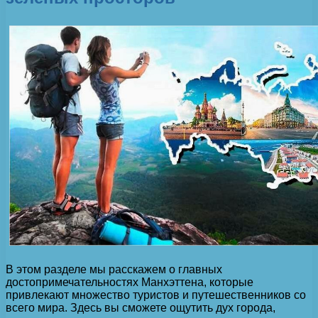
В этом разделе мы расскажем о главных
достопримечательностях Манхэттена, которые
привлекают множество туристов и путешественников со
всего мира. Здесь вы сможете ощутить дух города,