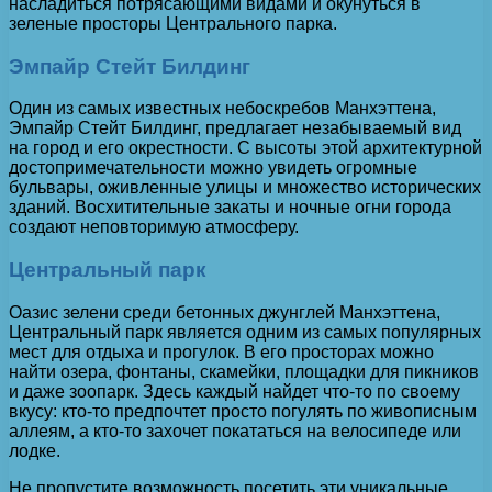
насладиться потрясающими видами и окунуться в
зеленые просторы Центрального парка.
Эмпайр Стейт Билдинг
Один из самых известных небоскребов Манхэттена,
Эмпайр Стейт Билдинг, предлагает незабываемый вид
на город и его окрестности. С высоты этой архитектурной
достопримечательности можно увидеть огромные
бульвары, оживленные улицы и множество исторических
зданий. Восхитительные закаты и ночные огни города
создают неповторимую атмосферу.
Центральный парк
Оазис зелени среди бетонных джунглей Манхэттена,
Центральный парк является одним из самых популярных
мест для отдыха и прогулок. В его просторах можно
найти озера, фонтаны, скамейки, площадки для пикников
и даже зоопарк. Здесь каждый найдет что-то по своему
вкусу: кто-то предпочтет просто погулять по живописным
аллеям, а кто-то захочет покататься на велосипеде или
лодке.
Не пропустите возможность посетить эти уникальные