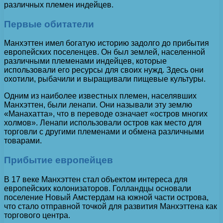
различных племен индейцев.
Первые обитатели
Манхэттен имел богатую историю задолго до прибытия
европейских поселенцев. Он был землей, населенной
различными племенами индейцев, которые
использовали его ресурсы для своих нужд. Здесь они
охотили, рыбачили и выращивали пищевые культуры.
Одним из наиболее известных племен, населявших
Манхэттен, были ленапи. Они называли эту землю
«Манахатта», что в переводе означает «остров многих
холмов». Ленапи использовали остров как место для
торговли с другими племенами и обмена различными
товарами.
Прибытие европейцев
В 17 веке Манхэттен стал объектом интереса для
европейских колонизаторов. Голландцы основали
поселение Новый Амстердам на южной части острова,
что стало отправной точкой для развития Манхэттена как
торгового центра.