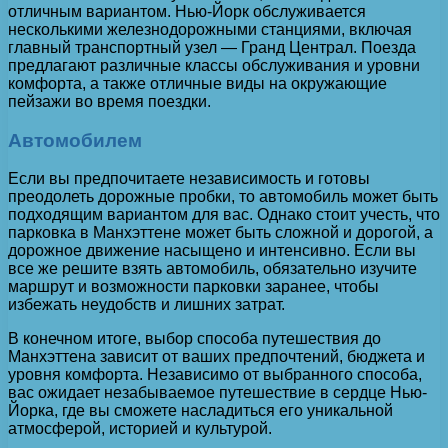
отличным вариантом. Нью-Йорк обслуживается
несколькими железнодорожными станциями, включая
главный транспортный узел — Гранд Централ. Поезда
предлагают различные классы обслуживания и уровни
комфорта, а также отличные виды на окружающие
пейзажи во время поездки.
Автомобилем
Если вы предпочитаете независимость и готовы
преодолеть дорожные пробки, то автомобиль может быть
подходящим вариантом для вас. Однако стоит учесть, что
парковка в Манхэттене может быть сложной и дорогой, а
дорожное движение насыщено и интенсивно. Если вы
все же решите взять автомобиль, обязательно изучите
маршрут и возможности парковки заранее, чтобы
избежать неудобств и лишних затрат.
В конечном итоге, выбор способа путешествия до
Манхэттена зависит от ваших предпочтений, бюджета и
уровня комфорта. Независимо от выбранного способа,
вас ожидает незабываемое путешествие в сердце Нью-
Йорка, где вы сможете насладиться его уникальной
атмосферой, историей и культурой.