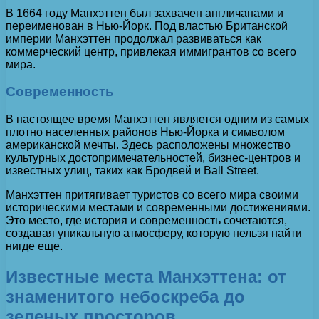
В 1664 году Манхэттен был захвачен англичанами и
переименован в Нью-Йорк. Под властью Британской
империи Манхэттен продолжал развиваться как
коммерческий центр, привлекая иммигрантов со всего
мира.
Современность
В настоящее время Манхэттен является одним из самых
плотно населенных районов Нью-Йорка и символом
американской мечты. Здесь расположены множество
культурных достопримечательностей, бизнес-центров и
известных улиц, таких как Бродвей и Вall Street.
Манхэттен притягивает туристов со всего мира своими
историческими местами и современными достижениями.
Это место, где история и современность сочетаются,
создавая уникальную атмосферу, которую нельзя найти
нигде еще.
Известные места Манхэттена: от
знаменитого небоскреба до
зеленых просторов