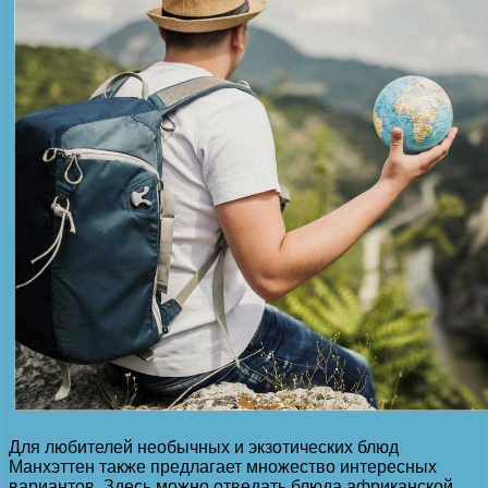
Для любителей необычных и экзотических блюд
Манхэттен также предлагает множество интересных
вариантов. Здесь можно отведать блюда африканской,