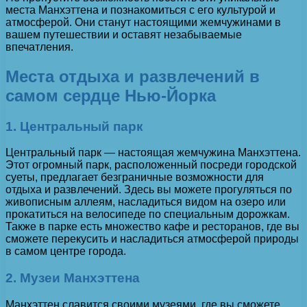
места Манхэттена и познакомиться с его культурой и
атмосферой. Они станут настоящими жемчужинами в
вашем путешествии и оставят незабываемые
впечатления.
Места отдыха и развлечений в
самом сердце Нью-Йорка
1. Центральный парк
Центральный парк — настоящая жемчужина Манхэттена.
Этот огромный парк, расположенный посреди городской
суеты, предлагает безграничные возможности для
отдыха и развлечений. Здесь вы можете прогуляться по
живописным аллеям, насладиться видом на озеро или
прокатиться на велосипеде по специальным дорожкам.
Также в парке есть множество кафе и ресторанов, где вы
сможете перекусить и насладиться атмосферой природы
в самом центре города.
2. Музеи Манхэттена
Манхэттен славится своими музеями, где вы сможете