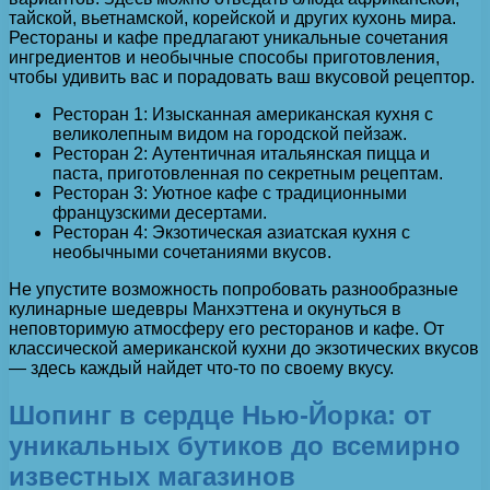
тайской, вьетнамской, корейской и других кухонь мира.
Рестораны и кафе предлагают уникальные сочетания
ингредиентов и необычные способы приготовления,
чтобы удивить вас и порадовать ваш вкусовой рецептор.
Ресторан 1: Изысканная американская кухня с
великолепным видом на городской пейзаж.
Ресторан 2: Аутентичная итальянская пицца и
паста, приготовленная по секретным рецептам.
Ресторан 3: Уютное кафе с традиционными
французскими десертами.
Ресторан 4: Экзотическая азиатская кухня с
необычными сочетаниями вкусов.
Не упустите возможность попробовать разнообразные
кулинарные шедевры Манхэттена и окунуться в
неповторимую атмосферу его ресторанов и кафе. От
классической американской кухни до экзотических вкусов
— здесь каждый найдет что-то по своему вкусу.
Шопинг в сердце Нью-Йорка: от
уникальных бутиков до всемирно
известных магазинов