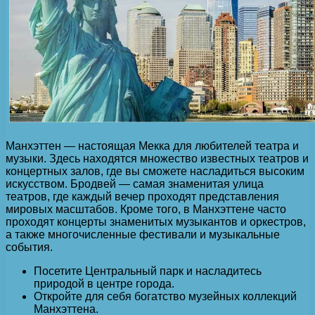
Манхэттен — настоящая Мекка для любителей театра и
музыки. Здесь находятся множество известных театров и
концертных залов, где вы сможете насладиться высоким
искусством. Бродвей — самая знаменитая улица
театров, где каждый вечер проходят представления
мировых масштабов. Кроме того, в Манхэттене часто
проходят концерты знаменитых музыкантов и оркестров,
а также многочисленные фестивали и музыкальные
события.
Посетите Центральный парк и насладитесь
природой в центре города.
Откройте для себя богатство музейных коллекций
Манхэттена.