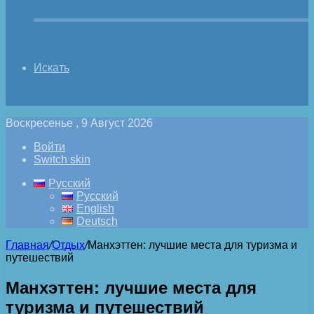
Искать
Воскресенье , 9 Август 2026
Войти
Switch skin
Русский
Русский
English
Deutsch
Главная
/
Отдых
/
Манхэттен: лучшие места для туризма и
путешествий
Манхэттен: лучшие места для
туризма и путешествий