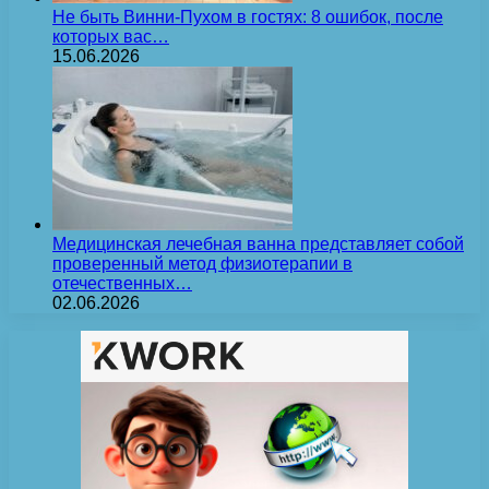
Не быть Винни-Пухом в гостях: 8 ошибок, после
которых вас…
15.06.2026
Медицинская лечебная ванна представляет собой
проверенный метод физиотерапии в
отечественных…
02.06.2026