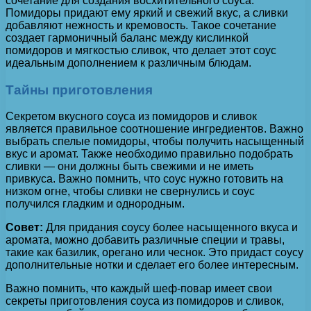
сочетание для создания восхитительного соуса.
Помидоры придают ему яркий и свежий вкус, а сливки
добавляют нежность и кремовость. Такое сочетание
создает гармоничный баланс между кислинкой
помидоров и мягкостью сливок, что делает этот соус
идеальным дополнением к различным блюдам.
Тайны приготовления
Секретом вкусного соуса из помидоров и сливок
является правильное соотношение ингредиентов. Важно
выбрать спелые помидоры, чтобы получить насыщенный
вкус и аромат. Также необходимо правильно подобрать
сливки — они должны быть свежими и не иметь
привкуса. Важно помнить, что соус нужно готовить на
низком огне, чтобы сливки не свернулись и соус
получился гладким и однородным.
Совет:
Для придания соусу более насыщенного вкуса и
аромата, можно добавить различные специи и травы,
такие как базилик, орегано или чеснок. Это придаст соусу
дополнительные нотки и сделает его более интересным.
Важно помнить, что каждый шеф-повар имеет свои
секреты приготовления соуса из помидоров и сливок,