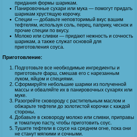
придания формы шарикам.
Панировочные сухари или мука — помогут придать
шарикам хрустящую корочку.
Специи — добавьте неповторимый вкус вашим
тефтелям, используя соль, перец, паприку, чеснок и
прочие специи по вкусу.
Молоко или сливки — придают нежность и сочность
шарикам, а также служат основой для
приготовления соуса.
Приготовление:
Подготовьте все необходимые ингредиенты и
приготовьте фарш, смешав его с нарезанным
луком, яйцом и специями.
Сформируйте небольшие шарики из полученной
массы и обваляйте их в панировочных сухарях или
муке.
Разогрейте сковороду с растительным маслом и
обжарьте тефтели до золотистой корочки с каждой
стороны.
Добавьте в сковороду молоко или сливки, приправы
и томатную пасту, чтобы приготовить соус.
Тушите тефтели в соусе на среднем огне, пока они
не станут мягкими и сочными.