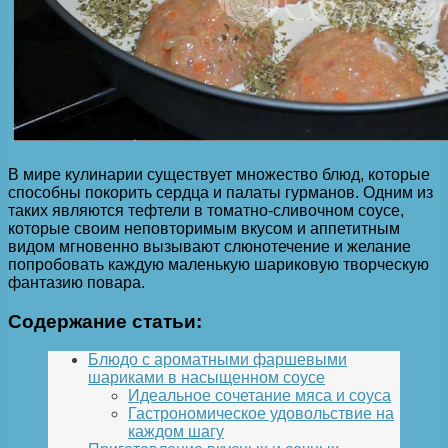
В мире кулинарии существует множество блюд, которые
способны покорить сердца и палаты гурманов. Одним из
таких являются тефтели в томатно-сливочном соусе,
которые своим неповторимым вкусом и аппетитным
видом мгновенно вызывают слюнотечение и желание
попробовать каждую маленькую шариковую творческую
фантазию повара.
Содержание статьи:
Блюдо с ароматными фаршевыми
шариками в насыщенном соусе
Идеальное сочетание мяса и соуса
Гастрономическое удовольствие на
каждом шагу