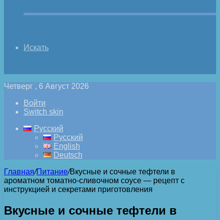
Искать
Четверг , 6 Август 2026
Войти
Switch skin
Русский
Русский
English
Deutsch
Главная
/
Питание
/
Вкусные и сочные тефтели в
ароматном томатно-сливочном соусе — рецепт с
инструкцией и секретами приготовления
Вкусные и сочные тефтели в