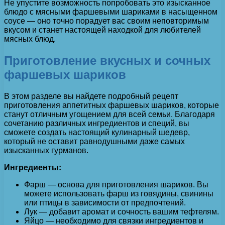
Не упустите возможность попробовать это изысканное
блюдо с мясными фаршевыми шариками в насыщенном
соусе — оно точно порадует вас своим неповторимым
вкусом и станет настоящей находкой для любителей
мясных блюд.
Приготовление вкусных и сочных
фаршевых шариков
В этом разделе вы найдете подробный рецепт
приготовления аппетитных фаршевых шариков, которые
станут отличным угощением для всей семьи. Благодаря
сочетанию различных ингредиентов и специй, вы
сможете создать настоящий кулинарный шедевр,
который не оставит равнодушными даже самых
изысканных гурманов.
Ингредиенты:
Фарш — основа для приготовления шариков. Вы
можете использовать фарш из говядины, свинины
или птицы в зависимости от предпочтений.
Лук — добавит аромат и сочность вашим тефтелям.
Яйцо — необходимо для связки ингредиентов и