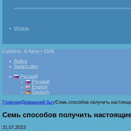
Искать
Суббота , 8 Август 2026
Войти
Switch skin
Русский
Русский
English
Deutsch
Главная
/
Домашний быт
/
Семь способов получить настоящи
Семь способов получить настоящие
31.07.2023