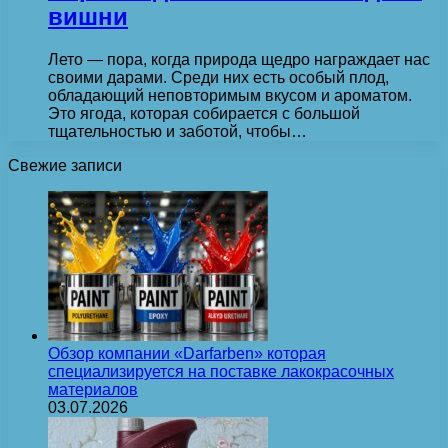
вишни
Лето — пора, когда природа щедро награждает нас
своими дарами. Среди них есть особый плод,
обладающий неповторимым вкусом и ароматом.
Это ягода, которая собирается с большой
тщательностью и заботой, чтобы…
Свежие записи
Обзор компании «Darfarben» которая
специализируется на поставке лакокрасочных
материалов
03.07.2026