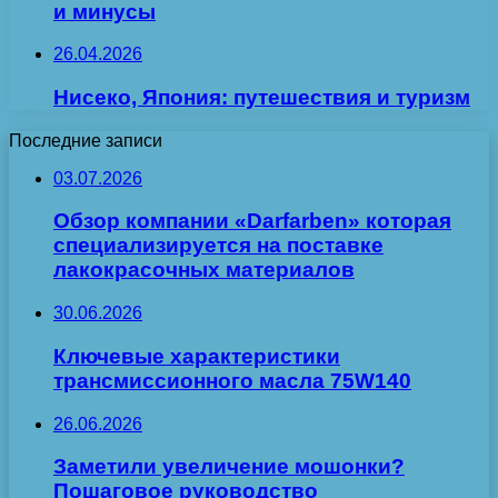
и минусы
26.04.2026
Нисеко, Япония: путешествия и туризм
Последние записи
03.07.2026
Обзор компании «Darfarben» которая
специализируется на поставке
лакокрасочных материалов
30.06.2026
Ключевые характеристики
трансмиссионного масла 75W140
26.06.2026
Заметили увеличение мошонки?
Пошаговое руководство