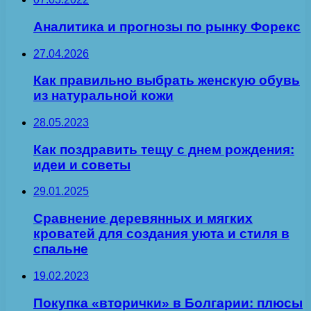
Аналитика и прогнозы по рынку Форекс
27.04.2026
Как правильно выбрать женскую обувь
из натуральной кожи
28.05.2023
Как поздравить тещу с днем рождения:
идеи и советы
29.01.2025
Сравнение деревянных и мягких
кроватей для создания уюта и стиля в
спальне
19.02.2023
Покупка «вторички» в Болгарии: плюсы